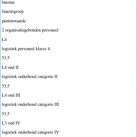
barema
functiegroep
puntenwaarde
2 organisatiegebonden personeel
L4
logistiek personeel klasse 4
53,5
L4 ond II
logistiek onderhoud categorie II
53,5
L4 ond III
logistiek onderhoud categorie III
53,5
L3 ond IV
logistiek onderhoud categorie IV