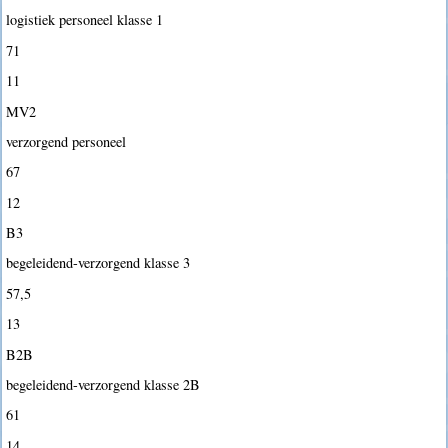
logistiek personeel klasse 1
71
11
MV2
verzorgend personeel
67
12
B3
begeleidend-verzorgend klasse 3
57,5
13
B2B
begeleidend-verzorgend klasse 2B
61
14