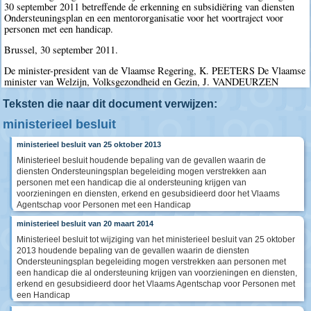
30 september 2011 betreffende de erkenning en subsidiëring van diensten
Ondersteuningsplan en een mentororganisatie voor het voortraject voor
personen met een handicap.
Brussel, 30 september 2011.
De minister-president van de Vlaamse Regering, K. PEETERS De Vlaamse
minister van Welzijn, Volksgezondheid en Gezin, J. VANDEURZEN
Teksten die naar dit document verwijzen:
ministerieel besluit
ministerieel besluit van 25 oktober 2013
Ministerieel besluit houdende bepaling van de gevallen waarin de
diensten Ondersteuningsplan begeleiding mogen verstrekken aan
personen met een handicap die al ondersteuning krijgen van
voorzieningen en diensten, erkend en gesubsidieerd door het Vlaams
Agentschap voor Personen met een Handicap
ministerieel besluit van 20 maart 2014
Ministerieel besluit tot wijziging van het ministerieel besluit van 25 oktober
2013 houdende bepaling van de gevallen waarin de diensten
Ondersteuningsplan begeleiding mogen verstrekken aan personen met
een handicap die al ondersteuning krijgen van voorzieningen en diensten,
erkend en gesubsidieerd door het Vlaams Agentschap voor Personen met
een Handicap