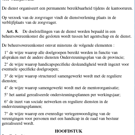
De dienst organiseert een permanente bereikbaarheid tijdens de kantooruren.
Op verzoek van de zorgvrager vindt de dienstverlening plaats in de
verblijfplaats van de zorgvrager.
Art. 8.
De doelstellingen van de dienst worden bepaald in een
beheersovereenkomst die gesloten wordt tussen het agentschap en de dienst.
De beheersovereenkomst omvat minstens de volgende elementen :
1° de wijze waarop alle doelgroepen bereikt worden in functie van
afspraken met de andere diensten Ondersteuningsplan van de provincie;
2° de wijze waarop handicapspecifieke deskundigheid wordt ingezet voor
eventuele specifieke doelgroepen;
3° de wijze waarop structureel samengewerkt wordt met de reguliere
diensten;
4° de wijze waarop samengewerkt wordt met de mentororganisatie;
5° het aantal gerealiseerde ondersteuningsplannen per werkingsjaar;
6° de inzet van sociale netwerken en reguliere diensten in de
ondersteuningsplannen;
7° de wijze waarop een evenredige vertegenwoordiging van de
verenigingen voor personen met een handicap in de raad van bestuur
gerealiseerd wordt.
HOOFDSTUK