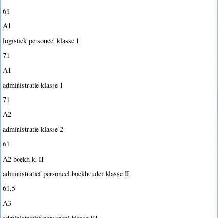
61
A1
logistiek personeel klasse 1
71
A1
administratie klasse 1
71
A2
administratie klasse 2
61
A2 boekh kl II
administratief personeel boekhouder klasse II
61,5
A3
administratief personeel klasse III