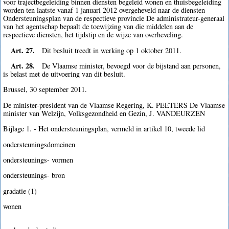
voor trajectbegeleiding binnen diensten begeleid wonen en thuisbegeleiding
worden ten laatste vanaf 1 januari 2012 overgeheveld naar de diensten
Ondersteuningsplan van de respectieve provincie De administrateur-generaal
van het agentschap bepaalt de toewijzing van die middelen aan de
respectieve diensten, het tijdstip en de wijze van overheveling.
Art. 27.
Dit besluit treedt in werking op 1 oktober 2011.
Art. 28.
De Vlaamse minister, bevoegd voor de bijstand aan personen,
is belast met de uitvoering van dit besluit.
Brussel, 30 september 2011.
De minister-president van de Vlaamse Regering, K. PEETERS De Vlaamse
minister van Welzijn, Volksgezondheid en Gezin, J. VANDEURZEN
Bijlage 1. - Het ondersteuningsplan, vermeld in artikel 10, tweede lid
ondersteuningsdomeinen
ondersteunings- vormen
ondersteunings- bron
gradatie (1)
wonen