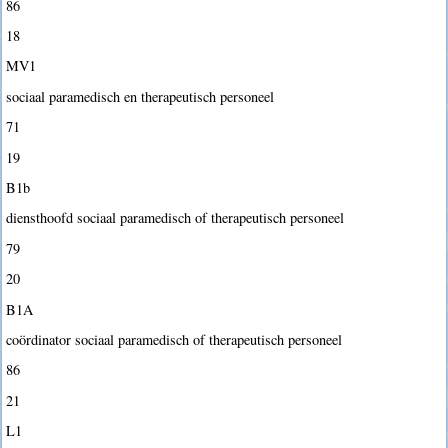
86
18
MV1
sociaal paramedisch en therapeutisch personeel
71
19
B1b
diensthoofd sociaal paramedisch of therapeutisch personeel
79
20
B1A
coördinator sociaal paramedisch of therapeutisch personeel
86
21
L1