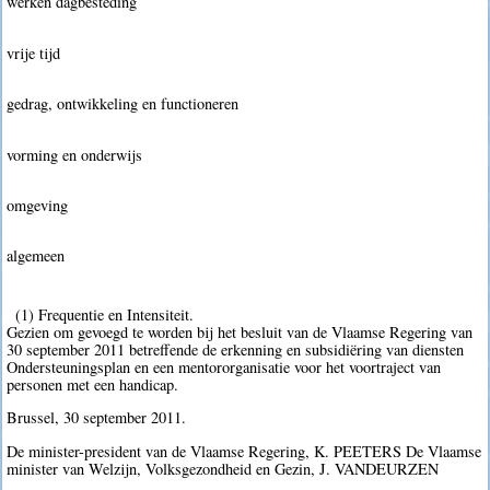
werken dagbesteding
vrije tijd
gedrag, ontwikkeling en functioneren
vorming en onderwijs
omgeving
algemeen
(1) Frequentie en Intensiteit.
Gezien om gevoegd te worden bij het besluit van de Vlaamse Regering van
30 september 2011 betreffende de erkenning en subsidiëring van diensten
Ondersteuningsplan en een mentororganisatie voor het voortraject van
personen met een handicap.
Brussel, 30 september 2011.
De minister-president van de Vlaamse Regering, K. PEETERS De Vlaamse
minister van Welzijn, Volksgezondheid en Gezin, J. VANDEURZEN