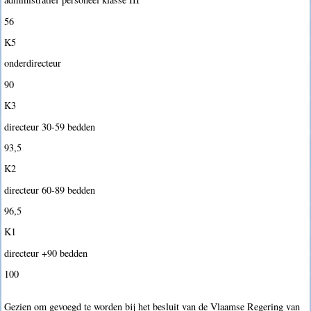
56
K5
onderdirecteur
90
K3
directeur 30-59 bedden
93,5
K2
directeur 60-89 bedden
96,5
K1
directeur +90 bedden
100
Gezien om gevoegd te worden bij het besluit van de Vlaamse Regering van