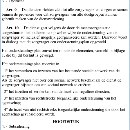
3. - Opdracht
Art. 9.
De diensten richten zich tot alle zorgvragers en zorgen er samen
binnen de provincie voor dat zorgvragers van alle doelgroepen kunnen
gebruik maken van de dienstverlening.
Art. 10.
De dienst gaat volgens de door de mentororganisatie
aangestuurde methodieken na op welke wijze de ondersteuning van de
zorgvrager zo inclusief mogelijk georganiseerd kan worden. Daarvoor wordt
in dialoog met de zorgvrager een ondersteuningsplan opgesteld.
Het ondersteuningsplan omvat ten minste de elementen, vermeld in bijlage
1, die bij dit besluit is gevoegd.
Het ondersteuningsplan voorziet in :
1° het versterken en inzetten van het bestaande sociale netwerk van de
zorgvrager.
Als de zorgvrager niet over een sociaal netwerk beschikt zal de dienst de
zorgvrager bijstaan om een sociaal netwerk te creëren;
2° het inzetten of versterken van de inzet van reguliere diensten;
3° het inzetten van rechtstreeks toegankelijke ondersteuning van het
agentschap;
4° de inzet van niet rechtstreeks toegankelijke ondersteuning die door het
agentschap gesubsidieerd wordt.
HOOFDSTUK
4. - Subsidiëring