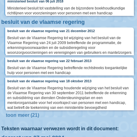
ministerieel besluit van 06 juli 2018
Ministerieel besluit tot vaststelling van de bijzondere boekhoudkundige
richtlijnen voor voorzieningen voor personen met een handicap
besluit van de vlaamse regering
besluit van de vlaamse regering van 21 december 2012
Besluit van de Vlaamse Regering tot wijziging van het besluit van de
Vlaamse Regering van 24 juli 2009 betreffende de programmatie, de
erkenningsvoorwaarden en de subsidieregeling voor
woonzorgvoorzieningen en verenigingen van gebruikers en mantelzorgers
besluit van de vlaamse regering van 22 februari 2013
Besluit van de Vlaamse Regering betreffende rechtstreeks toegankelijke
hulp voor personen met een handicap
besluit van de vlaamse regering van 18 oktober 2013
Besluit van de Vlaamse Regering houdende wijziging van het besluit van
de Vlaamse Regering van 30 september 2011 betreffende de erkenning
en subsidiëring van diensten Ondersteuningsplan en een
mentororganisatie voor het voortraject van personen met een handicap,
wat betreft de toekenning van een ministeriële bevoegdheid
toon meer (21)
Teksten waarnaar verwezen wordt in dit document: