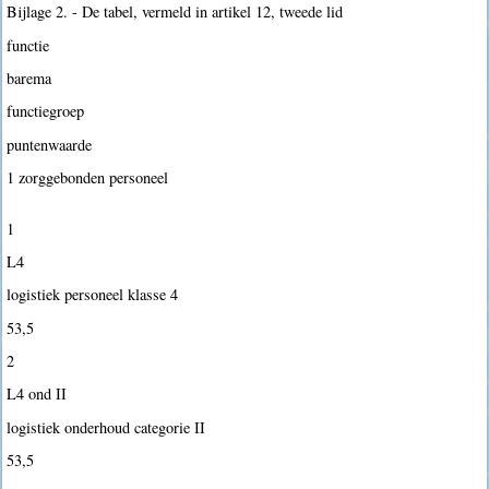
Bijlage 2. - De tabel, vermeld in artikel 12, tweede lid
functie
barema
functiegroep
puntenwaarde
1 zorggebonden personeel
1
L4
logistiek personeel klasse 4
53,5
2
L4 ond II
logistiek onderhoud categorie II
53,5