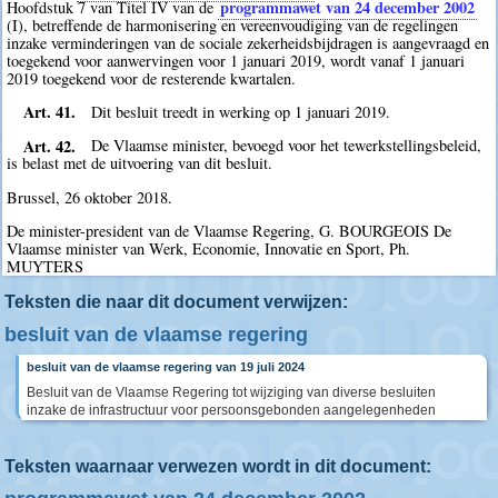
programmawet van 24 december 2002
Hoofdstuk 7 van Titel IV van de
(I), betreffende de harmonisering en vereenvoudiging van de regelingen
inzake verminderingen van de sociale zekerheidsbijdragen is aangevraagd en
toegekend voor aanwervingen voor 1 januari 2019, wordt vanaf 1 januari
2019 toegekend voor de resterende kwartalen.
Art. 41.
Dit besluit treedt in werking op 1 januari 2019.
Art. 42.
De Vlaamse minister, bevoegd voor het tewerkstellingsbeleid,
is belast met de uitvoering van dit besluit.
Brussel, 26 oktober 2018.
De minister-president van de Vlaamse Regering, G. BOURGEOIS De
Vlaamse minister van Werk, Economie, Innovatie en Sport, Ph.
MUYTERS
Teksten die naar dit document verwijzen:
besluit van de vlaamse regering
besluit van de vlaamse regering van 19 juli 2024
Besluit van de Vlaamse Regering tot wijziging van diverse besluiten
inzake de infrastructuur voor persoonsgebonden aangelegenheden
Teksten waarnaar verwezen wordt in dit document: