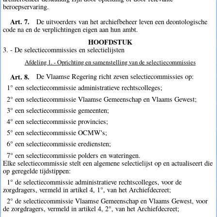
beroepservaring.
Art. 7.
De uitvoerders van het archiefbeheer leven een deontologische
code na en de verplichtingen eigen aan hun ambt.
HOOFDSTUK
3. - De selectiecommissies en selectielijsten
Afdeling 1. - Oprichting en samenstelling van de selectiecommissies
Art. 8.
De Vlaamse Regering richt zeven selectiecommissies op:
1° een selectiecommissie administratieve rechtscolleges;
2° een selectiecommissie Vlaamse Gemeenschap en Vlaams Gewest;
3° een selectiecommissie gemeenten;
4° een selectiecommissie provincies;
5° een selectiecommissie OCMW's;
6° een selectiecommissie erediensten;
7° een selectiecommissie polders en wateringen.
Elke selectiecommissie stelt een algemene selectielijst op en actualiseert die
op geregelde tijdstippen:
1° de selectiecommissie administratieve rechtscolleges, voor de
zorgdragers, vermeld in artikel 4, 1°, van het Archiefdecreet;
2° de selectiecommissie Vlaamse Gemeenschap en Vlaams Gewest, voor
de zorgdragers, vermeld in artikel 4, 2°, van het Archiefdecreet;