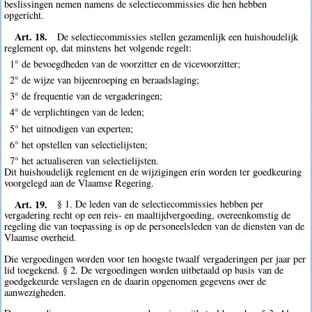
beslissingen nemen namens de selectiecommissies die hen hebben
opgericht.
Art. 18.
De selectiecommissies stellen gezamenlijk een huishoudelijk
reglement op, dat minstens het volgende regelt:
1° de bevoegdheden van de voorzitter en de vicevoorzitter;
2° de wijze van bijeenroeping en beraadslaging;
3° de frequentie van de vergaderingen;
4° de verplichtingen van de leden;
5° het uitnodigen van experten;
6° het opstellen van selectielijsten;
7° het actualiseren van selectielijsten.
Dit huishoudelijk reglement en de wijzigingen erin worden ter goedkeuring
voorgelegd aan de Vlaamse Regering.
Art. 19.
§ 1. De leden van de selectiecommissies hebben per
vergadering recht op een reis- en maaltijdvergoeding, overeenkomstig de
regeling die van toepassing is op de personeelsleden van de diensten van de
Vlaamse overheid.
Die vergoedingen worden voor ten hoogste twaalf vergaderingen per jaar per
lid toegekend. § 2. De vergoedingen worden uitbetaald op basis van de
goedgekeurde verslagen en de daarin opgenomen gegevens over de
aanwezigheden.