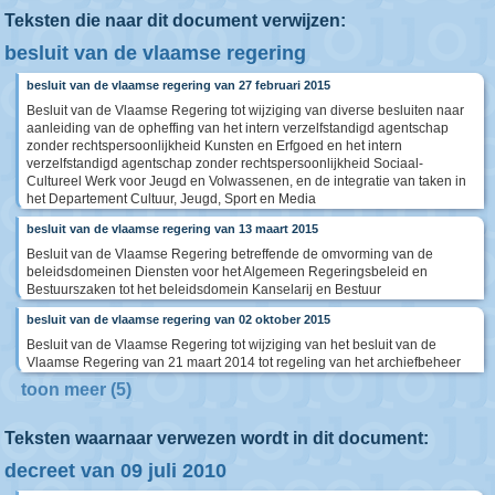
Teksten die naar dit document verwijzen:
besluit van de vlaamse regering
besluit van de vlaamse regering van 27 februari 2015
Besluit van de Vlaamse Regering tot wijziging van diverse besluiten naar
aanleiding van de opheffing van het intern verzelfstandigd agentschap
zonder rechtspersoonlijkheid Kunsten en Erfgoed en het intern
verzelfstandigd agentschap zonder rechtspersoonlijkheid Sociaal-
Cultureel Werk voor Jeugd en Volwassenen, en de integratie van taken in
het Departement Cultuur, Jeugd, Sport en Media
besluit van de vlaamse regering van 13 maart 2015
Besluit van de Vlaamse Regering betreffende de omvorming van de
beleidsdomeinen Diensten voor het Algemeen Regeringsbeleid en
Bestuurszaken tot het beleidsdomein Kanselarij en Bestuur
besluit van de vlaamse regering van 02 oktober 2015
Besluit van de Vlaamse Regering tot wijziging van het besluit van de
Vlaamse Regering van 21 maart 2014 tot regeling van het archiefbeheer
toon meer (5)
Teksten waarnaar verwezen wordt in dit document:
decreet van 09 juli 2010