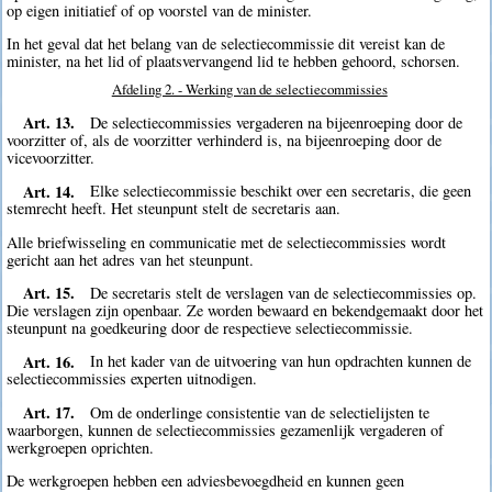
op eigen initiatief of op voorstel van de minister.
In het geval dat het belang van de selectiecommissie dit vereist kan de
minister, na het lid of plaatsvervangend lid te hebben gehoord, schorsen.
Afdeling 2. - Werking van de selectiecommissies
Art. 13.
De selectiecommissies vergaderen na bijeenroeping door de
voorzitter of, als de voorzitter verhinderd is, na bijeenroeping door de
vicevoorzitter.
Art. 14.
Elke selectiecommissie beschikt over een secretaris, die geen
stemrecht heeft. Het steunpunt stelt de secretaris aan.
Alle briefwisseling en communicatie met de selectiecommissies wordt
gericht aan het adres van het steunpunt.
Art. 15.
De secretaris stelt de verslagen van de selectiecommissies op.
Die verslagen zijn openbaar. Ze worden bewaard en bekendgemaakt door het
steunpunt na goedkeuring door de respectieve selectiecommissie.
Art. 16.
In het kader van de uitvoering van hun opdrachten kunnen de
selectiecommissies experten uitnodigen.
Art. 17.
Om de onderlinge consistentie van de selectielijsten te
waarborgen, kunnen de selectiecommissies gezamenlijk vergaderen of
werkgroepen oprichten.
De werkgroepen hebben een adviesbevoegdheid en kunnen geen