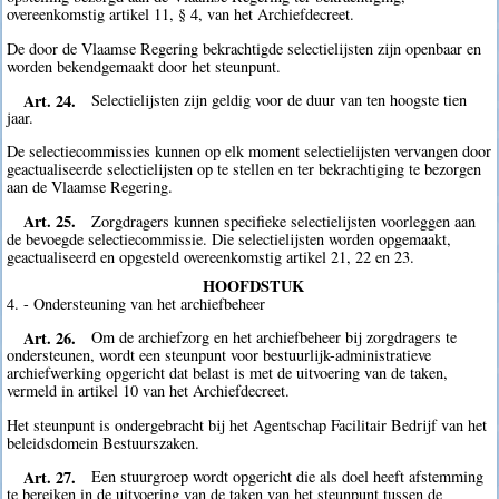
overeenkomstig artikel 11, § 4, van het Archiefdecreet.
De door de Vlaamse Regering bekrachtigde selectielijsten zijn openbaar en
worden bekendgemaakt door het steunpunt.
Art. 24.
Selectielijsten zijn geldig voor de duur van ten hoogste tien
jaar.
De selectiecommissies kunnen op elk moment selectielijsten vervangen door
geactualiseerde selectielijsten op te stellen en ter bekrachtiging te bezorgen
aan de Vlaamse Regering.
Art. 25.
Zorgdragers kunnen specifieke selectielijsten voorleggen aan
de bevoegde selectiecommissie. Die selectielijsten worden opgemaakt,
geactualiseerd en opgesteld overeenkomstig artikel 21, 22 en 23.
HOOFDSTUK
4. - Ondersteuning van het archiefbeheer
Art. 26.
Om de archiefzorg en het archiefbeheer bij zorgdragers te
ondersteunen, wordt een steunpunt voor bestuurlijk-administratieve
archiefwerking opgericht dat belast is met de uitvoering van de taken,
vermeld in artikel 10 van het Archiefdecreet.
Het steunpunt is ondergebracht bij het Agentschap Facilitair Bedrijf van het
beleidsdomein Bestuurszaken.
Art. 27.
Een stuurgroep wordt opgericht die als doel heeft afstemming
te bereiken in de uitvoering van de taken van het steunpunt tussen de