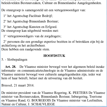
beleidsvelden Bestuurszaken, Cultuur en Binnenlandse Aangelegenheden.
De stuurgroep is samengesteld uit een vertegenwoordiger van:
1° het Agentschap Facilitair Bedrijf;
2° het Agentschap Binnenlands Bestuur;
3° het Agentschap Kunsten en Erfgoed.
De stuurgroep kan uitgebreid worden met:
1° vertegenwoordigers van de zorgdragers;
2° personen die een grondige expertise bezitten in of betrokken zijn bij de
archiefzorg en het archiefbeheer.
Deze hebben een raadgevende stem.
HOOFDSTUK
5. - Slotbepalingen
Art. 28.
De Vlaamse minister bevoegd voor het algemeen beleid inzake
informatie- en communicatietechnologie in de Vlaamse administratie en de
Vlaamse minister bevoegd voor culturele aangelegenheden zijn, ieder wat
hem of haar betreft, belast met de uitvoering van dit besluit.
Brussel, 21 maart 2014.
De minister-president van de Vlaamse Regering, K. PEETERS De Vlaamse
minister van Bestuurszaken, Binnenlands Bestuur, Inburgering, Toerisme
en Vlaamse Rand, G. BOURGEOIS De Vlaamse minister van Leefmilieu,
Natuur en Cultuur, J. SCHAUVLIEGE