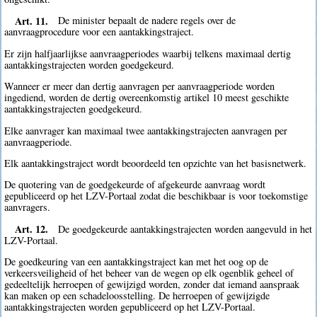
Art. 11.
De minister bepaalt de nadere regels over de
aanvraagprocedure voor een aantakkingstraject.
Er zijn halfjaarlijkse aanvraagperiodes waarbij telkens maximaal dertig
aantakkingstrajecten worden goedgekeurd.
Wanneer er meer dan dertig aanvragen per aanvraagperiode worden
ingediend, worden de dertig overeenkomstig artikel 10 meest geschikte
aantakkingstrajecten goedgekeurd.
Elke aanvrager kan maximaal twee aantakkingstrajecten aanvragen per
aanvraagperiode.
Elk aantakkingstraject wordt beoordeeld ten opzichte van het basisnetwerk.
De quotering van de goedgekeurde of afgekeurde aanvraag wordt
gepubliceerd op het LZV-Portaal zodat die beschikbaar is voor toekomstige
aanvragers.
Art. 12.
De goedgekeurde aantakkingstrajecten worden aangevuld in het
LZV-Portaal.
De goedkeuring van een aantakkingstraject kan met het oog op de
verkeersveiligheid of het beheer van de wegen op elk ogenblik geheel of
gedeeltelijk herroepen of gewijzigd worden, zonder dat iemand aanspraak
kan maken op een schadeloosstelling. De herroepen of gewijzigde
aantakkingstrajecten worden gepubliceerd op het LZV-Portaal.