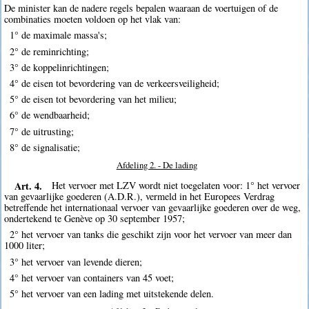
De minister kan de nadere regels bepalen waaraan de voertuigen of de
combinaties moeten voldoen op het vlak van:
1° de maximale massa's;
2° de reminrichting;
3° de koppelinrichtingen;
4° de eisen tot bevordering van de verkeersveiligheid;
5° de eisen tot bevordering van het milieu;
6° de wendbaarheid;
7° de uitrusting;
8° de signalisatie;
Afdeling 2. - De lading
Art. 4.
Het vervoer met LZV wordt niet toegelaten voor: 1° het vervoer
van gevaarlijke goederen (A.D.R.), vermeld in het Europees Verdrag
betreffende het internationaal vervoer van gevaarlijke goederen over de weg,
ondertekend te Genève op 30 september 1957;
2° het vervoer van tanks die geschikt zijn voor het vervoer van meer dan
1000 liter;
3° het vervoer van levende dieren;
4° het vervoer van containers van 45 voet;
5° het vervoer van een lading met uitstekende delen.