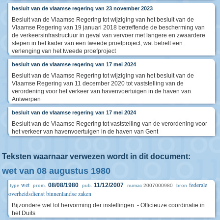
besluit van de vlaamse regering van 23 november 2023
Besluit van de Vlaamse Regering tot wijziging van het besluit van de
Vlaamse Regering van 19 januari 2018 betreffende de bescherming van
de verkeersinfrastructuur in geval van vervoer met langere en zwaardere
slepen in het kader van een tweede proefproject, wat betreft een
verlenging van het tweede proefproject
besluit van de vlaamse regering van 17 mei 2024
Besluit van de Vlaamse Regering tot wijziging van het besluit van de
Vlaamse Regering van 11 december 2020 tot vaststelling van de
verordening voor het verkeer van havenvoertuigen in de haven van
Antwerpen
besluit van de vlaamse regering van 17 mei 2024
Besluit van de Vlaamse Regering tot vaststelling van de verordening voor
het verkeer van havenvoertuigen in de haven van Gent
Teksten waarnaar verwezen wordt in dit document:
wet van 08 augustus 1980
wet
federale
08/08/1980
11/12/2007
2007000980
type
prom.
pub.
numac
bron
overheidsdienst binnenlandse zaken
Bijzondere wet tot hervorming der instellingen. - Officieuze coördinatie in
het Duits