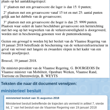
plaats op het aantakkingstraject:
1° plaatsen met een gevaarsscore die lager is dan 15: 0 punten;
2° plaatsen met een gevaarsscore vanaf 15 tot en met 25: aantal punten
gelijk aan het dubbele van de gevaarsscore;
3° plaatsen met een gevaarsscore die hoger is dan 25: 9999 punten.
Plaatsen waar sedert de laatst beschikbare gevaarsscore een herinrichting
met het oog op het wegwerken van de verkeersonveiligheid is doorgevoerd,
worden niet in beschouwing genomen voor de puntentoekenning.
Gezien om gevoegd te worden bij het besluit van de Vlaamse Regering van
19 januari 2018 betreffende de bescherming van de verkeersinfrastructuur in
geval van vervoer met langere en zwaardere slepen in het kader van een
tweede proefproject.
Brussel, 19 januari 2018.
De minister-president van de Vlaamse Regering, G. BOURGEOIS De
Vlaamse minister van Mobiliteit, Openbare Werken, Vlaamse Rand,
Toerisme en Dierenwelzijn, B. WEYTS
Teksten die naar dit document verwijzen:
ministerieel besluit
ministerieel besluit van 31 augustus 2018
Ministerieel besluit betreffende de trajecten als vermeld in artikel 7, vierde
lid, 1° van het besluit van de Vlaamse Regering van 19 januari 2018