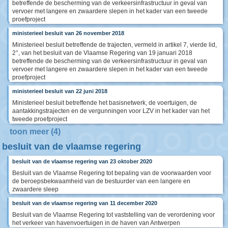
betreffende de bescherming van de verkeersinfrastructuur in geval van
vervoer met langere en zwaardere slepen in het kader van een tweede
proefproject
ministerieel besluit van 26 november 2018
Ministerieel besluit betreffende de trajecten, vermeld in artikel 7, vierde lid,
2°, van het besluit van de Vlaamse Regering van 19 januari 2018
betreffende de bescherming van de verkeersinfrastructuur in geval van
vervoer met langere en zwaardere slepen in het kader van een tweede
proefproject
ministerieel besluit van 22 juni 2018
Ministerieel besluit betreffende het basisnetwerk, de voertuigen, de
aantakkingstrajecten en de vergunningen voor LZV in het kader van het
tweede proefproject
toon meer (4)
besluit van de vlaamse regering
besluit van de vlaamse regering van 23 oktober 2020
Besluit van de Vlaamse Regering tot bepaling van de voorwaarden voor
de beroepsbekwaamheid van de bestuurder van een langere en
zwaardere sleep
besluit van de vlaamse regering van 11 december 2020
Besluit van de Vlaamse Regering tot vaststelling van de verordening voor
het verkeer van havenvoertuigen in de haven van Antwerpen