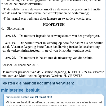
ritten en het brandstofverbruik;
3° de relatie tussen de vervoersmodi en de vervoerde goederen in functie
van de aard en omvang ervan, het vertrekpunt en de bestemming;
4° het aantal overtredingen door langere en zwaardere voertuigen.
HOOFDSTUK
6. - Slotbepaling
Art. 18.
De minister bepaalt de aanvangsdatum van het proefproject.
Art. 19.
Dit besluit treedt in werking op dezelfde datum als het besluit
van de Vlaamse Regering betreffende handhaving inzake de bescherming
van de verkeersinfrastructuur in geval van bijzonder wegtransport.
Art. 20.
De minister is belast met de uitvoering van dit besluit.
Brussel, 20 december 2013.
De minister-president van de Vlaamse Regering, K. PEETERS De Vlaamse
minister van Mobiliteit en Openbare Werken, H. CREVITS
Teksten die naar dit document verwijzen:
ministerieel besluit
ministerieel besluit van 21 maart 2014
Ministerieel besluit betreffende de vergunning voor en de evaluatie van het