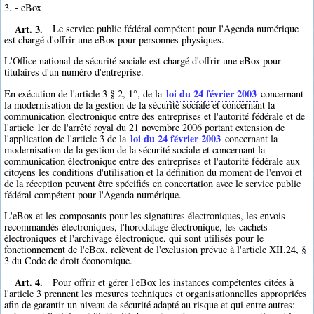
3. - eBox
Art. 3.
Le service public fédéral compétent pour l'Agenda numérique
est chargé d'offrir une eBox pour personnes physiques.
L'Office national de sécurité sociale est chargé d'offrir une eBox pour
titulaires d'un numéro d'entreprise.
loi du 24 février 2003
En exécution de l'article 3 § 2, 1°, de la
concernant
la modernisation de la gestion de la sécurité sociale et concernant la
communication électronique entre des entreprises et l'autorité fédérale et de
l'article 1er de l'arrêté royal du 21 novembre 2006 portant extension de
loi du 24 février 2003
l'application de l'article 3 de la
concernant la
modernisation de la gestion de la sécurité sociale et concernant la
communication électronique entre des entreprises et l'autorité fédérale aux
citoyens les conditions d'utilisation et la définition du moment de l'envoi et
de la réception peuvent être spécifiés en concertation avec le service public
fédéral compétent pour l'Agenda numérique.
L'eBox et les composants pour les signatures électroniques, les envois
recommandés électroniques, l'horodatage électronique, les cachets
électroniques et l'archivage électronique, qui sont utilisés pour le
fonctionnement de l'eBox, relèvent de l'exclusion prévue à l'article XII.24, §
3 du Code de droit économique.
Art. 4.
Pour offrir et gérer l'eBox les instances compétentes citées à
l'article 3 prennent les mesures techniques et organisationnelles appropriées
afin de garantir un niveau de sécurité adapté au risque et qui entre autres: -