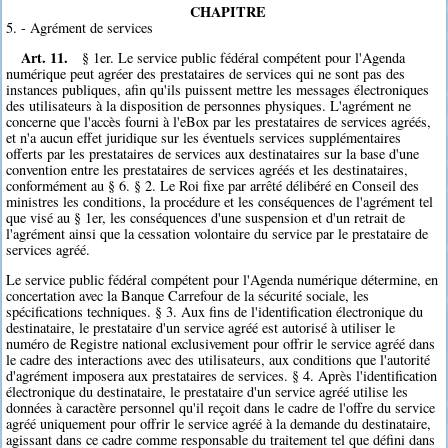
CHAPITRE
5. - Agrément de services
Art. 11.
§ 1er. Le service public fédéral compétent pour l'Agenda
numérique peut agréer des prestataires de services qui ne sont pas des
instances publiques, afin qu'ils puissent mettre les messages électroniques
des utilisateurs à la disposition de personnes physiques. L'agrément ne
concerne que l'accès fourni à l'eBox par les prestataires de services agréés,
et n'a aucun effet juridique sur les éventuels services supplémentaires
offerts par les prestataires de services aux destinataires sur la base d'une
convention entre les prestataires de services agréés et les destinataires,
conformément au § 6. § 2. Le Roi fixe par arrêté délibéré en Conseil des
ministres les conditions, la procédure et les conséquences de l'agrément tel
que visé au § 1er, les conséquences d'une suspension et d'un retrait de
l'agrément ainsi que la cessation volontaire du service par le prestataire de
services agréé.
Le service public fédéral compétent pour l'Agenda numérique détermine, en
concertation avec la Banque Carrefour de la sécurité sociale, les
spécifications techniques. § 3. Aux fins de l'identification électronique du
destinataire, le prestataire d'un service agréé est autorisé à utiliser le
numéro de Registre national exclusivement pour offrir le service agréé dans
le cadre des interactions avec des utilisateurs, aux conditions que l'autorité
d'agrément imposera aux prestataires de services. § 4. Après l'identification
électronique du destinataire, le prestataire d'un service agréé utilise les
données à caractère personnel qu'il reçoit dans le cadre de l'offre du service
agréé uniquement pour offrir le service agréé à la demande du destinataire,
agissant dans ce cadre comme responsable du traitement tel que défini dans