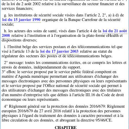
de la loi du 2 août 2002 relative à la surveillance du secteur financier et des
services financiers;
g. les institutions de sécurité sociale visées dans l'article 2, 2°, a) à d) de
loi du 15 janvier 1990
organique de la Banque Carrefour de la sécurité
sociale;
loi du 21 août
h. les acteurs des soins de santé, visés dans l'article 4 de la
2008
relative à l'institution et à l'organisation de la plate-forme eHealth et
dispositions diverses;
i. l'Institut belge des services postaux et des télécommunications tel que
loi du 17 janvier 2003
visé à l'article 13 de la
relative au statut du
régulateur des secteurs des postes et de télécommunications belges.
2° message: toutes les communications écrites, en ce compris les lettres et
envois de données, indépendamment du support.
3° eBox: le service proposé par le service public fédéral compétent en
matière d'Agenda numérique permettant aux utilisateurs d'échanger des
messages électroniques avec des personnes physiques ou leurs représentants
et le service proposé par l'Office national de sécurité sociale qui permet à
des utilisateurs d'échanger des messages électroniques avec des titulaires
d'un numéro d'entreprise tels que définis à l'article III.16 du Code de droit
économique ou leurs représentants.
4° Règlement général sur la protection des données 2016/679: Règlement
européen 2016/679 du 27 avril 2016 relatif à la protection des personnes
physiques à l'égard du traitement des données à caractère personnel et à la
libre circulation de ces données, et abrogeant la directive 95/46/CE.
CHAPITRE