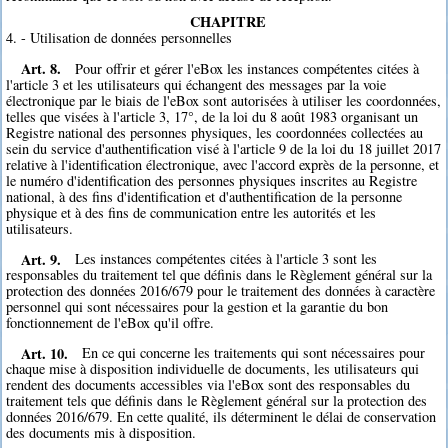
CHAPITRE
4. - Utilisation de données personnelles
Art. 8.
Pour offrir et gérer l'eBox les instances compétentes citées à
l'article 3 et les utilisateurs qui échangent des messages par la voie
électronique par le biais de l'eBox sont autorisées à utiliser les coordonnées,
telles que visées à l'article 3, 17°, de la loi du 8 août 1983 organisant un
Registre national des personnes physiques, les coordonnées collectées au
sein du service d'authentification visé à l'article 9 de la loi du 18 juillet 2017
relative à l'identification électronique, avec l'accord exprès de la personne, et
le numéro d'identification des personnes physiques inscrites au Registre
national, à des fins d'identification et d'authentification de la personne
physique et à des fins de communication entre les autorités et les
utilisateurs.
Art. 9.
Les instances compétentes citées à l'article 3 sont les
responsables du traitement tel que définis dans le Règlement général sur la
protection des données 2016/679 pour le traitement des données à caractère
personnel qui sont nécessaires pour la gestion et la garantie du bon
fonctionnement de l'eBox qu'il offre.
Art. 10.
En ce qui concerne les traitements qui sont nécessaires pour
chaque mise à disposition individuelle de documents, les utilisateurs qui
rendent des documents accessibles via l'eBox sont des responsables du
traitement tels que définis dans le Règlement général sur la protection des
données 2016/679. En cette qualité, ils déterminent le délai de conservation
des documents mis à disposition.