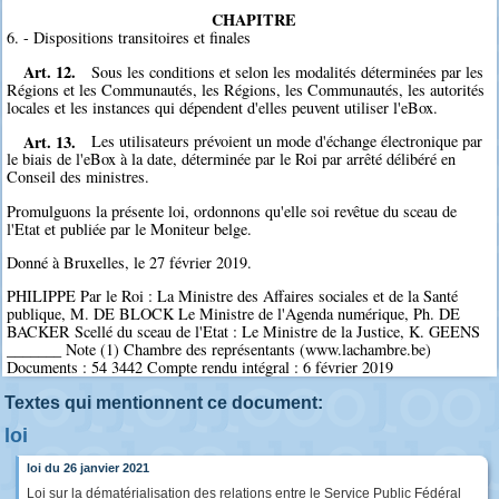
CHAPITRE
6. - Dispositions transitoires et finales
Art. 12.
Sous les conditions et selon les modalités déterminées par les
Régions et les Communautés, les Régions, les Communautés, les autorités
locales et les instances qui dépendent d'elles peuvent utiliser l'eBox.
Art. 13.
Les utilisateurs prévoient un mode d'échange électronique par
le biais de l'eBox à la date, déterminée par le Roi par arrêté délibéré en
Conseil des ministres.
Promulguons la présente loi, ordonnons qu'elle soi revêtue du sceau de
l'Etat et publiée par le Moniteur belge.
Donné à Bruxelles, le 27 février 2019.
PHILIPPE Par le Roi : La Ministre des Affaires sociales et de la Santé
publique, M. DE BLOCK Le Ministre de l'Agenda numérique, Ph. DE
BACKER Scellé du sceau de l'Etat : Le Ministre de la Justice, K. GEENS
_______ Note (1) Chambre des représentants (www.lachambre.be)
Documents : 54 3442 Compte rendu intégral : 6 février 2019
Textes qui mentionnent ce document:
loi
loi du 26 janvier 2021
Loi sur la dématérialisation des relations entre le Service Public Fédéral