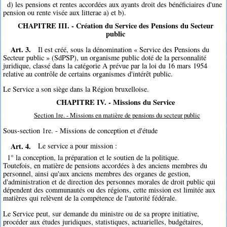
d) les pensions et rentes accordées aux ayants droit des bénéficiaires d'une
pension ou rente visée aux litterae a) et b).
CHAPITRE III. - Création du Service des Pensions du Secteur
public
Art. 3.
Il est créé, sous la dénomination « Service des Pensions du
Secteur public » (SdPSP), un organisme public doté de la personnalité
juridique, classé dans la catégorie A prévue par la loi du 16 mars 1954
relative au contrôle de certains organismes d'intérêt public.
Le Service a son siège dans la Région bruxelloise.
CHAPITRE IV. - Missions du Service
Section 1re. - Missions en matière de pensions du secteur public
Sous-section 1re. - Missions de conception et d'étude
Art. 4.
Le service a pour mission :
1° la conception, la préparation et le soutien de la politique.
Toutefois, en matière de pensions accordées à des anciens membres du
personnel, ainsi qu'aux anciens membres des organes de gestion,
d'administration et de direction des personnes morales de droit public qui
dépendent des communautés ou des régions, cette mission est limitée aux
matières qui relèvent de la compétence de l'autorité fédérale.
Le Service peut, sur demande du ministre ou de sa propre initiative,
procéder aux études juridiques, statistiques, actuarielles, budgétaires,