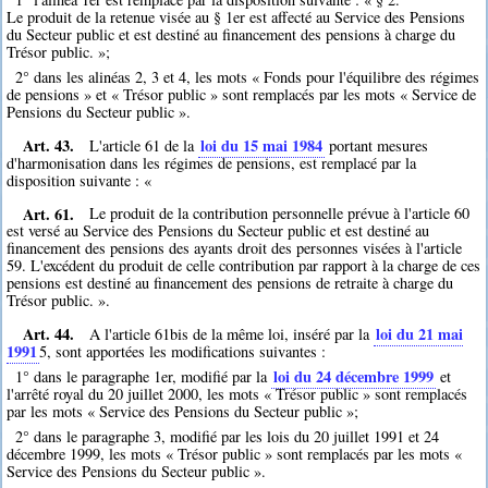
Le produit de la retenue visée au § 1er est affecté au Service des Pensions
du Secteur public et est destiné au financement des pensions à charge du
Trésor public. »;
2° dans les alinéas 2, 3 et 4, les mots « Fonds pour l'équilibre des régimes
de pensions » et « Trésor public » sont remplacés par les mots « Service de
Pensions du Secteur public ».
Art. 43.
loi du 15 mai 1984
L'article 61 de la
portant mesures
d'harmonisation dans les régimes de pensions, est remplacé par la
disposition suivante : «
Art. 61.
Le produit de la contribution personnelle prévue à l'article 60
est versé au Service des Pensions du Secteur public et est destiné au
financement des pensions des ayants droit des personnes visées à l'article
59. L'excédent du produit de celle contribution par rapport à la charge de ces
pensions est destiné au financement des pensions de retraite à charge du
Trésor public. ».
Art. 44.
loi du 21 mai
A l'article 61bis de la même loi, inséré par la
1991
5
, sont apportées les modifications suivantes :
loi du 24 décembre 1999
1° dans le paragraphe 1er, modifié par la
et
l'arrêté royal du 20 juillet 2000, les mots « Trésor public » sont remplacés
par les mots « Service des Pensions du Secteur public »;
2° dans le paragraphe 3, modifié par les lois du 20 juillet 1991 et 24
décembre 1999, les mots « Trésor public » sont remplacés par les mots «
Service des Pensions du Secteur public ».