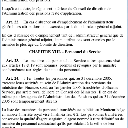
Jusqu'à cette date, le règlement intérieur du Conseil de direction de
l'Administration des pensions reste d'application.
Art. 22.
En cas d'absence ou d'empêchement de l'administrateur
général, ses attributions sont exercées par l'administrateur général adjoint.
En cas d'absence ou d'empêchement tant de l'administrateur général que de
l'administrateur général adjoint, leurs attributions sont exercées par le
membre le plus âgé du Comité de direction.
CHAPITRE VIII. - Personnel du Service
Art. 23.
Les membres du personnel du Service autres que ceux visés
aux articles 18 et 19 sont nommés, promus et révoqués par le ministre
conformément aux règles du statut du personnel.
Art. 24.
§ 1er. Toutes les personnes qui, au 31 décembre 2005,
exercent leurs activités au sein de l'Administration des pensions du
ministère des Finances sont, au 1er janvier 2006, transférées d'office au
Service, par arrêté royal délibéré en Conseil des Ministres. Il en est de
même pour les agents de l'Administration des Pensions qui au 31 décembre
2005 sont temporairement absents.
La liste des membres du personnel transférés est publiée au Moniteur belge
en annexe à l'arrêté royal visé à l'alinéa 1er. § 2. Les personnes transférées
conservent la qualité d'agent stagiaire, d'agent nommé à titre définitif ou de
membre du personnel contractuel qu'ils possédaient à la veille de leur
transfert.