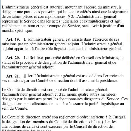
L'administrateur général est autorisé, moyennant l'accord du ministre, à
déléguer une partie des pouvoirs qui lui sont conférés ainsi que la signature
de certaines pièces et correspondances. § 2. L'administrateur général
représente le Service dans les actes judiciaires et extrajudiciaires et agit
valablement en nom et pour compte du Service, sans avoir à justifier d'un
mandat spécifique.
Art. 19.
L'administrateur général est assisté dans l'exercice de ses
missions par un administrateur général adjoint. L'administrateur général
adjoint appartient à l'autre rôle linguistique que l'administrateur général.
Art. 20.
Le Roi fixe, par arrêté délibéré en Conseil des Ministres, le
statut et la procédure de désignation de l'administrateur général et de
l'administrateur général adjoint.
Art. 21.
§ 1er. L'administrateur général est assisté dans l'exercice de
ses missions par un Comité de direction dont il assume la présidence.
Le Comité de direction est composé de l'administrateur général,
l'administrateur général adjoint et d'au moins quatre autres membres
désignés par le ministre parmi les fonctionnaires dirigeants du Service. Ces
désignations sont effectuées de manière à assurer la parité linguistique au
sein du Comité.
Le Comité de direction arrêté son règlement d'ordre intérieur. § 2. Jusqu'à
la désignation des membres du Comité de direction visé au § 1er, les
attributions de celui-ci sont exercées par le Conseil de direction de
l'Administration des pensions.