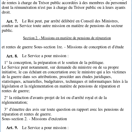
de rentes à charge du Trésor public accordées à des membres du personnel
dont la rémunération n'est pas à charge du Trésor public ou à leurs ayants
droit.
Art. 7.
Le Roi peut, par arrêté délibéré en Conseil des Ministres,
confier au Service toute autre mission en matière de pensions du secteur
public.
Section 2. - Missions en matière de pensions de réparation
et rentes de guerre Sous-section 1re. - Missions de conception et d'étude
Art. 8.
Le Service a pour mission :
1° la conception, la préparation et le soutien de la politique.
Le Service peut notamment, sur demande du ministre ou de sa propre
initiative, le cas échéant en concertation avec le ministre qui a les victimes
de la guerre dans ses attributions, procéder aux études juridiques,
statistiques, actuarielles, budgétaires, techniques et informatiques liées à la
législation et la réglementation en matière de pensions de réparation et
rentes de guerre;
2° la rédaction d'avants-projet de loi ou d'arrêté royal et de la
réglementation;
3° d'émettre des avis sur toute question en rapport avec les pensions de
réparation et rentes de guerre.
Sous-section 2. - Missions d'exécution
Art. 9.
Le Service a pour mission :