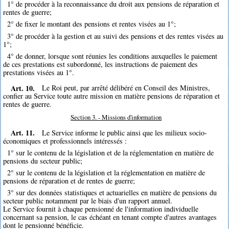
1° de procéder à la reconnaissance du droit aux pensions de réparation et
rentes de guerre;
2° de fixer le montant des pensions et rentes visées au 1°;
3° de procéder à la gestion et au suivi des pensions et des rentes visées au
1°;
4° de donner, lorsque sont réunies les conditions auxquelles le paiement
de ces prestations est subordonné, les instructions de paiement des
prestations visées au 1°.
Art. 10.
Le Roi peut, par arrêté délibéré en Conseil des Ministres,
confier au Service toute autre mission en matière pensions de réparation et
rentes de guerre.
Section 3. - Missions d'information
Art. 11.
Le Service informe le public ainsi que les milieux socio-
économiques et professionnels intéressés :
1° sur le contenu de la législation et de la réglementation en matière de
pensions du secteur public;
2° sur le contenu de la législation et la réglementation en matière de
pensions de réparation et de rentes de guerre;
3° sur des données statistiques et actuarielles en matière de pensions du
secteur public notamment par le biais d'un rapport annuel.
Le Service fournit à chaque pensionné de l'information individuelle
concernant sa pension, le cas échéant en tenant compte d'autres avantages
dont le pensionné bénéficie.