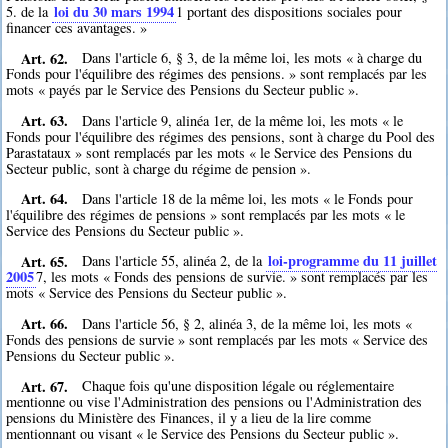
loi du 30 mars 1994
5. de la
1
portant des dispositions sociales pour
financer ces avantages. »
Art. 62.
Dans l'article 6, § 3, de la même loi, les mots « à charge du
Fonds pour l'équilibre des régimes des pensions. » sont remplacés par les
mots « payés par le Service des Pensions du Secteur public ».
Art. 63.
Dans l'article 9, alinéa 1er, de la même loi, les mots « le
Fonds pour l'équilibre des régimes des pensions, sont à charge du Pool des
Parastataux » sont remplacés par les mots « le Service des Pensions du
Secteur public, sont à charge du régime de pension ».
Art. 64.
Dans l'article 18 de la même loi, les mots « le Fonds pour
l'équilibre des régimes de pensions » sont remplacés par les mots « le
Service des Pensions du Secteur public ».
Art. 65.
loi-programme du 11 juillet
Dans l'article 55, alinéa 2, de la
2005
7
, les mots « Fonds des pensions de survie. » sont remplacés par les
mots « Service des Pensions du Secteur public ».
Art. 66.
Dans l'article 56, § 2, alinéa 3, de la même loi, les mots «
Fonds des pensions de survie » sont remplacés par les mots « Service des
Pensions du Secteur public ».
Art. 67.
Chaque fois qu'une disposition légale ou réglementaire
mentionne ou vise l'Administration des pensions ou l'Administration des
pensions du Ministère des Finances, il y a lieu de la lire comme
mentionnant ou visant « le Service des Pensions du Secteur public ».