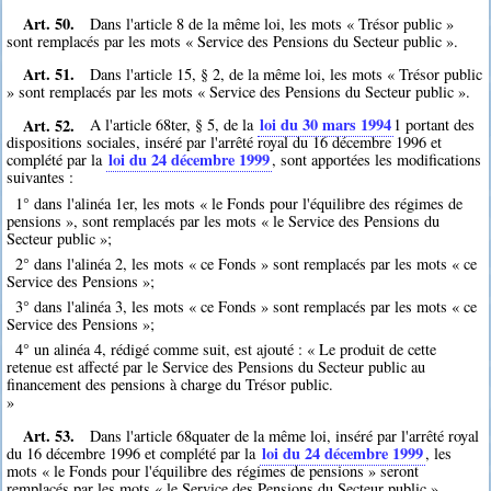
Art. 50.
Dans l'article 8 de la même loi, les mots « Trésor public »
sont remplacés par les mots « Service des Pensions du Secteur public ».
Art. 51.
Dans l'article 15, § 2, de la même loi, les mots « Trésor public
» sont remplacés par les mots « Service des Pensions du Secteur public ».
Art. 52.
loi du 30 mars 1994
A l'article 68ter, § 5, de la
1
portant des
dispositions sociales, inséré par l'arrêté royal du 16 décembre 1996 et
loi du 24 décembre 1999
complété par la
, sont apportées les modifications
suivantes :
1° dans l'alinéa 1er, les mots « le Fonds pour l'équilibre des régimes de
pensions », sont remplacés par les mots « le Service des Pensions du
Secteur public »;
2° dans l'alinéa 2, les mots « ce Fonds » sont remplacés par les mots « ce
Service des Pensions »;
3° dans l'alinéa 3, les mots « ce Fonds » sont remplacés par les mots « ce
Service des Pensions »;
4° un alinéa 4, rédigé comme suit, est ajouté : « Le produit de cette
retenue est affecté par le Service des Pensions du Secteur public au
financement des pensions à charge du Trésor public.
»
Art. 53.
Dans l'article 68quater de la même loi, inséré par l'arrêté royal
loi du 24 décembre 1999
du 16 décembre 1996 et complété par la
, les
mots « le Fonds pour l'équilibre des régimes de pensions » seront
remplacés par les mots « le Service des Pensions du Secteur public ».