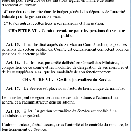
fédérale pour l'exercice de ses missions légales en matière de rentes
d'accident du travail;
4° une dotation inscrite dans le budget général des dépenses de l'autorité
fédérale pour la gestion du Service;
5° toutes autres recettes liées à ses missions et à sa gestion.
CHAPITRE VI. - Comité technique pour les pensions du secteur
public
Art. 15.
Il est institué auprès du Service un Comité technique pour les
pensions du secteur public. Ce Comité est exclusivement compétent pour les
pensions du secteur public.
Art. 16.
Le Roi fixe, par arrêté délibéré en Conseil des Ministres, la
composition de ce comité et les modalités de désignation de ses membres et
de leurs suppléants ainsi que les modalités de son fonctionnement.
CHAPITRE VII. - Gestion journalière du Service
Art. 17.
Le Service est placé sous l'autorité hiérarchique du ministre.
Le ministre peut déléguer certaines de ses attributions à l'administrateur
général et à l'administrateur général adjoint.
Art. 18.
§ 1er. La gestion journalière du Service est confiée à un
administrateur général.
L'administrateur général assure, sous l'autorité et le contrôle du ministre, le
fonctionnement du Service.