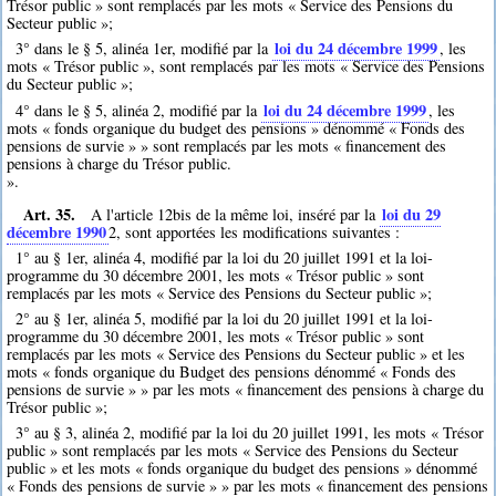
Trésor public » sont remplacés par les mots « Service des Pensions du
Secteur public »;
loi du 24 décembre 1999
3° dans le § 5, alinéa 1er, modifié par la
, les
mots « Trésor public », sont remplacés par les mots « Service des Pensions
du Secteur public »;
loi du 24 décembre 1999
4° dans le § 5, alinéa 2, modifié par la
, les
mots « fonds organique du budget des pensions » dénommé « Fonds des
pensions de survie » » sont remplacés par les mots « financement des
pensions à charge du Trésor public.
».
Art. 35.
loi du 29
A l'article 12bis de la même loi, inséré par la
décembre 1990
2
, sont apportées les modifications suivantes :
1° au § 1er, alinéa 4, modifié par la loi du 20 juillet 1991 et la loi-
programme du 30 décembre 2001, les mots « Trésor public » sont
remplacés par les mots « Service des Pensions du Secteur public »;
2° au § 1er, alinéa 5, modifié par la loi du 20 juillet 1991 et la loi-
programme du 30 décembre 2001, les mots « Trésor public » sont
remplacés par les mots « Service des Pensions du Secteur public » et les
mots « fonds organique du Budget des pensions dénommé « Fonds des
pensions de survie » » par les mots « financement des pensions à charge du
Trésor public »;
3° au § 3, alinéa 2, modifié par la loi du 20 juillet 1991, les mots « Trésor
public » sont remplacés par les mots « Service des Pensions du Secteur
public » et les mots « fonds organique du budget des pensions » dénommé
« Fonds des pensions de survie » » par les mots « financement des pensions