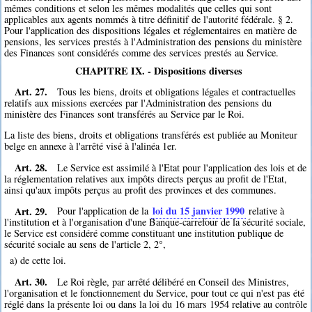
mêmes conditions et selon les mêmes modalités que celles qui sont
applicables aux agents nommés à titre définitif de l'autorité fédérale. § 2.
Pour l'application des dispositions légales et réglementaires en matière de
pensions, les services prestés à l'Administration des pensions du ministère
des Finances sont considérés comme des services prestés au Service.
CHAPITRE IX. - Dispositions diverses
Art. 27.
Tous les biens, droits et obligations légales et contractuelles
relatifs aux missions exercées par l'Administration des pensions du
ministère des Finances sont transférés au Service par le Roi.
La liste des biens, droits et obligations transférés est publiée au Moniteur
belge en annexe à l'arrêté visé à l'alinéa 1er.
Art. 28.
Le Service est assimilé à l'Etat pour l'application des lois et de
la réglementation relatives aux impôts directs perçus au profit de l'Etat,
ainsi qu'aux impôts perçus au profit des provinces et des communes.
Art. 29.
loi du 15 janvier 1990
Pour l'application de la
relative à
l'institution et à l'organisation d'une Banque-carrefour de la sécurité sociale,
le Service est considéré comme constituant une institution publique de
sécurité sociale au sens de l'article 2, 2°,
a) de cette loi.
Art. 30.
Le Roi règle, par arrêté délibéré en Conseil des Ministres,
l'organisation et le fonctionnement du Service, pour tout ce qui n'est pas été
réglé dans la présente loi ou dans la loi du 16 mars 1954 relative au contrôle