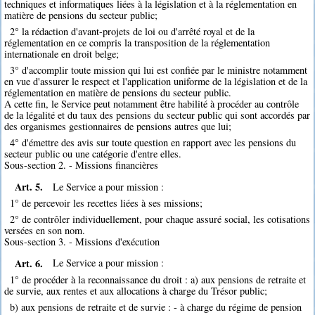
techniques et informatiques liées à la législation et à la réglementation en
matière de pensions du secteur public;
2° la rédaction d'avant-projets de loi ou d'arrêté royal et de la
réglementation en ce compris la transposition de la réglementation
internationale en droit belge;
3° d'accomplir toute mission qui lui est confiée par le ministre notamment
en vue d'assurer le respect et l'application uniforme de la législation et de la
réglementation en matière de pensions du secteur public.
A cette fin, le Service peut notamment être habilité à procéder au contrôle
de la légalité et du taux des pensions du secteur public qui sont accordés par
des organismes gestionnaires de pensions autres que lui;
4° d'émettre des avis sur toute question en rapport avec les pensions du
secteur public ou une catégorie d'entre elles.
Sous-section 2. - Missions financières
Art. 5.
Le Service a pour mission :
1° de percevoir les recettes liées à ses missions;
2° de contrôler individuellement, pour chaque assuré social, les cotisations
versées en son nom.
Sous-section 3. - Missions d'exécution
Art. 6.
Le Service a pour mission :
1° de procéder à la reconnaissance du droit : a) aux pensions de retraite et
de survie, aux rentes et aux allocations à charge du Trésor public;
b) aux pensions de retraite et de survie : - à charge du régime de pension