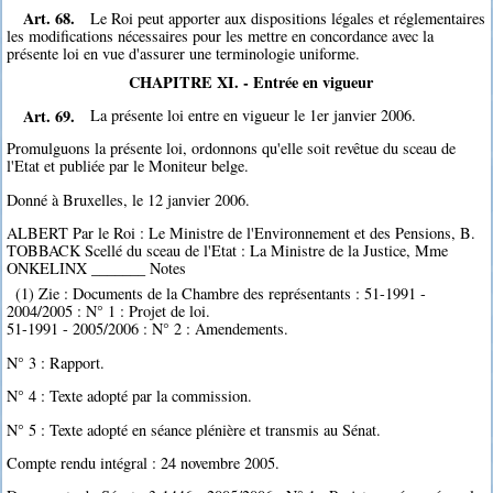
Art. 68.
Le Roi peut apporter aux dispositions légales et réglementaires
les modifications nécessaires pour les mettre en concordance avec la
présente loi en vue d'assurer une terminologie uniforme.
CHAPITRE XI. - Entrée en vigueur
Art. 69.
La présente loi entre en vigueur le 1er janvier 2006.
Promulguons la présente loi, ordonnons qu'elle soit revêtue du sceau de
l'Etat et publiée par le Moniteur belge.
Donné à Bruxelles, le 12 janvier 2006.
ALBERT Par le Roi : Le Ministre de l'Environnement et des Pensions, B.
TOBBACK Scellé du sceau de l'Etat : La Ministre de la Justice, Mme
ONKELINX _______ Notes
(1) Zie : Documents de la Chambre des représentants : 51-1991 -
2004/2005 : N° 1 : Projet de loi.
51-1991 - 2005/2006 : N° 2 : Amendements.
N° 3 : Rapport.
N° 4 : Texte adopté par la commission.
N° 5 : Texte adopté en séance plénière et transmis au Sénat.
Compte rendu intégral : 24 novembre 2005.