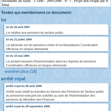
Documents du Sénat : 3-1446 - 2005/2006 : N° 1 : Projet non évoqué par le
Sénat.
Textes qui mentionnent ce document:
loi
loi du 25 avril 2007
Loi relative aux pensions du secteur public
loi du 21 juillet 1844
Loi générale sur les pensions civiles et ecclésiastiques Coordination
officieuse en langue allemande
loi du 15 mai 1984
Loi portant mesures d'harmonisation dans les régimes de pensions
Coordination officieuse en langue allemande
montrer plus (18)
arrêté royal
arrêté royal du 05 août 2006
Arrêté royal relatif au transfert au Service des Pensions du Secteur public
du personnel exerçant ses activités au sein de l'Administration des
pensions du Ministère des Finances
arrêté royal du 28 septembre 2006