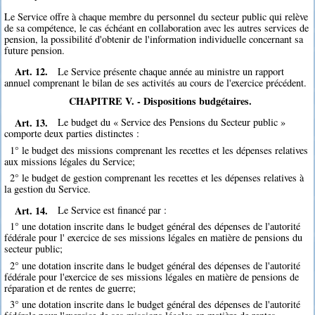
Le Service offre à chaque membre du personnel du secteur public qui relève
de sa compétence, le cas échéant en collaboration avec les autres services de
pension, la possibilité d'obtenir de l'information individuelle concernant sa
future pension.
Art. 12.
Le Service présente chaque année au ministre un rapport
annuel comprenant le bilan de ses activités au cours de l'exercice précédent.
CHAPITRE V. - Dispositions budgétaires.
Art. 13.
Le budget du « Service des Pensions du Secteur public »
comporte deux parties distinctes :
1° le budget des missions comprenant les recettes et les dépenses relatives
aux missions légales du Service;
2° le budget de gestion comprenant les recettes et les dépenses relatives à
la gestion du Service.
Art. 14.
Le Service est financé par :
1° une dotation inscrite dans le budget général des dépenses de l'autorité
fédérale pour l' exercice de ses missions légales en matière de pensions du
secteur public;
2° une dotation inscrite dans le budget général des dépenses de l'autorité
fédérale pour l'exercice de ses missions légales en matière de pensions de
réparation et de rentes de guerre;
3° une dotation inscrite dans le budget général des dépenses de l'autorité