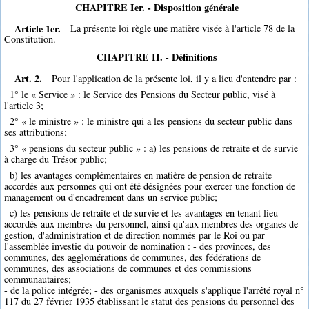
CHAPITRE Ier. - Disposition générale
Article 1er.
La présente loi règle une matière visée à l'article 78 de la
Constitution.
CHAPITRE II. - Définitions
Art. 2.
Pour l'application de la présente loi, il y a lieu d'entendre par :
1° le « Service » : le Service des Pensions du Secteur public, visé à
l'article 3;
2° « le ministre » : le ministre qui a les pensions du secteur public dans
ses attributions;
3° « pensions du secteur public » : a) les pensions de retraite et de survie
à charge du Trésor public;
b) les avantages complémentaires en matière de pension de retraite
accordés aux personnes qui ont été désignées pour exercer une fonction de
management ou d'encadrement dans un service public;
c) les pensions de retraite et de survie et les avantages en tenant lieu
accordés aux membres du personnel, ainsi qu'aux membres des organes de
gestion, d'administration et de direction nommés par le Roi ou par
l'assemblée investie du pouvoir de nomination : - des provinces, des
communes, des agglomérations de communes, des fédérations de
communes, des associations de communes et des commissions
communautaires;
- de la police intégrée; - des organismes auxquels s'applique l'arrêté royal n°
117 du 27 février 1935 établissant le statut des pensions du personnel des