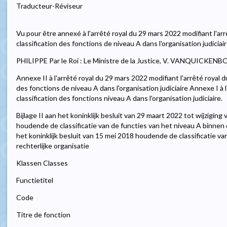
Traducteur-Réviseur
Vu pour être annexé à l'arrêté royal du 29 mars 2022 modifiant l'arr
classification des fonctions de niveau A dans l'organisation judiciair
PHILIPPE Par le Roi : Le Ministre de la Justice, V. VANQUICKEN
Annexe II à l'arrêté royal du 29 mars 2022 modifiant l'arrêté royal d
des fonctions de niveau A dans l'organisation judiciaire Annexe I à 
classification des fonctions niveau A dans l'organisation judiciaire.
Bijlage II aan het koninklijk besluit van 29 maart 2022 tot wijziging
houdende de classificatie van de functies van het niveau A binnen de
het koninklijk besluit van 15 mei 2018 houdende de classificatie v
rechterlijke organisatie
Klassen Classes
Functietitel
Code
Titre de fonction