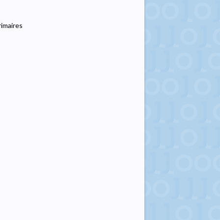
rimaires