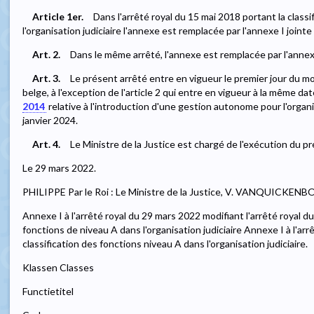
Article 1er.
Dans l'arrêté royal du 15 mai 2018 portant la class
l'organisation judiciaire l'annexe est remplacée par l'annexe I joint
Art. 2.
Dans le même arrêté, l'annexe est remplacée par l'annexe
Art. 3.
Le présent arrêté entre en vigueur le premier jour du mo
belge, à l'exception de l'article 2 qui entre en vigueur à la même dat
2014
relative à l'introduction d'une gestion autonome pour l'organis
janvier 2024.
Art. 4.
Le Ministre de la Justice est chargé de l'exécution du pr
Le 29 mars 2022.
PHILIPPE Par le Roi : Le Ministre de la Justice, V. VANQUICKEN
Annexe I à l'arrêté royal du 29 mars 2022 modifiant l'arrêté royal du
fonctions de niveau A dans l'organisation judiciaire Annexe I à l'ar
classification des fonctions niveau A dans l'organisation judiciaire.
Klassen Classes
Functietitel