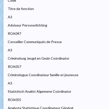
Code
Titre de fonction
A3
Adviseur Persvoorlichting
ROA047
Conseiller Communiqués de Presse
A3
Criminoloog Jeugd en Gezin Coördinator
ROA057
Criminologue Coordinateur famille et jeunesse
A3
Statistisch Analist Algemene Coördinator
ROA055
Analyste Statistique Coordinateur Général