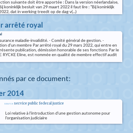
ction suivante doit être apportée : Dans la version néerlandaise,
Bij koninklijk besluit van 29 maart 2022 il faut lire : "Bij koninklijk
022, dat in werking treedt op de dag v(...)
r arrêté royal
al
ssurance maladie-invalidité. - Comité général de gestion. -
ion d'un membre Par arrêté royal du 29 mars 2022, qui entre en
 présente publication, démission honorable de ses fonctions Par le
 RYCKE Eline, est nommée en qualité de membre effectif audit
nnés par ce document:
ier 2014
service public federal justice
source
Loi relative à l'introduction d'une gestion autonome pour
l'organisation judiciaire