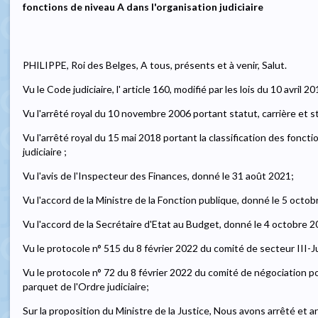
fonctions de niveau A dans l'organisation judiciaire
PHILIPPE, Roi des Belges, A tous, présents et à venir, Salut.
Vu le Code judiciaire, l' article 160, modifié par les lois du 10 avril 
Vu l'arrêté royal du 10 novembre 2006 portant statut, carrière et st
Vu l'arrêté royal du 15 mai 2018 portant la classification des foncti
judiciaire ;
Vu l'avis de l'Inspecteur des Finances, donné le 31 août 2021;
Vu l'accord de la Ministre de la Fonction publique, donné le 5 octo
Vu l'accord de la Secrétaire d'Etat au Budget, donné le 4 octobre 2
Vu le protocole n° 515 du 8 février 2022 du comité de secteur III-Ju
Vu le protocole n° 72 du 8 février 2022 du comité de négociation pou
parquet de l'Ordre judiciaire;
Sur la proposition du Ministre de la Justice, Nous avons arrêté et a