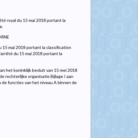
êté royal du 15 mai 2018 portant la
e.
BORNE
u 15 mai 2018 portant la classification
l'arrêté du 15 mai 2018 portant la
 van het koninklijk besluit van 15 mei 2018
 rechterlijke organisatie Bijlage I aan
an de functies van het niveau A binnen de