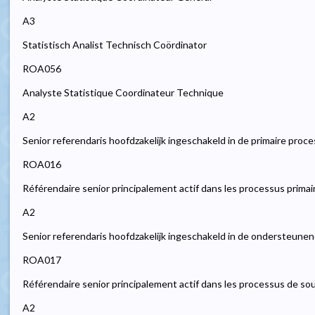
A3
Statistisch Analist Technisch Coördinator
ROA056
Analyste Statistique Coordinateur Technique
A2
Senior referendaris hoofdzakelijk ingeschakeld in de primaire proc
ROA016
Référendaire senior principalement actif dans les processus primai
A2
Senior referendaris hoofdzakelijk ingeschakeld in de ondersteune
ROA017
Référendaire senior principalement actif dans les processus de so
A2