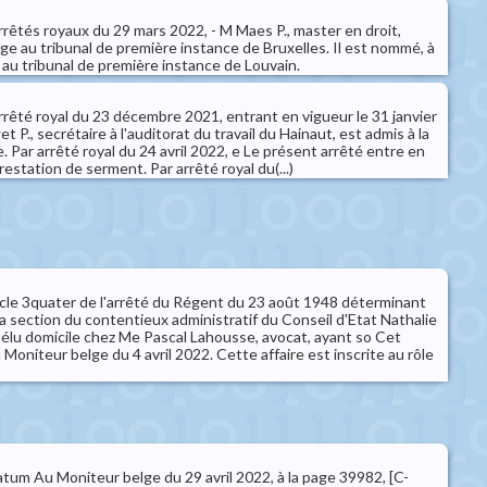
arrêtés royaux du 29 mars 2022, - M Maes P., master en droit,
e au tribunal de première instance de Bruxelles. Il est nommé, à
e au tribunal de première instance de Louvain.
arrêté royal du 23 décembre 2021, entrant en vigueur le 31 janvier
t P., secrétaire à l'auditorat du travail du Hainaut, est admis à la
. Par arrêté royal du 24 avril 2022, e Le présent arrêté entre en
prestation de serment. Par arrêté royal du(...)
rticle 3quater de l'arrêté du Régent du 23 août 1948 déterminant
a section du contentieux administratif du Conseil d'Etat Nathalie
u domicile chez Me Pascal Lahousse, avocat, ayant so Cet
 Moniteur belge du 4 avril 2022. Cette affaire est inscrite au rôle
rratum Au Moniteur belge du 29 avril 2022, à la page 39982, [C-