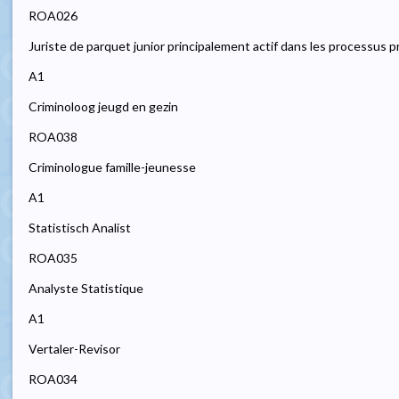
ROA026
Juriste de parquet junior principalement actif dans les processus p
A1
Criminoloog jeugd en gezin
ROA038
Criminologue famille-jeunesse
A1
Statistisch Analist
ROA035
Analyste Statistique
A1
Vertaler-Revisor
ROA034