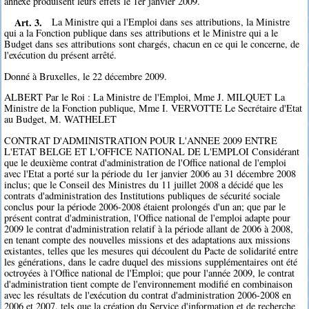
annexé produisent leurs effets le 1er janvier 2009.
Art. 3.
La Ministre qui a l'Emploi dans ses attributions, la Ministre
qui a la Fonction publique dans ses attributions et le Ministre qui a le
Budget dans ses attributions sont chargés, chacun en ce qui le concerne, de
l'exécution du présent arrêté.
Donné à Bruxelles, le 22 décembre 2009.
ALBERT Par le Roi : La Ministre de l'Emploi, Mme J. MILQUET La
Ministre de la Fonction publique, Mme I. VERVOTTE Le Secrétaire d'Etat
au Budget, M. WATHELET
CONTRAT D'ADMINISTRATION POUR L'ANNEE 2009 ENTRE
L'ETAT BELGE ET L'OFFICE NATIONAL DE L'EMPLOI Considérant
que le deuxième contrat d'administration de l'Office national de l'emploi
avec l'Etat a porté sur la période du 1er janvier 2006 au 31 décembre 2008
inclus; que le Conseil des Ministres du 11 juillet 2008 a décidé que les
contrats d'administration des Institutions publiques de sécurité sociale
conclus pour la période 2006-2008 étaient prolongés d'un an; que par le
présent contrat d'administration, l'Office national de l'emploi adapte pour
2009 le contrat d'administration relatif à la période allant de 2006 à 2008,
en tenant compte des nouvelles missions et des adaptations aux missions
existantes, telles que les mesures qui découlent du Pacte de solidarité entre
les générations, dans le cadre duquel des missions supplémentaires ont été
octroyées à l'Office national de l'Emploi; que pour l'année 2009, le contrat
d'administration tient compte de l'environnement modifié en combinaison
avec les résultats de l'exécution du contrat d'administration 2006-2008 en
2006 et 2007, tels que la création du Service d'information et de recherche