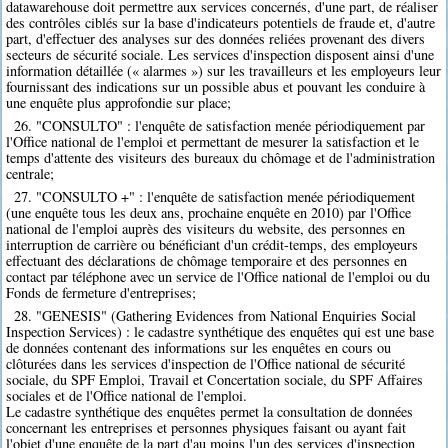
datawarehouse doit permettre aux services concernés, d'une part, de réaliser
des contrôles ciblés sur la base d'indicateurs potentiels de fraude et, d'autre
part, d'effectuer des analyses sur des données reliées provenant des divers
secteurs de sécurité sociale. Les services d'inspection disposent ainsi d'une
information détaillée (« alarmes ») sur les travailleurs et les employeurs leur
fournissant des indications sur un possible abus et pouvant les conduire à
une enquête plus approfondie sur place;
26. "CONSULTO" : l'enquête de satisfaction menée périodiquement par
l'Office national de l'emploi et permettant de mesurer la satisfaction et le
temps d'attente des visiteurs des bureaux du chômage et de l'administration
centrale;
27. "CONSULTO +" : l'enquête de satisfaction menée périodiquement
(une enquête tous les deux ans, prochaine enquête en 2010) par l'Office
national de l'emploi auprès des visiteurs du website, des personnes en
interruption de carrière ou bénéficiant d'un crédit-temps, des employeurs
effectuant des déclarations de chômage temporaire et des personnes en
contact par téléphone avec un service de l'Office national de l'emploi ou du
Fonds de fermeture d'entreprises;
28. "GENESIS" (Gathering Evidences from National Enquiries Social
Inspection Services) : le cadastre synthétique des enquêtes qui est une base
de données contenant des informations sur les enquêtes en cours ou
clôturées dans les services d'inspection de l'Office national de sécurité
sociale, du SPF Emploi, Travail et Concertation sociale, du SPF Affaires
sociales et de l'Office national de l'emploi.
Le cadastre synthétique des enquêtes permet la consultation de données
concernant les entreprises et personnes physiques faisant ou ayant fait
l'objet d'une enquête de la part d'au moins l'un des services d'inspection