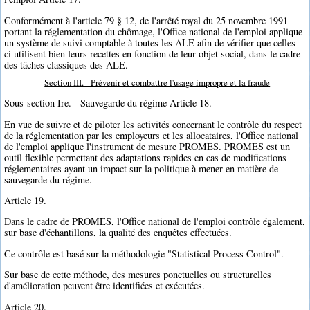
Conformément à l'article 79 § 12, de l'arrêté royal du 25 novembre 1991
portant la réglementation du chômage, l'Office national de l'emploi applique
un système de suivi comptable à toutes les ALE afin de vérifier que celles-
ci utilisent bien leurs recettes en fonction de leur objet social, dans le cadre
des tâches classiques des ALE.
Section III. - Prévenir et combattre l'usage impropre et la fraude
Sous-section Ire. - Sauvegarde du régime Article 18.
En vue de suivre et de piloter les activités concernant le contrôle du respect
de la réglementation par les employeurs et les allocataires, l'Office national
de l'emploi applique l'instrument de mesure PROMES. PROMES est un
outil flexible permettant des adaptations rapides en cas de modifications
réglementaires ayant un impact sur la politique à mener en matière de
sauvegarde du régime.
Article 19.
Dans le cadre de PROMES, l'Office national de l'emploi contrôle également,
sur base d'échantillons, la qualité des enquêtes effectuées.
Ce contrôle est basé sur la méthodologie "Statistical Process Control".
Sur base de cette méthode, des mesures ponctuelles ou structurelles
d'amélioration peuvent être identifiées et exécutées.
Article 20.