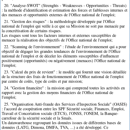
20. "Analyse-SWOT" (Strenghts - Weaknesses - Opportunities - Threats)
: la méthode d'identification et estimation des forces et faiblesses internes et
des menaces et opportunités externes de l'Office national de l'emploi;
21. "Gestion des risques" : la méthodologie développée par l'Office
national de l'emploi qui veille à ce que sa Mission ne soit pas menacée par
la concrétisation de certains risques.
Les risques sont tous les facteurs internes et externes susceptibles de
menacer la réalisation des objectifs de l'Office national de l'emploi;
22. "Scanning de l'environnement" : l'étude de l'environnement qui a pour
objectif de dégager les grandes tendances de l'environnement de l'Office
national de l'emploi et de déceler les éléments susceptibles d'influencer
positivement (opportunités) ou négativement (menaces) l'Office national de
l'emploi;
23. "Calcul du prix de revient" : le modèle qui fournit une vision détaillée
de la structure des frais de fonctionnement de l'Office national de l'emploi
par centre de coûts, type de coûts et par mission;
24. "Gestion financière" : la mission qui comprend toutes les activités en
rapport avec la gestion des moyens financiers de l'Office national de
l'emploi;
25. "Organisation Anti-fraude des Services d'Inspection Sociale" (OASIS)
: l'accord de coopération entre les SPF Sécurité sociale, Finances, Emploi,
Travail et Concertation sociale (ETCS), l'ONSS, l'ONEM, la Banque-
carrefour de la sécurité sociale et la Smals.
Un datawarehouse regroupant les données issues de différentes bases de
données (LATG, Dimona, DMFA, TVA, ...) a été développé. Ce