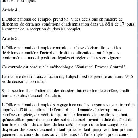
du dossier complet.
Article 4.
L'Office national de l'emploi prend 95 % des décisions en matière de
dispenses de certaines conditions d'indemnisation dans un délai de 17 jours
à compter de la réception du dossier complet.
Article 5.
L'Office national de l'emploi contrôle, sur base d'échantillons, si les
décisions en matière d'octroi du droit aux allocations ont été prises
conformément aux dispositions légales et réglementaires en vigueur.
Ce contrôle est basé sur la méthodologie "Statistical Process Control".
En matière de droit aux allocations, l'objectif est de prendre au moins 95,5
% de décisions correctes.
Sous-section II. - Traitement des dossiers interruption de carrière, crédit-
temps et soins d'accueil Article 6.
L'Office national de l'emploi s'engage à ce que les personnes ayant introduit
auprès de l'Office national de l'emploi une demande d'interruption de
carrière complète, de crédit-temps ou une demande d'allocations en tant
qu'accueillant pour dispenser des soins d'accueil, avant la date de début de
leur interruption de carrière, de leur crédit-temps ou de leur congé pour
dispenser des soins d'accueil en tant qu'accueillant, perçoivent leur premier
paiement au cours du mois suivant le mois où l'interruption prend cours.