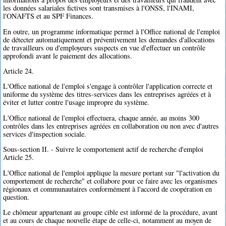
les données salariales fictives sont transmises à l'ONSS, l'INAMI,
l'ONAFTS et au SPF Finances.
En outre, un programme informatique permet à l'Office national de l'emploi
de détecter automatiquement et préventivement les demandes d'allocations
de travailleurs ou d'employeurs suspects en vue d'effectuer un contrôle
approfondi avant le paiement des allocations.
Article 24.
L'Office national de l'emploi s'engage à contrôler l'application correcte et
uniforme du système des titres-services dans les entreprises agréées et à
éviter et lutter contre l'usage impropre du système.
L'Office national de l'emploi effectuera, chaque année, au moins 300
contrôles dans les entreprises agréées en collaboration ou non avec d'autres
services d'inspection sociale.
Sous-section II. - Suivre le comportement actif de recherche d'emploi
Article 25.
L'Office national de l'emploi applique la mesure portant sur "l'activation du
comportement de recherche" et collabore pour ce faire avec les organismes
régionaux et communautaires conformément à l'accord de coopération en
question.
Le chômeur appartenant au groupe cible est informé de la procédure, avant
et au cours de chaque nouvelle étape de celle-ci, notamment au moyen de