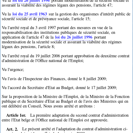
loi du 26 juillet 1996
Vu la
portant modernisation de la sécurité sociale et
assurant la viabilité des régimes légaux des pensions, l'article 47;
loi du 25 avril 1963
Vu la
sur la gestion des organismes d'intérêt public de
sécurité sociale et de prévoyance sociale, l'article 15;
Vu l'arrêté royal du 3 avril 1997 portant des mesures en vue de la
responsabilisation des institutions publiques de sécurité sociale, en
loi du 26 juillet 1996
application de l'article 47 de la
portant
modernisation de la sécurité sociale et assurant la viabilité des régimes
légaux des pensions, l'article 8;
Vu l'arrêté royal du 19 juillet 2006 portant approbation du deuxième contrat
d'administration de l'Office national de l'Emploi;
Vu l'urgence;
Vu l'avis de l'Inspecteur des Finances, donné le 8 juillet 2009;
Vu l'accord du Secrétaire d'Etat au Budget, donné le 17 juillet 2009;
Sur la proposition de la Ministre de l'Emploi, de la Ministre de la Fonction
publique et du Secrétaire d'Etat au Budget et de l'avis des Ministres qui en
ont délibéré en Conseil, Nous avons arrêté et arrêtons :
Article 1er.
La première adaptation du second contrat d'administration
entre l'Etat belge et l'Office national de l'Emploi est approuvée.
Art. 2.
Le présent arrêté et l'adaptation du contrat d'administration ci-