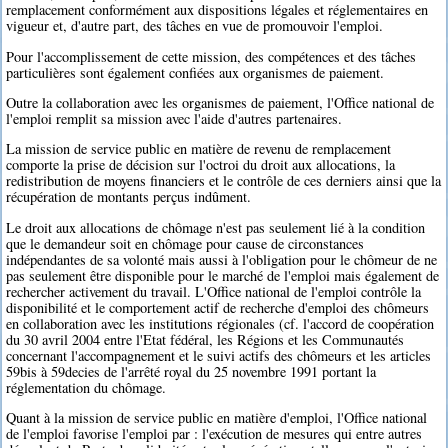
remplacement conformément aux dispositions légales et réglementaires en
vigueur et, d'autre part, des tâches en vue de promouvoir l'emploi.
Pour l'accomplissement de cette mission, des compétences et des tâches
particulières sont également confiées aux organismes de paiement.
Outre la collaboration avec les organismes de paiement, l'Office national de
l'emploi remplit sa mission avec l'aide d'autres partenaires.
La mission de service public en matière de revenu de remplacement
comporte la prise de décision sur l'octroi du droit aux allocations, la
redistribution de moyens financiers et le contrôle de ces derniers ainsi que la
récupération de montants perçus indûment.
Le droit aux allocations de chômage n'est pas seulement lié à la condition
que le demandeur soit en chômage pour cause de circonstances
indépendantes de sa volonté mais aussi à l'obligation pour le chômeur de ne
pas seulement être disponible pour le marché de l'emploi mais également de
rechercher activement du travail. L'Office national de l'emploi contrôle la
disponibilité et le comportement actif de recherche d'emploi des chômeurs
en collaboration avec les institutions régionales (cf. l'accord de coopération
du 30 avril 2004 entre l'Etat fédéral, les Régions et les Communautés
concernant l'accompagnement et le suivi actifs des chômeurs et les articles
59bis à 59decies de l'arrêté royal du 25 novembre 1991 portant la
réglementation du chômage.
Quant à la mission de service public en matière d'emploi, l'Office national
de l'emploi favorise l'emploi par : l'exécution de mesures qui entre autres