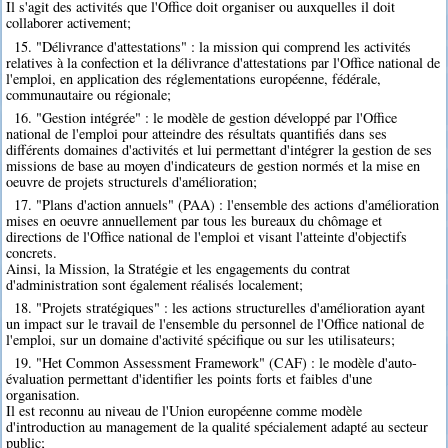
Il s'agit des activités que l'Office doit organiser ou auxquelles il doit
collaborer activement;
15. "Délivrance d'attestations" : la mission qui comprend les activités
relatives à la confection et la délivrance d'attestations par l'Office national de
l'emploi, en application des réglementations européenne, fédérale,
communautaire ou régionale;
16. "Gestion intégrée" : le modèle de gestion développé par l'Office
national de l'emploi pour atteindre des résultats quantifiés dans ses
différents domaines d'activités et lui permettant d'intégrer la gestion de ses
missions de base au moyen d'indicateurs de gestion normés et la mise en
oeuvre de projets structurels d'amélioration;
17. "Plans d'action annuels" (PAA) : l'ensemble des actions d'amélioration
mises en oeuvre annuellement par tous les bureaux du chômage et
directions de l'Office national de l'emploi et visant l'atteinte d'objectifs
concrets.
Ainsi, la Mission, la Stratégie et les engagements du contrat
d'administration sont également réalisés localement;
18. "Projets stratégiques" : les actions structurelles d'amélioration ayant
un impact sur le travail de l'ensemble du personnel de l'Office national de
l'emploi, sur un domaine d'activité spécifique ou sur les utilisateurs;
19. "Het Common Assessment Framework" (CAF) : le modèle d'auto-
évaluation permettant d'identifier les points forts et faibles d'une
organisation.
Il est reconnu au niveau de l'Union européenne comme modèle
d'introduction au management de la qualité spécialement adapté au secteur
public;