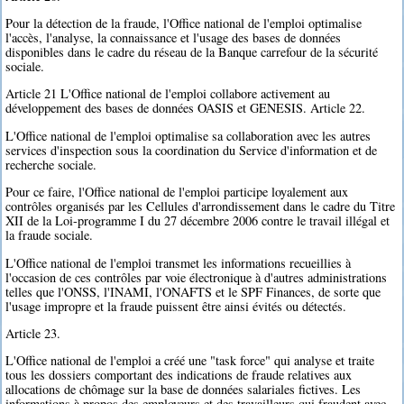
Pour la détection de la fraude, l'Office national de l'emploi optimalise
l'accès, l'analyse, la connaissance et l'usage des bases de données
disponibles dans le cadre du réseau de la Banque carrefour de la sécurité
sociale.
Article 21 L'Office national de l'emploi collabore activement au
développement des bases de données OASIS et GENESIS. Article 22.
L'Office national de l'emploi optimalise sa collaboration avec les autres
services d'inspection sous la coordination du Service d'information et de
recherche sociale.
Pour ce faire, l'Office national de l'emploi participe loyalement aux
contrôles organisés par les Cellules d'arrondissement dans le cadre du Titre
XII de la Loi-programme I du 27 décembre 2006 contre le travail illégal et
la fraude sociale.
L'Office national de l'emploi transmet les informations recueillies à
l'occasion de ces contrôles par voie électronique à d'autres administrations
telles que l'ONSS, l'INAMI, l'ONAFTS et le SPF Finances, de sorte que
l'usage impropre et la fraude puissent être ainsi évités ou détectés.
Article 23.
L'Office national de l'emploi a créé une "task force" qui analyse et traite
tous les dossiers comportant des indications de fraude relatives aux
allocations de chômage sur la base de données salariales fictives. Les
informations à propos des employeurs et des travailleurs qui fraudent avec