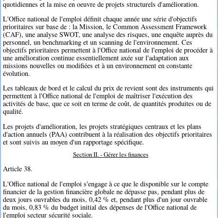
quotidiennes et la mise en oeuvre de projets structurels d'amélioration.
L'Office national de l'emploi définit chaque année une série d'objectifs
prioritaires sur base de : la Mission, le Common Assessment Framework
(CAF), une analyse SWOT, une analyse des risques, une enquête auprès du
personnel, un benchmarking et un scanning de l'environnement. Ces
objectifs prioritaires permettent à l'Office national de l'emploi de procéder à
une amélioration continue essentiellement axée sur l'adaptation aux
missions nouvelles ou modifiées et à un environnement en constante
évolution.
Les tableaux de bord et le calcul du prix de revient sont des instruments qui
permettent à l'Office national de l'emploi de maîtriser l'exécution des
activités de base, que ce soit en terme de coût, de quantités produites ou de
qualité.
Les projets d'amélioration, les projets stratégiques centraux et les plans
d'action annuels (PAA) contribuent à la réalisation des objectifs prioritaires
et sont suivis au moyen d'un rapportage spécifique.
Section II. - Gérer les finances
Article 38.
L'Office national de l'emploi s'engage à ce que le disponible sur le compte
financier de la gestion financière globale ne dépasse pas, pendant plus de
deux jours ouvrables du mois, 0,42 % et, pendant plus d'un jour ouvrable
du mois, 0,83 % du budget initial des dépenses de l'Office national de
l'emploi secteur sécurité sociale.