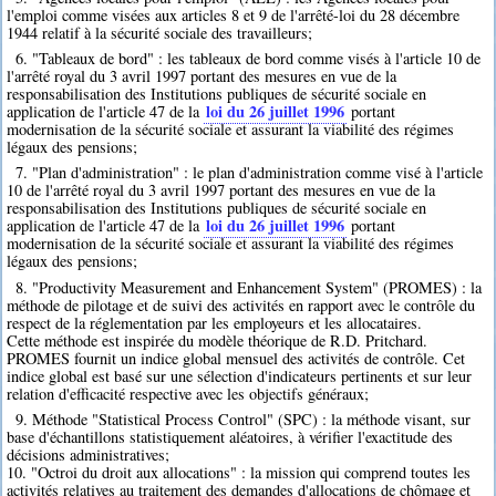
l'emploi comme visées aux articles 8 et 9 de l'arrêté-loi du 28 décembre
1944 relatif à la sécurité sociale des travailleurs;
6. "Tableaux de bord" : les tableaux de bord comme visés à l'article 10 de
l'arrêté royal du 3 avril 1997 portant des mesures en vue de la
responsabilisation des Institutions publiques de sécurité sociale en
loi du 26 juillet 1996
application de l'article 47 de la
portant
modernisation de la sécurité sociale et assurant la viabilité des régimes
légaux des pensions;
7. "Plan d'administration" : le plan d'administration comme visé à l'article
10 de l'arrêté royal du 3 avril 1997 portant des mesures en vue de la
responsabilisation des Institutions publiques de sécurité sociale en
loi du 26 juillet 1996
application de l'article 47 de la
portant
modernisation de la sécurité sociale et assurant la viabilité des régimes
légaux des pensions;
8. "Productivity Measurement and Enhancement System" (PROMES) : la
méthode de pilotage et de suivi des activités en rapport avec le contrôle du
respect de la réglementation par les employeurs et les allocataires.
Cette méthode est inspirée du modèle théorique de R.D. Pritchard.
PROMES fournit un indice global mensuel des activités de contrôle. Cet
indice global est basé sur une sélection d'indicateurs pertinents et sur leur
relation d'efficacité respective avec les objectifs généraux;
9. Méthode "Statistical Process Control" (SPC) : la méthode visant, sur
base d'échantillons statistiquement aléatoires, à vérifier l'exactitude des
décisions administratives;
10. "Octroi du droit aux allocations" : la mission qui comprend toutes les
activités relatives au traitement des demandes d'allocations de chômage et