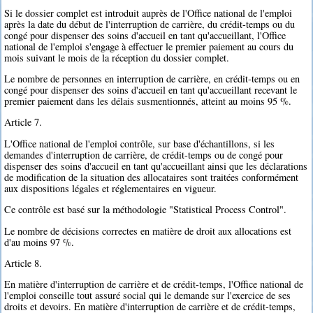
Si le dossier complet est introduit auprès de l'Office national de l'emploi
après la date du début de l'interruption de carrière, du crédit-temps ou du
congé pour dispenser des soins d'accueil en tant qu'accueillant, l'Office
national de l'emploi s'engage à effectuer le premier paiement au cours du
mois suivant le mois de la réception du dossier complet.
Le nombre de personnes en interruption de carrière, en crédit-temps ou en
congé pour dispenser des soins d'accueil en tant qu'accueillant recevant le
premier paiement dans les délais susmentionnés, atteint au moins 95 %.
Article 7.
L'Office national de l'emploi contrôle, sur base d'échantillons, si les
demandes d'interruption de carrière, de crédit-temps ou de congé pour
dispenser des soins d'accueil en tant qu'accueillant ainsi que les déclarations
de modification de la situation des allocataires sont traitées conformément
aux dispositions légales et réglementaires en vigueur.
Ce contrôle est basé sur la méthodologie "Statistical Process Control".
Le nombre de décisions correctes en matière de droit aux allocations est
d'au moins 97 %.
Article 8.
En matière d'interruption de carrière et de crédit-temps, l'Office national de
l'emploi conseille tout assuré social qui le demande sur l'exercice de ses
droits et devoirs. En matière d'interruption de carrière et de crédit-temps,