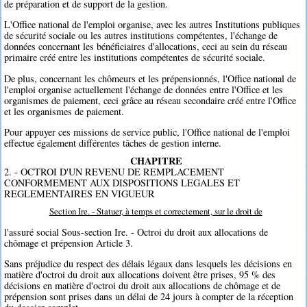
de préparation et de support de la gestion.
L'Office national de l'emploi organise, avec les autres Institutions publiques
de sécurité sociale ou les autres institutions compétentes, l'échange de
données concernant les bénéficiaires d'allocations, ceci au sein du réseau
primaire créé entre les institutions compétentes de sécurité sociale.
De plus, concernant les chômeurs et les prépensionnés, l'Office national de
l'emploi organise actuellement l'échange de données entre l'Office et les
organismes de paiement, ceci grâce au réseau secondaire créé entre l'Office
et les organismes de paiement.
Pour appuyer ces missions de service public, l'Office national de l'emploi
effectue également différentes tâches de gestion interne.
CHAPITRE
2. - OCTROI D'UN REVENU DE REMPLACEMENT
CONFORMEMENT AUX DISPOSITIONS LEGALES ET
REGLEMENTAIRES EN VIGUEUR
Section Ire. - Statuer, à temps et correctement, sur le droit de
l'assuré social Sous-section Ire. - Octroi du droit aux allocations de
chômage et prépension Article 3.
Sans préjudice du respect des délais légaux dans lesquels les décisions en
matière d'octroi du droit aux allocations doivent être prises, 95 % des
décisions en matière d'octroi du droit aux allocations de chômage et de
prépension sont prises dans un délai de 24 jours à compter de la réception