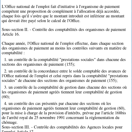
L'Office national de l'emploi fait d'initiative à l'organisme de paiement
compétent une proposition de complément à l'allocation déjà accordée,
chaque fois qu'il s'avère que le montant introduit est inférieur au montant
qui devrait être payé selon le calcul de l'Office.
Sous-section II. - Contrôle des comptabilités des organismes de paiement
Article 16.
Chaque année, l'Office national de l'emploi effectue, dans chaque section
des organismes de paiement au moins les contrôles suivants en matière de
comptabilité :
1. un contrôle de la comptabilité "prestations sociales" dans chacune des
sections des organismes de paiement (155);
2. un contrôle de la concordance entre le solde comptable des avances de
l'Office national de l'emploi et celui repris dans la comptabilité "prestations
sociales" de chacune des sections des organismes de paiement (155);
3. un contrôle de la comptabilité de gestion dans chacune des sections où
les organismes de paiement agréés tiennent leur comptabilité de gestion
(60);
4. un contrôle des cas présentés par chacune des sections où les
organismes de paiement agréés tiennent leur comptabilité de gestion (60),
pour la mise à charge de la provision d'intérêts, prévue par l'article 168bis
de l'arrêté royal du 25 novembre 1991 concernant la réglementation du
chômage.
Sous-section III. - Contrôle des comptabilités des Agences locales pour
l'emploi Article 17.