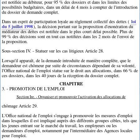
est notifiée au débiteur, pour 95 % des dossiers et dans les limites des
possibilités budgétaires, dans un délai de 4 mois à compter de l'introduction
du dossier de demande complet.
loi
Dans un esprit de participation loyale au règlement collectif des dettes (
du 5 juillet 1998
), la décision portant sur la proposition d'exonération du
médiateur des dettes est notifiée dans le plus court délai possible. Plus de
99 % des décisions sont en tout cas notifiées dans les 2 mois de l'envoi de
la proposition.
Sous-section IV. - Statuer sur les cas litigieux Article 28.
Lorsqu'il apparaît, de la demande introduite de manière complète, que le
demandeur est chômeur par suite de circonstances dépendant de sa volonté,
l'Office national de l'emploi statue sur le droit aux allocations, dans 66 % de
ces dossiers, dans les 40 jours de la réception du dossier complet.
CHAPITRE
3. - PROMOTION DE L'EMPLOI
Section Ire. - Organiser et promouvoir l'activation des allocations de
chômage Article 29.
L'Office national de l'emploi s'engage à promouvoir les mesures d'emploi
dans lesquelles il est impliqué auprès des différents groupes cibles, tels que
les jeunes entrant sur le marché du travail, les employeurs ou les
demandeurs d'emploi, notamment par l'intermédiaire des Agences locales
pour l'emploi.