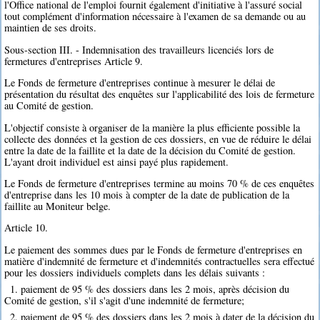
l'Office national de l'emploi fournit également d'initiative à l'assuré social
tout complément d'information nécessaire à l'examen de sa demande ou au
maintien de ses droits.
Sous-section III. - Indemnisation des travailleurs licenciés lors de
fermetures d'entreprises Article 9.
Le Fonds de fermeture d'entreprises continue à mesurer le délai de
présentation du résultat des enquêtes sur l'applicabilité des lois de fermeture
au Comité de gestion.
L'objectif consiste à organiser de la manière la plus efficiente possible la
collecte des données et la gestion de ces dossiers, en vue de réduire le délai
entre la date de la faillite et la date de la décision du Comité de gestion.
L'ayant droit individuel est ainsi payé plus rapidement.
Le Fonds de fermeture d'entreprises termine au moins 70 % de ces enquêtes
d'entreprise dans les 10 mois à compter de la date de publication de la
faillite au Moniteur belge.
Article 10.
Le paiement des sommes dues par le Fonds de fermeture d'entreprises en
matière d'indemnité de fermeture et d'indemnités contractuelles sera effectué
pour les dossiers individuels complets dans les délais suivants :
1. paiement de 95 % des dossiers dans les 2 mois, après décision du
Comité de gestion, s'il s'agit d'une indemnité de fermeture;
2. paiement de 95 % des dossiers dans les 2 mois à dater de la décision du