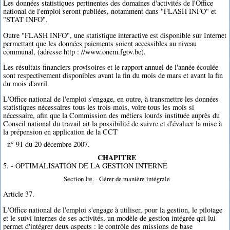
Les données statistiques pertinentes des domaines d'activités de l'Office
national de l'emploi seront publiées, notamment dans "FLASH INFO" et
"STAT INFO".
Outre "FLASH INFO", une statistique interactive est disponible sur Internet
permettant que les données paiements soient accessibles au niveau
communal, (adresse http : //www.onem.fgov.be).
Les résultats financiers provisoires et le rapport annuel de l'année écoulée
sont respectivement disponibles avant la fin du mois de mars et avant la fin
du mois d'avril.
L'Office national de l'emploi s'engage, en outre, à transmettre les données
statistiques nécessaires tous les trois mois, voire tous les mois si
nécessaire, afin que la Commission des métiers lourds instituée auprès du
Conseil national du travail ait la possibilité de suivre et d'évaluer la mise à
la prépension en application de la CCT
n° 91 du 20 décembre 2007.
CHAPITRE
5. - OPTIMALISATION DE LA GESTION INTERNE
Section Ire. - Gérer de manière intégrale
Article 37.
L'Office national de l'emploi s'engage à utiliser, pour la gestion, le pilotage
et le suivi internes de ses activités, un modèle de gestion intégrée qui lui
permet d'intégrer deux aspects : le contrôle des missions de base