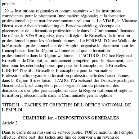
précités.
29. « Institutions régionales et communautaires » : les institutions
compétentes pour le placement (une matière régionale) et la formation
professionnelle (une matière communautaire) sont : - Le VDAB, le Vlaamse
Dienst voor Arbeidsbemiddeling en Beroepsopleiding, s'occupe du
placement et de la formation professionnelle dans la Communauté flamande.
De même, le VDAB organise, dans la Région de Bruxelles, la formation
professionnelle pour les néerlandophones. - Le FOREM, l'Office Wallon de
la Formation professionnelle et de l'Emploi, organise le placement pour les
francophones dans la Région wallonne ainsi que la formation
professionnelle dans la Région wallonne. - L'ACTIRIS, l'Office Régional
Bruxellois de l'Emploi, est uniquement compétent pour le placement, aussi
bien pour les néerlandophones que pour les francophones, à Bruxelles. -
L'IBFFP, l'Institut Bruxellois Francophone pour la Formation
Professionnelle, organise la formation professionnelle des francophones
dans la Région Bruxelloise. - L'ADG, l'Arbeitsamt der Deutschsprachigen
Gemeinschaft, est compétent pour l'organisation du placement des
demandeurs d'emploi germanophones dans la Région wallonne et règle la
formation professionnelle dans la Communauté germanophone.
TITRE II. - TACHES ET OBJECTIFS DE L'OFFICE NATIONAL DE
L'EMPLOI
CHAPITRE 1er. - DISPOSITIONS GENERALES
Article 2.
Dans le cadre de sa mission de service public, l'Office national de l'emploi
effectue, d'une part, des tâches aux fins de pourvoir à un revenu de