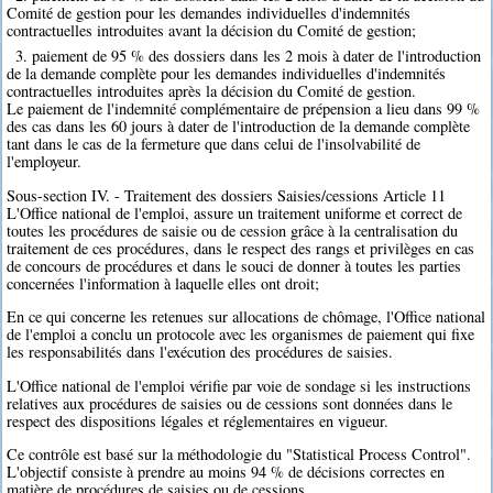
Comité de gestion pour les demandes individuelles d'indemnités
contractuelles introduites avant la décision du Comité de gestion;
3. paiement de 95 % des dossiers dans les 2 mois à dater de l'introduction
de la demande complète pour les demandes individuelles d'indemnités
contractuelles introduites après la décision du Comité de gestion.
Le paiement de l'indemnité complémentaire de prépension a lieu dans 99 %
des cas dans les 60 jours à dater de l'introduction de la demande complète
tant dans le cas de la fermeture que dans celui de l'insolvabilité de
l'employeur.
Sous-section IV. - Traitement des dossiers Saisies/cessions Article 11
L'Office national de l'emploi, assure un traitement uniforme et correct de
toutes les procédures de saisie ou de cession grâce à la centralisation du
traitement de ces procédures, dans le respect des rangs et privilèges en cas
de concours de procédures et dans le souci de donner à toutes les parties
concernées l'information à laquelle elles ont droit;
En ce qui concerne les retenues sur allocations de chômage, l'Office national
de l'emploi a conclu un protocole avec les organismes de paiement qui fixe
les responsabilités dans l'exécution des procédures de saisies.
L'Office national de l'emploi vérifie par voie de sondage si les instructions
relatives aux procédures de saisies ou de cessions sont données dans le
respect des dispositions légales et réglementaires en vigueur.
Ce contrôle est basé sur la méthodologie du "Statistical Process Control".
L'objectif consiste à prendre au moins 94 % de décisions correctes en
matière de procédures de saisies ou de cessions.