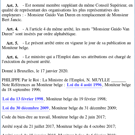
Art. 3.
- Est nommé membre suppléant du même Conseil Supérieur, en
qualité de représentant des organisations les plus représentatives des
employeurs : - Monsieur Guido Van Duren en remplacement de Monsieur
Bert Jancic.
Art. 4.
- A l'article 4 du même arrêté, les mots "Monsieur Guido Van
Duren" sont insérés par ordre alphabétique.
Art. 5.
- Le présent arrêté entre en vigueur le jour de sa publication au
Moniteur belge.
Art. 6.
- Le ministre qui a l'Emploi dans ses attributions est chargé de
l'exécution du présent arrêté.
Donné à Bruxelles, le 17 janvier 2020.
PHILIPPE Par le Roi : La Ministre de l'Emploi, N. MUYLLE _______
Loi du 4 août 1996
Note Références au Moniteur belge :
, Moniteur belge
du 18 septembre 1996;
Loi du 13 février 1998
, Moniteur belge du 19 février 1998;
Loi du 30 décembre 2009
, Moniteur belge du 31 décembre 2009;
Code du bien-être au travail, Moniteur belge du 2 juin 2017;
Arrêté royal du 21 juillet 2017, Moniteur belge du 4 octobre 2017;