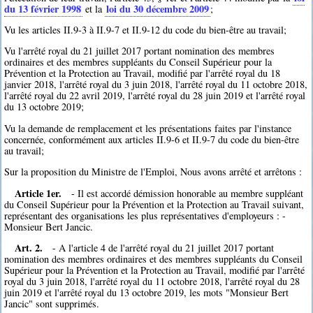
du 13 février 1998
loi du 30 décembre 2009
et la
;
Vu les articles II.9-3 à II.9-7 et II.9-12 du code du bien-être au travail;
Vu l'arrêté royal du 21 juillet 2017 portant nomination des membres
ordinaires et des membres suppléants du Conseil Supérieur pour la
Prévention et la Protection au Travail, modifié par l'arrêté royal du 18
janvier 2018, l'arrêté royal du 3 juin 2018, l'arrêté royal du 11 octobre 2018,
l'arrêté royal du 22 avril 2019, l'arrêté royal du 28 juin 2019 et l'arrêté royal
du 13 octobre 2019;
Vu la demande de remplacement et les présentations faites par l'instance
concernée, conformément aux articles II.9-6 et II.9-7 du code du bien-être
au travail;
Sur la proposition du Ministre de l'Emploi, Nous avons arrêté et arrêtons :
Article 1er.
- Il est accordé démission honorable au membre suppléant
du Conseil Supérieur pour la Prévention et la Protection au Travail suivant,
représentant des organisations les plus représentatives d'employeurs : -
Monsieur Bert Jancic.
Art. 2.
- A l'article 4 de l'arrêté royal du 21 juillet 2017 portant
nomination des membres ordinaires et des membres suppléants du Conseil
Supérieur pour la Prévention et la Protection au Travail, modifié par l'arrêté
royal du 3 juin 2018, l'arrêté royal du 11 octobre 2018, l'arrêté royal du 28
juin 2019 et l'arrêté royal du 13 octobre 2019, les mots "Monsieur Bert
Jancic" sont supprimés.