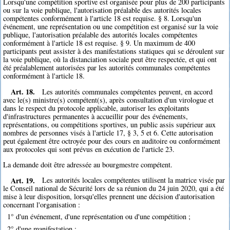
Lorsqu'une compétition sportive est organisée pour plus de 200 participants
ou sur la voie publique, l'autorisation préalable des autorités locales
compétentes conformément à l'article 18 est requise. § 8. Lorsqu'un
événement, une représentation ou une compétition est organisé sur la voie
publique, l'autorisation préalable des autorités locales compétentes
conformément à l'article 18 est requise. § 9. Un maximum de 400
participants peut assister à des manifestations statiques qui se déroulent sur
la voie publique, où la distanciation sociale peut être respectée, et qui ont
été préalablement autorisées par les autorités communales compétentes
conformément à l'article 18.
Art. 18.
Les autorités communales compétentes peuvent, en accord
avec le(s) ministre(s) compétent(s), après consultation d'un virologue et
dans le respect du protocole applicable, autoriser les exploitants
d'infrastructures permanentes à accueillir pour des événements,
représentations, ou compétitions sportives, un public assis supérieur aux
nombres de personnes visés à l'article 17, § 3, 5 et 6. Cette autorisation
peut également être octroyée pour des cours en auditoire ou conformément
aux protocoles qui sont prévus en exécution de l'article 23.
La demande doit être adressée au bourgmestre compétent.
Art. 19.
Les autorités locales compétentes utilisent la matrice visée par
le Conseil national de Sécurité lors de sa réunion du 24 juin 2020, qui a été
mise à leur disposition, lorsqu'elles prennent une décision d'autorisation
concernant l'organisation :
1° d'un événement, d'une représentation ou d'une compétition ;
2° d'une manifestation ;