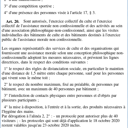
3° d'une compétition sportive ;
4° d'une présence des personnes visée à l'article 17, § 3.
Art. 20.
Sont autorisés, l'exercice collectif du culte et l'exercice
collectif de l'assistance morale non confessionnelle et des activités au sein
d'une association philosophique-non-confessionnel, ainsi que les visites
individuelles des bâtiments de culte et des bâtiments destinés à l'exercice
public de l'assistance morale non confessionnelle.
Les organes représentatifs des services de culte et des organisations qui
fournissent une assistance morale selon une conception philosophique non-
confessionnelle adoptent les mesures nécessaires, et prévoient les lignes
directrices, dans le respect des conditions suivantes :
1° le respect des règles de distanciation sociale, en particulier le maintien
d'une distance de 1,5 mètre entre chaque personne, sauf pour les personnes
qui vivent sous le même toit ;
2° le respect du nombre maximum, fixé au préalable, de personnes par
bâtiment, avec un maximum de 40 personnes par bâtiment ;
3° l'interdiction de contacts physiques entre personnes et d'objets par
plusieurs participants ;
4° la mise à disposition, à l'entrée et à la sortie, des produits nécessaires à
l'hygiène des mains.
Par dérogation à l'alinéa 2, 2° : - un protocole peut autoriser plus de 40
visiteurs ; - les protocoles qui sont déjà d'application le 18 octobre 2020
restent valables jusqu'au 23 octobre 2020 inclus.