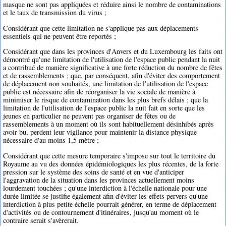
masque ne sont pas appliquées et réduire ainsi le nombre de contaminations
et le taux de transmission du virus ;
Considérant que cette limitation ne s'applique pas aux déplacements
essentiels qui ne peuvent être reportés ;
Considérant que dans les provinces d'Anvers et du Luxembourg les faits ont
démontré qu'une limitation de l'utilisation de l'espace public pendant la nuit
a contribué de manière significative à une forte réduction du nombre de fêtes
et de rassemblements ; que, par conséquent, afin d'éviter des comportement
de déplacement non souhaités, une limitation de l'utilisation de l'espace
public est nécessaire afin de réorganiser la vie sociale de manière à
minimiser le risque de contamination dans les plus brefs délais ; que la
limitation de l'utilisation de l'espace public la nuit fait en sorte que les
jeunes en particulier ne peuvent pas organiser de fêtes ou de
rassemblements à un moment où ils sont habituellement désinhibés après
avoir bu, perdent leur vigilance pour maintenir la distance physique
nécessaire d'au moins 1,5 mètre ;
Considérant que cette mesure temporaire s'impose sur tout le territoire du
Royaume au vu des données épidémiologiques les plus récentes, de la forte
pression sur le système des soins de santé et en vue d'anticiper
l'aggravation de la situation dans les provinces actuellement moins
lourdement touchées ; qu'une interdiction à l'échelle nationale pour une
durée limitée se justifie également afin d'éviter les effets pervers qu'une
interdiction à plus petite échelle pourrait générer, en terme de déplacement
d'activités ou de contournement d'itinéraires, jusqu'au moment où le
contraire serait s'avèrerait.