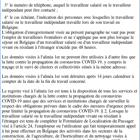
3° le numéro de téléphone, auquel le travailleur salarié ou le travailleur
indépendant peut être contacté ;
4° le cas échéant, l'indication des personnes avec lesquelles le travailleur
salarié ou le travailleur indépendant travaille lors de son travail en
Belgique.
L'obligation d'enregistrement visée au présent paragraphe ne vaut pas pour
l'emploi de travailleurs frontaliers et ne s'applique pas non plus lorsque le
séjour en Belgique d'un travailleur salarié ou d'un travailleur indépendant
vivant ou résidant à l'étranger n'excède pas 48 heures.
Les données visées à l'alinéa 1er ne peuvent être utilisées à d'autre fins que
la lutte contre la propagation du coronavirus COVID-19, y compris le
traçage et le suivi de clusters et collectivités situés à la même adresse.
Les données visées à l'alinéa 1er sont détruites après 14 jours calendrier à
compter de la date de la fin du travail concerné.
Le registre visé à l'alinéa 1er est tenu à la disposition de tous les services et
institutions chargés de la lutte contre la propagation du coronavirus
COVID-19 ainsi que des services et institutions chargés de surveiller le
respect des obligations prévues dans le cadre des mesures d'urgence prises
pour limiter la propagation du coronavirus COVID-19. § 2. Lorsque le
travailleur salarié ou le travailleur indépendant vivant ou résidant à
l'étranger est tenu de compléter le Formulaire de Localisation du Passager
visé à l'article 24, l'employeur ou l'utilisateur qui fait temporairement appel
à lui pour effectuer en Belgique des activités dans les secteurs de la
construction, de l'agriculture, de l'horticulture et du nettoyage visées à