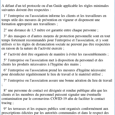
A défaut d'un tel protocole ou d'un Guide applicable les règles minimales
suivantes doivent être respectées :
1° l'entreprise ou l'association informe les clients et les travailleurs en
temps utile des mesures de prévention en vigueur et dispensent une
formation appropriée aux travailleurs ;
2° une distance de 1,5 mètre est garantie entre chaque personne ;
3° des masques et d'autres moyens de protection personnelle sont en tout
temps fortement recommandés pour l'entreprise et l'association, et y sont
utilisés si les règles de distanciation sociale ne peuvent pas être respectées
en raison de la nature de l'activité exercée ;
4° l'activité doit être organisée de manière à éviter les rassemblements ;
5° l'entreprise ou l'association met à disposition du personnel et des
clients les produits nécessaires à l'hygiène des mains ;
6° l'entreprise ou l'association prend les mesures d'hygiène nécessaire
pour désinfecter régulièrement le lieu de travail et le matériel utilisé ;
7° l'entreprise ou l'association assure une bonne aération du lieu de travail
;
8° une personne de contact est désignée et rendue publique afin que les
clients et les membres du personnel puissent signaler une éventuelle
contamination par le coronavirus COVID-19 afin de faciliter le contact
tracing ;
9° les terrasses et les espaces publics sont organisés conformément aux
prescriptions édictées par les autorités communales et dans le respect des