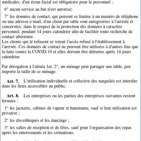
médicales, d'un écran facial est obligatoire pour le personnel ;
6° aucun service au bar n'est autorisé;
7° les données de contact, qui peuvent se limiter à un numéro de téléphone
ou une adresse e-mail, d'un client par table sont enregistrées à l'arrivée et
conservées, dans le respect de la protection des données à caractère
personnel, pendant 14 jours calendrier afin de faciliter toute recherche de
contact ultérieure.
Les clients qui le refusent se voient l'accès refusé à l'établissement à
l'arrivée. Ces données de contact ne peuvent être utilisées à d'autres fins que
la lutte contre la COVID-19 et elles doivent être détruites après 14 jours
calendrier.
Par dérogation à l'alinéa 1er, 2°, un ménage peut partager une table, peu
importe la taille de ce ménage.
Art. 7.
L'utilisation individuelle et collective des narguilés est interdite
dans les lieux accessibles au public.
Art. 8.
Les entreprises ou les parties des entreprises suivantes restent
fermées :
1° les jacuzzis, cabines de vapeur et hammams, sauf si leur utilisation est
privative ;
2° les discothèques et les dancings ;
3° les salles de réception et de fêtes, sauf pour l'organisation des repas
après les enterrements et les crémations.