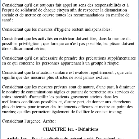
Considérant qu'il est toujours fait appel au sens des responsabilités et à
l'esprit de solidarité de chaque citoyen afin de respecter la distanciation
sociale et de mettre en oeuvre toutes les recommandations en matière de
santé ;
Considérant que les mesures d'hygiène restent indispensables;
Considérant que les activités en extérieur doivent être, dans la mesure du
possible, privilégiées ; que lorsque ce n'est pas possible, les pièces doivent
être suffisamment aérées;
Considérant qu'il est nécessaire de prendre des précautions supplémentaires
en ce qui concerne les personnes appartenant à un groupe à risque;
Considérant que la situation sanitaire est évaluée régulièrement ; que cela
signifie que des mesures plus strictes ne sont jamais exclues;
Considérant que les mesures prévues sont de nature, d'une part, à diminuer
le nombre de contaminations aigües et partant de permettre aux services de
soins intensifs d'accueillir les patients gravement atteints dans les
meilleures conditions possibles et, d'autre part, de donner aux chercheurs
plus de temps pour trouver des traitements efficaces et mettre au point des
vaccins; qu'elles permettent également de faciliter le contact tracing;
Considérant l'urgence, Arrête :
CHAPITRE 1er. - Définitions
Article 1er.
Pour l'application du présent arrêté, l'on entend par :