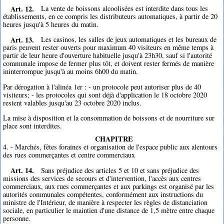
Art. 12.
La vente de boissons alcoolisées est interdite dans tous les
établissements, en ce compris les distributeurs automatiques, à partir de 20
heures jusqu'à 5 heures du matin.
Art. 13.
Les casinos, les salles de jeux automatiques et les bureaux de
paris peuvent rester ouverts pour maximum 40 visiteurs en même temps à
partir de leur heure d'ouverture habituelle jusqu'à 23h30, sauf si l'autorité
communale impose de fermer plus tôt, et doivent rester fermés de manière
ininterrompue jusqu'à au moins 6h00 du matin.
Par dérogation à l'alinéa 1er : - un protocole peut autoriser plus de 40
visiteurs; - les protocoles qui sont déjà d'application le 18 octobre 2020
restent valables jusqu'au 23 octobre 2020 inclus.
La mise à disposition et la consommation de boissons et de nourriture sur
place sont interdites.
CHAPITRE
4. - Marchés, fêtes foraines et organisation de l'espace public aux alentours
des rues commerçantes et centre commerciaux
Art. 14.
Sans préjudice des articles 5 et 10 et sans préjudice des
missions des services de secours et d'intervention, l'accès aux centres
commerciaux, aux rues commerçantes et aux parkings est organisé par les
autorités communales compétentes, conformément aux instructions du
ministre de l'Intérieur, de manière à respecter les règles de distanciation
sociale, en particulier le maintien d'une distance de 1,5 mètre entre chaque
personne.