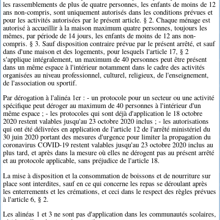
les rassemblements de plus de quatre personnes, les enfants de moins de 12
ans non-compris, sont uniquement autorisés dans les conditions prévues et
pour les activités autorisées par le présent article. § 2. Chaque ménage est
autorisé à accueillir à la maison maximum quatre personnes, toujours les
mêmes, par période de 14 jours, les enfants de moins de 12 ans non-
compris. § 3. Sauf disposition contraire prévue par le présent arrêté, et sauf
dans d'une maison et des logements, pour lesquels l'article 17, § 2
s'applique intégralement, un maximum de 40 personnes peut être présent
dans un même espace à l'intérieur notamment dans le cadre des activités
organisées au niveau professionnel, culturel, religieux, de l'enseignement,
de l'association ou sportif.
Par dérogation à l'alinéa 1er : - un protocole pour un secteur ou une activité
spécifique peut déroger au maximum de 40 personnes à l'intérieur d'un
même espace ; - les protocoles qui sont déjà d'application le 18 octobre
2020 restent valables jusqu'au 23 octobre 2020 inclus ; - les autorisations
qui ont été délivrées en application de l'article 12 de l'arrêté ministériel du
30 juin 2020 portant des mesures d'urgence pour limiter la propagation du
coronavirus COVID-19 restent valables jusqu'au 23 octobre 2020 inclus au
plus tard, et après dans la mesure où elles ne dérogent pas au présent arrêté
et au protocole applicable, sans préjudice de l'article 18.
La mise à disposition et la consommation de boissons et de nourriture sur
place sont interdites, sauf en ce qui concerne les repas se déroulant après
les enterrements et les crémations, et ceci dans le respect des règles prévues
à l'article 6, § 2.
Les alinéas 1 et 3 ne sont pas d'application dans les communautés scolaires,