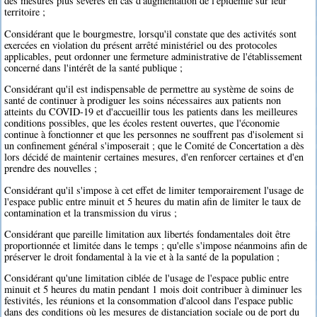
des mesures plus sévères en cas d'augmentation de l'épidémie sur leur
territoire ;
Considérant que le bourgmestre, lorsqu'il constate que des activités sont
exercées en violation du présent arrêté ministériel ou des protocoles
applicables, peut ordonner une fermeture administrative de l'établissement
concerné dans l'intérêt de la santé publique ;
Considérant qu'il est indispensable de permettre au système de soins de
santé de continuer à prodiguer les soins nécessaires aux patients non
atteints du COVID-19 et d'accueillir tous les patients dans les meilleures
conditions possibles, que les écoles restent ouvertes, que l'économie
continue à fonctionner et que les personnes ne souffrent pas d'isolement si
un confinement général s'imposerait ; que le Comité de Concertation a dès
lors décidé de maintenir certaines mesures, d'en renforcer certaines et d'en
prendre des nouvelles ;
Considérant qu'il s'impose à cet effet de limiter temporairement l'usage de
l'espace public entre minuit et 5 heures du matin afin de limiter le taux de
contamination et la transmission du virus ;
Considérant que pareille limitation aux libertés fondamentales doit être
proportionnée et limitée dans le temps ; qu'elle s'impose néanmoins afin de
préserver le droit fondamental à la vie et à la santé de la population ;
Considérant qu'une limitation ciblée de l'usage de l'espace public entre
minuit et 5 heures du matin pendant 1 mois doit contribuer à diminuer les
festivités, les réunions et la consommation d'alcool dans l'espace public
dans des conditions où les mesures de distanciation sociale ou de port du