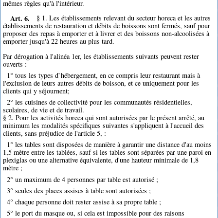
mêmes règles qu'à l'intérieur.
Art. 6.
§ 1. Les établissements relevant du secteur horeca et les autres
établissements de restauration et débits de boissons sont fermés, sauf pour
proposer des repas à emporter et à livrer et des boissons non-alcoolisées à
emporter jusqu'à 22 heures au plus tard.
Par dérogation à l'alinéa 1er, les établissements suivants peuvent rester
ouverts :
1° tous les types d`hébergement, en ce compris leur restaurant mais à
l'exclusion de leurs autres débits de boisson, et ce uniquement pour les
clients qui y séjournent;
2° les cuisines de collectivité pour les communautés résidentielles,
scolaires, de vie et de travail.
§ 2. Pour les activités horeca qui sont autorisées par le présent arrêté, au
minimum les modalités spécifiques suivantes s'appliquent à l'accueil des
clients, sans préjudice de l'article 5, :
1° les tables sont disposées de manière à garantir une distance d'au moins
1,5 mètre entre les tablées, sauf si les tables sont séparées par une paroi en
plexiglas ou une alternative équivalente, d'une hauteur minimale de 1,8
mètre ;
2° un maximum de 4 personnes par table est autorisé ;
3° seules des places assises à table sont autorisées ;
4° chaque personne doit rester assise à sa propre table ;
5° le port du masque ou, si cela est impossible pour des raisons