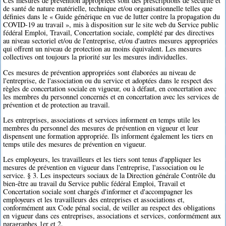
Ces mesures de prévention appropriées sont des prescriptions de sécurité et
de santé de nature matérielle, technique et/ou organisationnelle telles que
définies dans le « Guide générique en vue de lutter contre la propagation du
COVID-19 au travail », mis à disposition sur le site web du Service public
fédéral Emploi, Travail, Concertation sociale, complété par des directives
au niveau sectoriel et/ou de l'entreprise, et/ou d'autres mesures appropriées
qui offrent un niveau de protection au moins équivalent. Les mesures
collectives ont toujours la priorité sur les mesures individuelles.
Ces mesures de prévention appropriées sont élaborées au niveau de
l'entreprise, de l'association ou du service et adoptées dans le respect des
règles de concertation sociale en vigueur, ou à défaut, en concertation avec
les membres du personnel concernés et en concertation avec les services de
prévention et de protection au travail.
Les entreprises, associations et services informent en temps utile les
membres du personnel des mesures de prévention en vigueur et leur
dispensent une formation appropriée. Ils informent également les tiers en
temps utile des mesures de prévention en vigueur.
Les employeurs, les travailleurs et les tiers sont tenus d'appliquer les
mesures de prévention en vigueur dans l'entreprise, l'association ou le
service. § 3. Les inspecteurs sociaux de la Direction générale Contrôle du
bien-être au travail du Service public fédéral Emploi, Travail et
Concertation sociale sont chargés d'informer et d'accompagner les
employeurs et les travailleurs des entreprises et associations et,
conformément aux Code pénal social, de veiller au respect des obligations
en vigueur dans ces entreprises, associations et services, conformément aux
paragraphes 1er et 2.