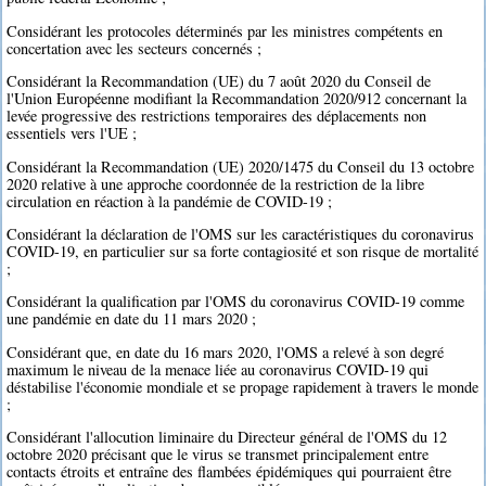
Considérant les protocoles déterminés par les ministres compétents en
concertation avec les secteurs concernés ;
Considérant la Recommandation (UE) du 7 août 2020 du Conseil de
l'Union Européenne modifiant la Recommandation 2020/912 concernant la
levée progressive des restrictions temporaires des déplacements non
essentiels vers l'UE ;
Considérant la Recommandation (UE) 2020/1475 du Conseil du 13 octobre
2020 relative à une approche coordonnée de la restriction de la libre
circulation en réaction à la pandémie de COVID-19 ;
Considérant la déclaration de l'OMS sur les caractéristiques du coronavirus
COVID-19, en particulier sur sa forte contagiosité et son risque de mortalité
;
Considérant la qualification par l'OMS du coronavirus COVID-19 comme
une pandémie en date du 11 mars 2020 ;
Considérant que, en date du 16 mars 2020, l'OMS a relevé à son degré
maximum le niveau de la menace liée au coronavirus COVID-19 qui
déstabilise l'économie mondiale et se propage rapidement à travers le monde
;
Considérant l'allocution liminaire du Directeur général de l'OMS du 12
octobre 2020 précisant que le virus se transmet principalement entre
contacts étroits et entraîne des flambées épidémiques qui pourraient être