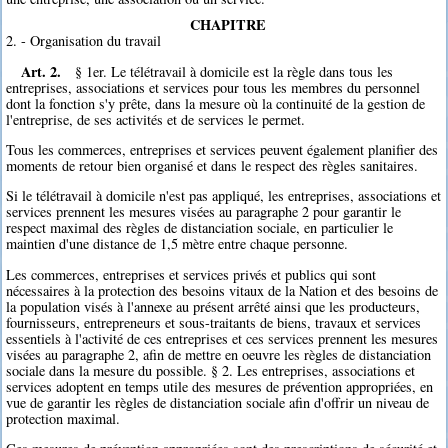
CHAPITRE
2. - Organisation du travail
Art. 2.
§ 1er. Le télétravail à domicile est la règle dans tous les
entreprises, associations et services pour tous les membres du personnel
dont la fonction s'y prête, dans la mesure où la continuité de la gestion de
l'entreprise, de ses activités et de services le permet.
Tous les commerces, entreprises et services peuvent également planifier des
moments de retour bien organisé et dans le respect des règles sanitaires.
Si le télétravail à domicile n'est pas appliqué, les entreprises, associations et
services prennent les mesures visées au paragraphe 2 pour garantir le
respect maximal des règles de distanciation sociale, en particulier le
maintien d'une distance de 1,5 mètre entre chaque personne.
Les commerces, entreprises et services privés et publics qui sont
nécessaires à la protection des besoins vitaux de la Nation et des besoins de
la population visés à l'annexe au présent arrêté ainsi que les producteurs,
fournisseurs, entrepreneurs et sous-traitants de biens, travaux et services
essentiels à l'activité de ces entreprises et ces services prennent les mesures
visées au paragraphe 2, afin de mettre en oeuvre les règles de distanciation
sociale dans la mesure du possible. § 2. Les entreprises, associations et
services adoptent en temps utile des mesures de prévention appropriées, en
vue de garantir les règles de distanciation sociale afin d'offrir un niveau de
protection maximal.