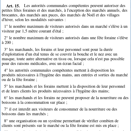
Art. 15.
Les autorités communales compétentes peuvent autoriser des
petites fêtes foraines et des marchés, à l'exception des marchés annuels, des
brocantes, des marchés aux puces, des marchés de Noël et des villages
d'hiver, selon les modalités suivantes :
1° le nombre maximum de visiteurs autorisés dans un marché s'élève à un
visiteur par 1,5 mètre courant d'étal ;
2° le nombre maximum de visiteurs autorisés dans une fête foraine s'élève
à 200 ;
3° les marchands, les forains et leur personnel sont pour la durée
d'exploitation d'un étal tenus de se couvrir la bouche et le nez avec un
masque, toute autre alternative en tissu ou, lorsque cela n'est pas possible
pour des raisons médicales, avec un écran facial ;
4° les autorités communales compétentes mettent à disposition les
produits nécessaires à l'hygiène des mains, aux entrées et sorties du marché
ou de la fête foraine ;
5° les marchands et les forains mettent à la disposition de leur personnel
et de leurs clients les produits nécessaires à l'hygiène des mains;
6° les marchands et les forains ne peuvent proposer de la nourriture ou des
boissons à la consommation sur place ;
7° il est interdit aux visiteurs de consommer de la nourriture ou des
boissons dans les marchés ;
8° une organisation ou un système permettant de vérifier combien de
clients sont présents sur le marché ou la fête foraine est mis en place ;