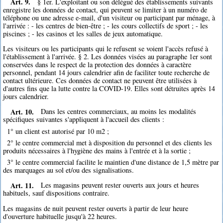
Art. 9.
§ 1er. L'exploitant ou son délégué des établissements suivants
enregistre les données de contact, qui peuvent se limiter à un numéro de
téléphone ou une adresse e-mail, d'un visiteur ou participant par ménage, à
l'arrivée : - les centres de bien-être ; - les cours collectifs de sport ; - les
piscines ; - les casinos et les salles de jeux automatique.
Les visiteurs ou les participants qui le refusent se voient l'accès refusé à
l'établissement à l'arrivée. § 2. Les données visées au paragraphe 1er sont
conservées dans le respect de la protection des données à caractère
personnel, pendant 14 jours calendrier afin de faciliter toute recherche de
contact ultérieure. Ces données de contact ne peuvent être utilisées à
d'autres fins que la lutte contre la COVID-19. Elles sont détruites après 14
jours calendrier.
Art. 10.
Dans les centres commerciaux, au moins les modalités
spécifiques suivantes s'appliquent à l'accueil des clients :
1° un client est autorisé par 10 m2 ;
2° le centre commercial met à disposition du personnel et des clients les
produits nécessaires à l'hygiène des mains à l'entrée et à la sortie ;
3° le centre commercial facilite le maintien d'une distance de 1,5 mètre par
des marquages au sol et/ou des signalisations.
Art. 11.
Les magasins peuvent rester ouverts aux jours et heures
habituels, sauf dispositions contraire.
Les magasins de nuit peuvent rester ouverts à partir de leur heure
d'ouverture habituelle jusqu'à 22 heures.