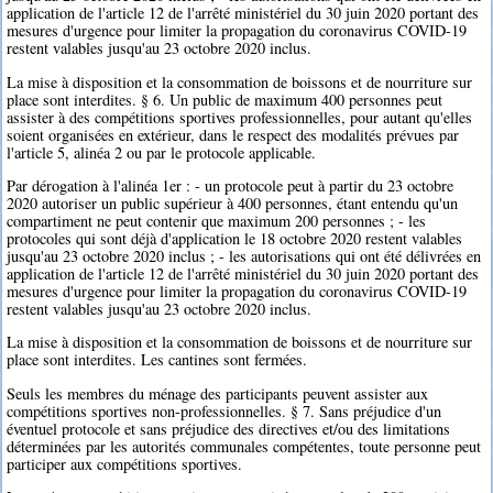
application de l'article 12 de l'arrêté ministériel du 30 juin 2020 portant des
mesures d'urgence pour limiter la propagation du coronavirus COVID-19
restent valables jusqu'au 23 octobre 2020 inclus.
La mise à disposition et la consommation de boissons et de nourriture sur
place sont interdites. § 6. Un public de maximum 400 personnes peut
assister à des compétitions sportives professionnelles, pour autant qu'elles
soient organisées en extérieur, dans le respect des modalités prévues par
l'article 5, alinéa 2 ou par le protocole applicable.
Par dérogation à l'alinéa 1er : - un protocole peut à partir du 23 octobre
2020 autoriser un public supérieur à 400 personnes, étant entendu qu'un
compartiment ne peut contenir que maximum 200 personnes ; - les
protocoles qui sont déjà d'application le 18 octobre 2020 restent valables
jusqu'au 23 octobre 2020 inclus ; - les autorisations qui ont été délivrées en
application de l'article 12 de l'arrêté ministériel du 30 juin 2020 portant des
mesures d'urgence pour limiter la propagation du coronavirus COVID-19
restent valables jusqu'au 23 octobre 2020 inclus.
La mise à disposition et la consommation de boissons et de nourriture sur
place sont interdites. Les cantines sont fermées.
Seuls les membres du ménage des participants peuvent assister aux
compétitions sportives non-professionnelles. § 7. Sans préjudice d'un
éventuel protocole et sans préjudice des directives et/ou des limitations
déterminées par les autorités communales compétentes, toute personne peut
participer aux compétitions sportives.