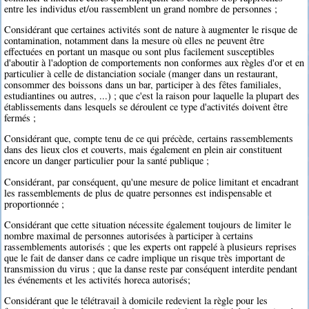
entre les individus et/ou rassemblent un grand nombre de personnes ;
Considérant que certaines activités sont de nature à augmenter le risque de
contamination, notamment dans la mesure où elles ne peuvent être
effectuées en portant un masque ou sont plus facilement susceptibles
d'aboutir à l'adoption de comportements non conformes aux règles d'or et en
particulier à celle de distanciation sociale (manger dans un restaurant,
consommer des boissons dans un bar, participer à des fêtes familiales,
estudiantines ou autres, ...) ; que c'est la raison pour laquelle la plupart des
établissements dans lesquels se déroulent ce type d'activités doivent être
fermés ;
Considérant que, compte tenu de ce qui précède, certains rassemblements
dans des lieux clos et couverts, mais également en plein air constituent
encore un danger particulier pour la santé publique ;
Considérant, par conséquent, qu'une mesure de police limitant et encadrant
les rassemblements de plus de quatre personnes est indispensable et
proportionnée ;
Considérant que cette situation nécessite également toujours de limiter le
nombre maximal de personnes autorisées à participer à certains
rassemblements autorisés ; que les experts ont rappelé à plusieurs reprises
que le fait de danser dans ce cadre implique un risque très important de
transmission du virus ; que la danse reste par conséquent interdite pendant
les événements et les activités horeca autorisés;
Considérant que le télétravail à domicile redevient la règle pour les