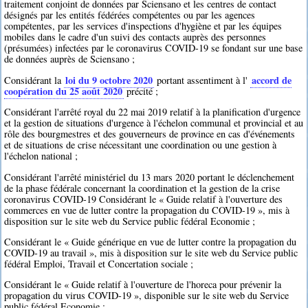
traitement conjoint de données par Sciensano et les centres de contact
désignés par les entités fédérées compétentes ou par les agences
compétentes, par les services d'inspections d'hygiène et par les équipes
mobiles dans le cadre d'un suivi des contacts auprès des personnes
(présumées) infectées par le coronavirus COVID-19 se fondant sur une base
de données auprès de Sciensano ;
loi du 9 octobre 2020
accord de
Considérant la
portant assentiment à l'
coopération du 25 août 2020
précité ;
Considérant l'arrêté royal du 22 mai 2019 relatif à la planification d'urgence
et la gestion de situations d'urgence à l'échelon communal et provincial et au
rôle des bourgmestres et des gouverneurs de province en cas d'événements
et de situations de crise nécessitant une coordination ou une gestion à
l'échelon national ;
Considérant l'arrêté ministériel du 13 mars 2020 portant le déclenchement
de la phase fédérale concernant la coordination et la gestion de la crise
coronavirus COVID-19 Considérant le « Guide relatif à l'ouverture des
commerces en vue de lutter contre la propagation du COVID-19 », mis à
disposition sur le site web du Service public fédéral Economie ;
Considérant le « Guide générique en vue de lutter contre la propagation du
COVID-19 au travail », mis à disposition sur le site web du Service public
fédéral Emploi, Travail et Concertation sociale ;
Considérant le « Guide relatif à l'ouverture de l'horeca pour prévenir la
propagation du virus COVID-19 », disponible sur le site web du Service
public fédéral Economie ;