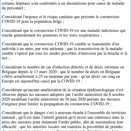
certains hôpitaux sont confrontés à un absentéisme pour cause de maladie
du personnel ;
Considérant l'urgence et le risque sanitaire que présente le coronavirus
COVID-19 pour la population belge ;
Considérant que le coronavirus COVID-19 est une maladie infectieuse qui
touche généralement les poumons et les voies respiratoires ;
Considérant que le coronavirus COVID-19 semble se transmettre d'un
individu à un autre, par voie aérienne ; que la transmission de la maladie
semble s'opérer par tous les modes possibles d'émission par la bouche et le
nez ;
Considérant le nombre de cas d'infection détectés et de décès survenus en
Belgique depuis le 13 mars 2020 ; que le nombre de décès en Belgique
s'élève actuellement à 25 en moyenne par jour ; qu'un décès sur cinq en
Europe est aujourd'hui causé par la COVID-19 ;
Considérant qu'aucune amélioration de la situation épidémiologique n'est
observée depuis les mesures adoptées par l'arrêté ministériel du 8 octobre
2020 modifiant l'arrêté ministériel du 30 juin 2020 portant des mesures
d'urgence pour limiter la propagation du coronavirus COVID-19 ;
Considérant que le danger s'est à nouveau étendu à l'ensemble du territoire
national ; qu'il est dans l'intérêt général qu'il existe une cohérence dans la
prise des mesures pour maintenir l'ordre public, afin de maximaliser leur
efficacité ; que les autorités locales ont toutefois la possibilité de prendre