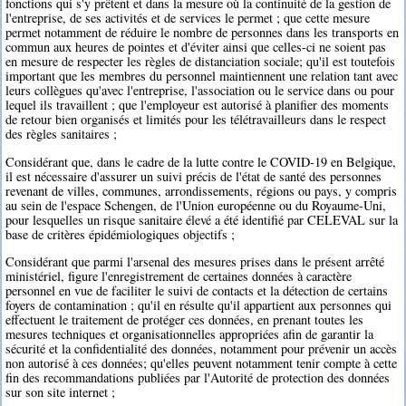
fonctions qui s'y prêtent et dans la mesure où la continuité de la gestion de
l'entreprise, de ses activités et de services le permet ; que cette mesure
permet notamment de réduire le nombre de personnes dans les transports en
commun aux heures de pointes et d'éviter ainsi que celles-ci ne soient pas
en mesure de respecter les règles de distanciation sociale; qu'il est toutefois
important que les membres du personnel maintiennent une relation tant avec
leurs collègues qu'avec l'entreprise, l'association ou le service dans ou pour
lequel ils travaillent ; que l'employeur est autorisé à planifier des moments
de retour bien organisés et limités pour les télétravailleurs dans le respect
des règles sanitaires ;
Considérant que, dans le cadre de la lutte contre le COVID-19 en Belgique,
il est nécessaire d'assurer un suivi précis de l'état de santé des personnes
revenant de villes, communes, arrondissements, régions ou pays, y compris
au sein de l'espace Schengen, de l'Union européenne ou du Royaume-Uni,
pour lesquelles un risque sanitaire élevé a été identifié par CELEVAL sur la
base de critères épidémiologiques objectifs ;
Considérant que parmi l'arsenal des mesures prises dans le présent arrêté
ministériel, figure l'enregistrement de certaines données à caractère
personnel en vue de faciliter le suivi de contacts et la détection de certains
foyers de contamination ; qu'il en résulte qu'il appartient aux personnes qui
effectuent le traitement de protéger ces données, en prenant toutes les
mesures techniques et organisationnelles appropriées afin de garantir la
sécurité et la confidentialité des données, notamment pour prévenir un accès
non autorisé à ces données; qu'elles peuvent notamment tenir compte à cette
fin des recommandations publiées par l'Autorité de protection des données
sur son site internet ;