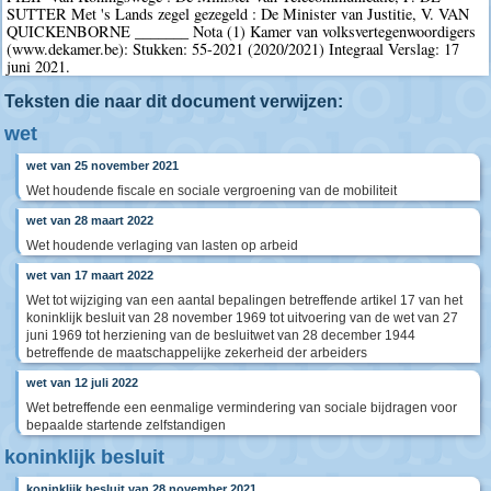
SUTTER Met 's Lands zegel gezegeld : De Minister van Justitie, V. VAN
QUICKENBORNE _______ Nota (1) Kamer van volksvertegenwoordigers
(www.dekamer.be): Stukken: 55-2021 (2020/2021) Integraal Verslag: 17
juni 2021.
Teksten die naar dit document verwijzen:
wet
wet van 25 november 2021
Wet houdende fiscale en sociale vergroening van de mobiliteit
wet van 28 maart 2022
Wet houdende verlaging van lasten op arbeid
wet van 17 maart 2022
Wet tot wijziging van een aantal bepalingen betreffende artikel 17 van het
koninklijk besluit van 28 november 1969 tot uitvoering van de wet van 27
juni 1969 tot herziening van de besluitwet van 28 december 1944
betreffende de maatschappelijke zekerheid der arbeiders
wet van 12 juli 2022
Wet betreffende een eenmalige vermindering van sociale bijdragen voor
bepaalde startende zelfstandigen
koninklijk besluit
koninklijk besluit van 28 november 2021