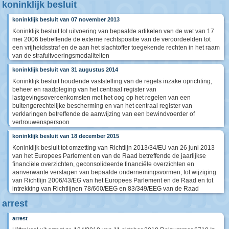
koninklijk besluit
koninklijk besluit van 07 november 2013
Koninklijk besluit tot uitvoering van bepaalde artikelen van de wet van 17
mei 2006 betreffende de externe rechtspositie van de veroordeelden tot
een vrijheidsstraf en de aan het slachtoffer toegekende rechten in het raam
van de strafuitvoeringsmodaliteiten
koninklijk besluit van 31 augustus 2014
Koninklijk besluit houdende vaststelling van de regels inzake oprichting,
beheer en raadpleging van het centraal register van
lastgevingsovereenkomsten met het oog op het regelen van een
buitengerechtelijke bescherming en van het centraal register van
verklaringen betreffende de aanwijzing van een bewindvoerder of
vertrouwenspersoon
koninklijk besluit van 18 december 2015
Koninklijk besluit tot omzetting van Richtlijn 2013/34/EU van 26 juni 2013
van het Europees Parlement en van de Raad betreffende de jaarlijkse
financiële overzichten, geconsolideerde financiële overzichten en
aanverwante verslagen van bepaalde ondernemingsvormen, tot wijziging
van Richtlijn 2006/43/EG van het Europees Parlement en de Raad en tot
intrekking van Richtlijnen 78/660/EEG en 83/349/EEG van de Raad
arrest
arrest