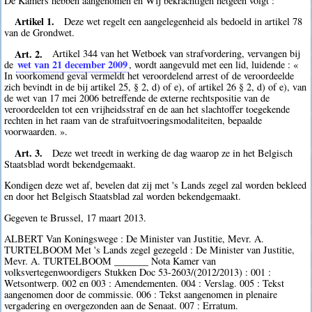
De Kamers hebben aangenomen en Wij bekrachtigen hetgeen volgt :
Artikel 1.
Deze wet regelt een aangelegenheid als bedoeld in artikel 78
van de Grondwet.
Art. 2.
Artikel 344 van het Wetboek van strafvordering, vervangen bij
wet van 21 december 2009
de
, wordt aangevuld met een lid, luidende : «
In voorkomend geval vermeldt het veroordelend arrest of de veroordeelde
zich bevindt in de bij artikel 25, § 2, d) of e), of artikel 26 § 2, d) of e), van
de wet van 17 mei 2006 betreffende de externe rechtspositie van de
veroordeelden tot een vrijheidsstraf en de aan het slachtoffer toegekende
rechten in het raam van de strafuitvoeringsmodaliteiten, bepaalde
voorwaarden. ».
Art. 3.
Deze wet treedt in werking de dag waarop ze in het Belgisch
Staatsblad wordt bekendgemaakt.
Kondigen deze wet af, bevelen dat zij met 's Lands zegel zal worden bekleed
en door het Belgisch Staatsblad zal worden bekendgemaakt.
Gegeven te Brussel, 17 maart 2013.
ALBERT Van Koningswege : De Minister van Justitie, Mevr. A.
TURTELBOOM Met 's Lands zegel gezegeld : De Minister van Justitie,
Mevr. A. TURTELBOOM _______ Nota Kamer van
volksvertegenwoordigers Stukken Doc 53-2603/(2012/2013) : 001 :
Wetsontwerp. 002 en 003 : Amendementen. 004 : Verslag. 005 : Tekst
aangenomen door de commissie. 006 : Tekst aangenomen in plenaire
vergadering en overgezonden aan de Senaat. 007 : Erratum.