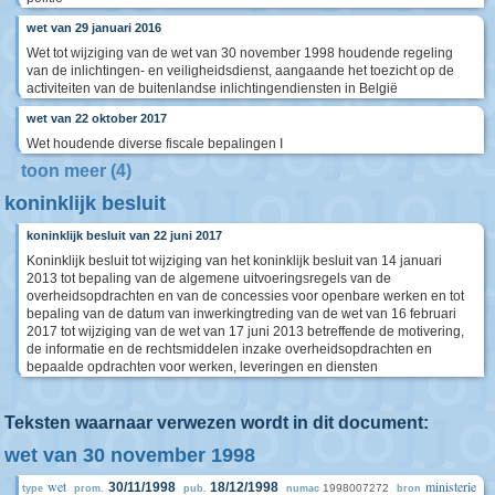
wet van 29 januari 2016
Wet tot wijziging van de wet van 30 november 1998 houdende regeling
van de inlichtingen- en veiligheidsdienst, aangaande het toezicht op de
activiteiten van de buitenlandse inlichtingendiensten in België
wet van 22 oktober 2017
Wet houdende diverse fiscale bepalingen I
toon meer (4)
koninklijk besluit
koninklijk besluit van 22 juni 2017
Koninklijk besluit tot wijziging van het koninklijk besluit van 14 januari
2013 tot bepaling van de algemene uitvoeringsregels van de
overheidsopdrachten en van de concessies voor openbare werken en tot
bepaling van de datum van inwerkingtreding van de wet van 16 februari
2017 tot wijziging van de wet van 17 juni 2013 betreffende de motivering,
de informatie en de rechtsmiddelen inzake overheidsopdrachten en
bepaalde opdrachten voor werken, leveringen en diensten
Teksten waarnaar verwezen wordt in dit document:
wet van 30 november 1998
wet
ministerie
30/11/1998
18/12/1998
1998007272
type
prom.
pub.
numac
bron