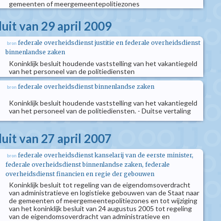
gemeenten of meergemeentepolitiezones
luit van 29 april 2009
federale overheidsdienst justitie en federale overheidsdienst
bron
binnenlandse zaken
Koninklijk besluit houdende vaststelling van het vakantiegeld
van het personeel van de politiediensten
federale overheidsdienst binnenlandse zaken
bron
Koninklijk besluit houdende vaststelling van het vakantiegeld
van het personeel van de politiediensten. - Duitse vertaling
luit van 27 april 2007
federale overheidsdienst kanselarij van de eerste minister,
bron
federale overheidsdienst binnenlandse zaken, federale
overheidsdienst financien en regie der gebouwen
Koninklijk besluit tot regeling van de eigendomsoverdracht
van administratieve en logistieke gebouwen van de Staat naar
de gemeenten of meergemeentepolitiezones en tot wijziging
van het koninklijk besluit van 24 augustus 2005 tot regeling
van de eigendomsoverdracht van administratieve en