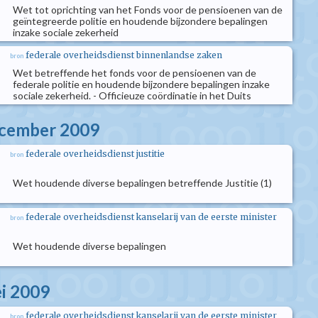
Wet tot oprichting van het Fonds voor de pensioenen van de
geïntegreerde politie en houdende bijzondere bepalingen
inzake sociale zekerheid
federale overheidsdienst binnenlandse zaken
bron
Wet betreffende het fonds voor de pensioenen van de
federale politie en houdende bijzondere bepalingen inzake
sociale zekerheid. - Officieuze coördinatie in het Duits
ecember 2009
federale overheidsdienst justitie
bron
Wet houdende diverse bepalingen betreffende Justitie (1)
federale overheidsdienst kanselarij van de eerste minister
bron
Wet houdende diverse bepalingen
i 2009
federale overheidsdienst kanselarij van de eerste minister
bron