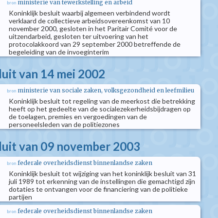
ministerie van tewerkstelling en arbeid
bron
Koninklijk besluit waarbij algemeen verbindend wordt
verklaard de collectieve arbeidsovereenkomst van 10
november 2000, gesloten in het Paritair Comité voor de
uitzendarbeid, gesloten ter uitvoering van het
protocolakkoord van 29 september 2000 betreffende de
begeleiding van de invoeginterim
luit van 14 mei 2002
ministerie van sociale zaken, volksgezondheid en leefmilieu
bron
Koninklijk besluit tot regeling van de meerkost die betrekking
heeft op het gedeelte van de socialezekerheidsbijdragen op
de toelagen, premies en vergoedingen van de
personeelsleden van de politiezones
sluit van 09 november 2003
federale overheidsdienst binnenlandse zaken
bron
Koninklijk besluit tot wijziging van het koninklijk besluit van 31
juli 1989 tot erkenning van de instellingen die gemachtigd zijn
dotaties te ontvangen voor de financiering van de politieke
partijen
federale overheidsdienst binnenlandse zaken
bron