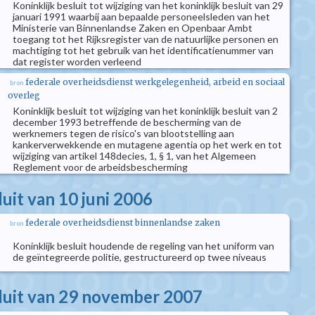
Koninklijk besluit tot wijziging van het koninklijk besluit van 29
januari 1991 waarbij aan bepaalde personeelsleden van het
Ministerie van Binnenlandse Zaken en Openbaar Ambt
toegang tot het Rijksregister van de natuurlijke personen en
machtiging tot het gebruik van het identificatienummer van
dat register worden verleend
federale overheidsdienst werkgelegenheid, arbeid en sociaal
bron
overleg
Koninklijk besluit tot wijziging van het koninklijk besluit van 2
december 1993 betreffende de bescherming van de
werknemers tegen de risico's van blootstelling aan
kankerverwekkende en mutagene agentia op het werk en tot
wijziging van artikel 148decies, 1, § 1, van het Algemeen
Reglement voor de arbeidsbescherming
luit van 10 juni 2006
federale overheidsdienst binnenlandse zaken
bron
Koninklijk besluit houdende de regeling van het uniform van
de geïntegreerde politie, gestructureerd op twee niveaus
sluit van 29 november 2007