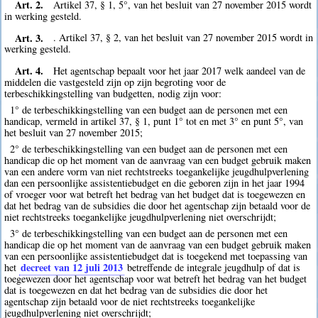
Art. 2.
Artikel 37, § 1, 5°, van het besluit van 27 november 2015 wordt
in werking gesteld.
Art. 3.
. Artikel 37, § 2, van het besluit van 27 november 2015 wordt in
werking gesteld.
Art. 4.
Het agentschap bepaalt voor het jaar 2017 welk aandeel van de
middelen die vastgesteld zijn op zijn begroting voor de
terbeschikkingstelling van budgetten, nodig zijn voor:
1° de terbeschikkingstelling van een budget aan de personen met een
handicap, vermeld in artikel 37, § 1, punt 1° tot en met 3° en punt 5°, van
het besluit van 27 november 2015;
2° de terbeschikkingstelling van een budget aan de personen met een
handicap die op het moment van de aanvraag van een budget gebruik maken
van een andere vorm van niet rechtstreeks toegankelijke jeugdhulpverlening
dan een persoonlijke assistentiebudget en die geboren zijn in het jaar 1994
of vroeger voor wat betreft het bedrag van het budget dat is toegewezen en
dat het bedrag van de subsidies die door het agentschap zijn betaald voor de
niet rechtstreeks toegankelijke jeugdhulpverlening niet overschrijdt;
3° de terbeschikkingstelling van een budget aan de personen met een
handicap die op het moment van de aanvraag van een budget gebruik maken
van een persoonlijke assistentiebudget dat is toegekend met toepassing van
decreet van 12 juli 2013
het
betreffende de integrale jeugdhulp of dat is
toegewezen door het agentschap voor wat betreft het bedrag van het budget
dat is toegewezen en dat het bedrag van de subsidies die door het
agentschap zijn betaald voor de niet rechtstreeks toegankelijke
jeugdhulpverlening niet overschrijdt;