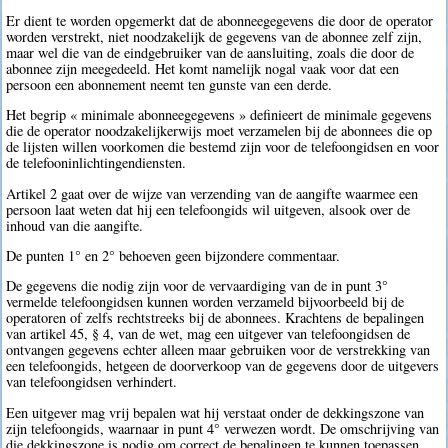
Er dient te worden opgemerkt dat de abonneegegevens die door de operator
worden verstrekt, niet noodzakelijk de gegevens van de abonnee zelf zijn,
maar wel die van de eindgebruiker van de aansluiting, zoals die door de
abonnee zijn meegedeeld. Het komt namelijk nogal vaak voor dat een
persoon een abonnement neemt ten gunste van een derde.
Het begrip « minimale abonneegegevens » definieert de minimale gegevens
die de operator noodzakelijkerwijs moet verzamelen bij de abonnees die op
de lijsten willen voorkomen die bestemd zijn voor de telefoongidsen en voor
de telefooninlichtingendiensten.
Artikel 2 gaat over de wijze van verzending van de aangifte waarmee een
persoon laat weten dat hij een telefoongids wil uitgeven, alsook over de
inhoud van die aangifte.
De punten 1° en 2° behoeven geen bijzondere commentaar.
De gegevens die nodig zijn voor de vervaardiging van de in punt 3°
vermelde telefoongidsen kunnen worden verzameld bijvoorbeeld bij de
operatoren of zelfs rechtstreeks bij de abonnees. Krachtens de bepalingen
van artikel 45, § 4, van de wet, mag een uitgever van telefoongidsen de
ontvangen gegevens echter alleen maar gebruiken voor de verstrekking van
een telefoongids, hetgeen de doorverkoop van de gegevens door de uitgevers
van telefoongidsen verhindert.
Een uitgever mag vrij bepalen wat hij verstaat onder de dekkingszone van
zijn telefoongids, waarnaar in punt 4° verwezen wordt. De omschrijving van
die dekkingszone is nodig om correct de bepalingen te kunnen toepassen