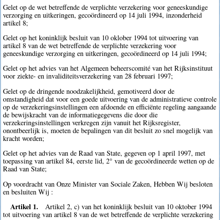
Gelet op de wet betreffende de verplichte verzekering voor geneeskundige
verzorging en uitkeringen, gecoördineerd op 14 juli 1994, inzonderheid
artikel 8;
Gelet op het koninklijk besluit van 10 oklober 1994 tot uitvoering van
artikel 8 van de wet betreffende de verplichte verzekering voor
geneeskundige verzorging en uitkeringen, gecoördineerd op 14 juli 1994;
Gelet op het advies van het Algemeen beheerscomité van het Rijksinstituut
voor ziekte- en invaliditeitsverzekering van 28 februari 1997;
Gelet op de dringende noodzakelijkheid, gemotiveerd door de
omstandigheid dat voor een goede uitvoering van de administratieve controle
op de verzekeringsinstellingen een afdoende en efficiënte regeling aangaande
de bewijskracht van de informatiegegevens die door die
verzekeringsinstellingen verkregen zijn vanuit het Rijksregister,
onontbeerlijk is, moeten de bepalingen van dit besluit zo snel mogelijk van
kracht worden;
Gelet op het advies van de Raad van State, gegeven op 1 april 1997, met
toepassing van artikel 84, eerste lid, 2° van de gecoördineerde wetten op de
Raad van State;
Op voordracht van Onze Minister van Sociale Zaken, Hebben Wij besloten
en besluiten Wij :
Artikel 1.
Artikel 2, c) van het koninklijk besluit van 10 oktober 1994
tot uitvoering van artikel 8 van de wet betreffende de verplichte verzekering