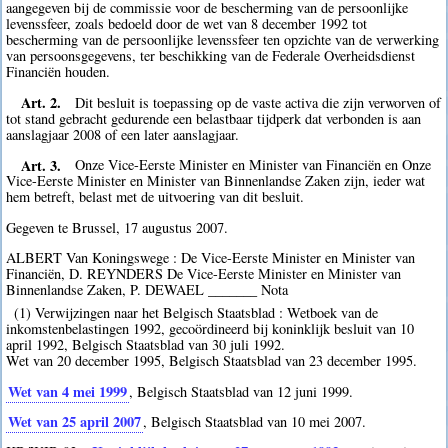
aangegeven bij de commissie voor de bescherming van de persoonlijke
levenssfeer, zoals bedoeld door de wet van 8 december 1992 tot
bescherming van de persoonlijke levenssfeer ten opzichte van de verwerking
van persoonsgegevens, ter beschikking van de Federale Overheidsdienst
Financiën houden.
Art. 2.
Dit besluit is toepassing op de vaste activa die zijn verworven of
tot stand gebracht gedurende een belastbaar tijdperk dat verbonden is aan
aanslagjaar 2008 of een later aanslagjaar.
Art. 3.
Onze Vice-Eerste Minister en Minister van Financiën en Onze
Vice-Eerste Minister en Minister van Binnenlandse Zaken zijn, ieder wat
hem betreft, belast met de uitvoering van dit besluit.
Gegeven te Brussel, 17 augustus 2007.
ALBERT Van Koningswege : De Vice-Eerste Minister en Minister van
Financiën, D. REYNDERS De Vice-Eerste Minister en Minister van
Binnenlandse Zaken, P. DEWAEL _______ Nota
(1) Verwijzingen naar het Belgisch Staatsblad : Wetboek van de
inkomstenbelastingen 1992, gecoördineerd bij koninklijk besluit van 10
april 1992, Belgisch Staatsblad van 30 juli 1992.
Wet van 20 december 1995, Belgisch Staatsblad van 23 december 1995.
Wet van 4 mei 1999
, Belgisch Staatsblad van 12 juni 1999.
Wet van 25 april 2007
, Belgisch Staatsblad van 10 mei 2007.