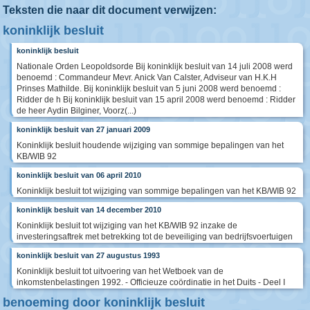
Teksten die naar dit document verwijzen:
koninklijk besluit
koninklijk besluit
Nationale Orden Leopoldsorde Bij koninklijk besluit van 14 juli 2008 werd
benoemd : Commandeur Mevr. Anick Van Calster, Adviseur van H.K.H
Prinses Mathilde. Bij koninklijk besluit van 5 juni 2008 werd benoemd :
Ridder de h Bij koninklijk besluit van 15 april 2008 werd benoemd : Ridder
de heer Aydin Bilginer, Voorz(...)
koninklijk besluit van 27 januari 2009
Koninklijk besluit houdende wijziging van sommige bepalingen van het
KB/WIB 92
koninklijk besluit van 06 april 2010
Koninklijk besluit tot wijziging van sommige bepalingen van het KB/WIB 92
koninklijk besluit van 14 december 2010
Koninklijk besluit tot wijziging van het KB/WIB 92 inzake de
investeringsaftrek met betrekking tot de beveiliging van bedrijfsvoertuigen
koninklijk besluit van 27 augustus 1993
Koninklijk besluit tot uitvoering van het Wetboek van de
inkomstenbelastingen 1992. - Officieuze coördinatie in het Duits - Deel I
benoeming door koninklijk besluit