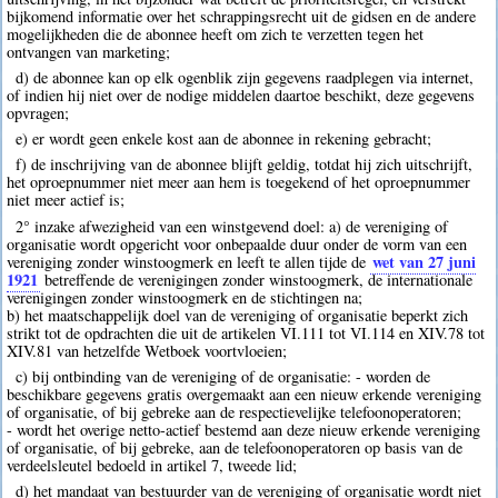
bijkomend informatie over het schrappingsrecht uit de gidsen en de andere
mogelijkheden die de abonnee heeft om zich te verzetten tegen het
ontvangen van marketing;
d) de abonnee kan op elk ogenblik zijn gegevens raadplegen via internet,
of indien hij niet over de nodige middelen daartoe beschikt, deze gegevens
opvragen;
e) er wordt geen enkele kost aan de abonnee in rekening gebracht;
f) de inschrijving van de abonnee blijft geldig, totdat hij zich uitschrijft,
het oproepnummer niet meer aan hem is toegekend of het oproepnummer
niet meer actief is;
2° inzake afwezigheid van een winstgevend doel: a) de vereniging of
organisatie wordt opgericht voor onbepaalde duur onder de vorm van een
wet van 27 juni
vereniging zonder winstoogmerk en leeft te allen tijde de
1921
betreffende de verenigingen zonder winstoogmerk, de internationale
verenigingen zonder winstoogmerk en de stichtingen na;
b) het maatschappelijk doel van de vereniging of organisatie beperkt zich
strikt tot de opdrachten die uit de artikelen VI.111 tot VI.114 en XIV.78 tot
XIV.81 van hetzelfde Wetboek voortvloeien;
c) bij ontbinding van de vereniging of de organisatie: - worden de
beschikbare gegevens gratis overgemaakt aan een nieuw erkende vereniging
of organisatie, of bij gebreke aan de respectievelijke telefoonoperatoren;
- wordt het overige netto-actief bestemd aan deze nieuw erkende vereniging
of organisatie, of bij gebreke, aan de telefoonoperatoren op basis van de
verdeelsleutel bedoeld in artikel 7, tweede lid;
d) het mandaat van bestuurder van de vereniging of organisatie wordt niet