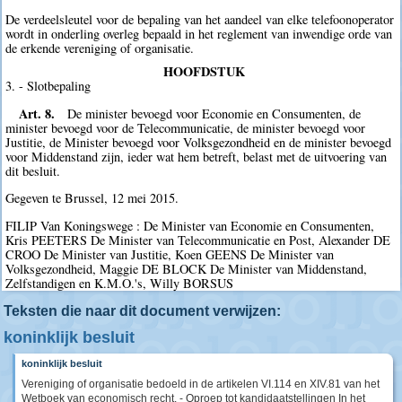
De verdeelsleutel voor de bepaling van het aandeel van elke telefoonoperator
wordt in onderling overleg bepaald in het reglement van inwendige orde van
de erkende vereniging of organisatie.
HOOFDSTUK
3. - Slotbepaling
Art. 8.
De minister bevoegd voor Economie en Consumenten, de
minister bevoegd voor de Telecommunicatie, de minister bevoegd voor
Justitie, de Minister bevoegd voor Volksgezondheid en de minister bevoegd
voor Middenstand zijn, ieder wat hem betreft, belast met de uitvoering van
dit besluit.
Gegeven te Brussel, 12 mei 2015.
FILIP Van Koningswege : De Minister van Economie en Consumenten,
Kris PEETERS De Minister van Telecommunicatie en Post, Alexander DE
CROO De Minister van Justitie, Koen GEENS De Minister van
Volksgezondheid, Maggie DE BLOCK De Minister van Middenstand,
Zelfstandigen en K.M.O.'s, Willy BORSUS
Teksten die naar dit document verwijzen:
koninklijk besluit
koninklijk besluit
Vereniging of organisatie bedoeld in de artikelen VI.114 en XIV.81 van het
Wetboek van economisch recht. - Oproep tot kandidaatstellingen In het