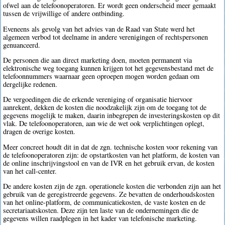
ofwel aan de telefoonoperatoren. Er wordt geen onderscheid meer gemaakt
tussen de vrijwillige of andere ontbinding.
Eveneens als gevolg van het advies van de Raad van State werd het
algemeen verbod tot deelname in andere verenigingen of rechtspersonen
genuanceerd.
De personen die aan direct marketing doen, moeten permanent via
elektronische weg toegang kunnen krijgen tot het gegevensbestand met de
telefoonnummers waarnaar geen oproepen mogen worden gedaan om
dergelijke redenen.
De vergoedingen die de erkende vereniging of organisatie hiervoor
aanrekent, dekken de kosten die noodzakelijk zijn om de toegang tot de
gegevens mogelijk te maken, daarin inbegrepen de investeringskosten op dit
vlak. De telefoonoperatoren, aan wie de wet ook verplichtingen oplegt,
dragen de overige kosten.
Meer concreet houdt dit in dat de zgn. technische kosten voor rekening van
de telefoonoperatoren zijn: de opstartkosten van het platform, de kosten van
de online inschrijvingstool en van de IVR en het gebruik ervan, de kosten
van het call-center.
De andere kosten zijn de zgn. operationele kosten die verbonden zijn aan het
gebruik van de geregistreerde gegevens. Ze bevatten de onderhoudskosten
van het online-platform, de communicatiekosten, de vaste kosten en de
secretariaatskosten. Deze zijn ten laste van de ondernemingen die de
gegevens willen raadplegen in het kader van telefonische marketing.