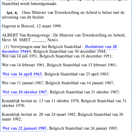
Staatsblad wordt bekendgemaakt.
Art. 6.
Onze Minister van Tewerkstelling en Arbeid is belast met de
uitvoering van dit besluit.
Gegeven te Brussel, 12 maart 1999.
ALBERT Van Koningswege : De Minister van Tewerkstelling en Arbeid,
Mevr. M. SMET _______ Nota's
Besluitwet van 28
(1) Verwijzingen naar het Belgisch Staatsblad :
december 1944
0
, Belgisch Staatsblad van 30 december 1944;
Wet van 14 juli 1951, Belgisch Staatsblad van 16 december 1951;
Wet van 14 februari 1961, Belgisch Staatsblad van 15 februari 1961;
Wet van 16 april 1963
, Belgisch Staatsblad van 23 april 1963;
Wet van 11 januari 1967, Belgisch Staatsblad van 14 januari 1967;
Wet van 10 oktober 1967
, Belgisch Staatsblad van 31 oktober 1967;
Koninklijk besluit nr. 13 van 11 oktober 1978, Belgisch Staatsblad van 31
oktober 1978;
Koninklijk besluit nr. 28 van 24 maart 1982, Belgisch Staatsblad van 26
maart 1982;
Wet van 22 januari 1985
, Belgisch Staatsblad van 24 januari 1985;