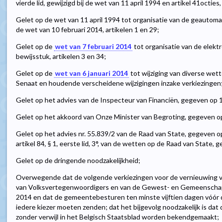
vierde lid, gewijzigd bij de wet van 11 april 1994 en artikel 41octies,
Gelet op de wet van 11 april 1994 tot organisatie van de geautomat
de wet van 10 februari 2014, artikelen 1 en 29;
Gelet op de
wet van 7 februari 2014
tot organisatie van de elek
bewijsstuk, artikelen 3 en 34;
Gelet op de
wet van 6 januari 2014
tot wijziging van diverse wet
Senaat en houdende verscheidene wijzigingen inzake verkiezingen
Gelet op het advies van de Inspecteur van Financiën, gegeven op 
Gelet op het akkoord van Onze Minister van Begroting, gegeven o
Gelet op het advies nr. 55.839/2 van de Raad van State, gegeven 
artikel 84, § 1, eerste lid, 3°, van de wetten op de Raad van State,
Gelet op de dringende noodzakelijkheid;
Overwegende dat de volgende verkiezingen voor de vernieuwing 
van Volksvertegenwoordigers en van de Gewest- en Gemeenschap
2014 en dat de gemeentebesturen ten minste vijftien dagen vóór 
iedere kiezer moeten zenden; dat het bijgevolg noodzakelijk is da
zonder verwijl in het Belgisch Staatsblad worden bekendgemaakt;