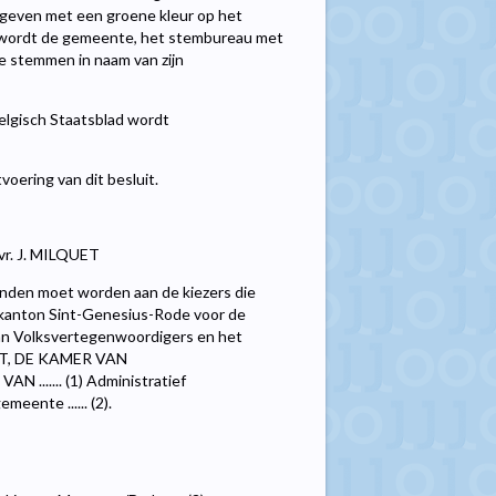
gegeven met een groene kleur op het
ht wordt de gemeente, het stembureau met
e stemmen in naam van zijn
Belgisch Staatsblad wordt
voering van dit besluit.
vr. J. MILQUET
onden moet worden aan de kiezers die
eskanton Sint-Genesius-Rode voor de
van Volksvertegenwoordigers en het
T, DE KAMER VAN
.... (1) Administratief
eente ...... (2).