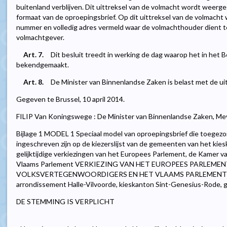
buitenland verblijven. Dit uittreksel van de volmacht wordt weer
formaat van de oproepingsbrief. Op dit uittreksel van de volmac
nummer en volledig adres vermeld waar de volmachthouder dient t
volmachtgever.
Art. 7.
Dit besluit treedt in werking de dag waarop het in het 
bekendgemaakt.
Art. 8.
De Minister van Binnenlandse Zaken is belast met de uit
Gegeven te Brussel, 10 april 2014.
FILIP Van Koningswege : De Minister van Binnenlandse Zaken, Me
Bijlage 1 MODEL 1 Speciaal model van oproepingsbrief die toegez
ingeschreven zijn op de kiezerslijst van de gemeenten van het ki
gelijktijdige verkiezingen van het Europees Parlement, de Kamer 
Vlaams Parlement VERKIEZING VAN HET EUROPEES PARLEMEN
VOLKSVERTEGENWOORDIGERS EN HET VLAAMS PARLEMENT VAN ...
arrondissement Halle-Vilvoorde, kieskanton Sint-Genesius-Rode, gem
DE STEMMING IS VERPLICHT