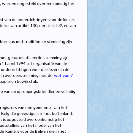
t, worden opgesteld overeenkomstig het
t van de onderrichtingen voor de kiezer,
 lid, van artikel 130, eerste lid, 3°, en van
esbureaus met traditionele stemming zijn
s met geautomatiseerde stemming zijn
 11 april 1994 tot organisatie van de
onderrichtingen voor de kiezers in de
k in overeenstemming met de
wet van 7
papieren bewijsstuk.
e van de oproepingsbrief dienen volledig
gsregisters van een gemeente van het
elg die gevestigd is in het buitenland,
dat is opgesteld overeenkomstig het
aststelling van het model van het
de Kamers voor de Belgen die in het