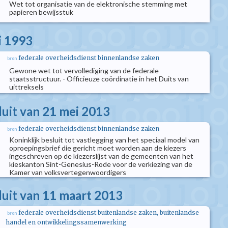
Wet tot organisatie van de elektronische stemming met
papieren bewijsstuk
i 1993
federale overheidsdienst binnenlandse zaken
bron
Gewone wet tot vervollediging van de federale
staatsstructuur. - Officieuze coördinatie in het Duits van
uittreksels
luit van 21 mei 2013
federale overheidsdienst binnenlandse zaken
bron
Koninklijk besluit tot vastlegging van het speciaal model van
oproepingsbrief die gericht moet worden aan de kiezers
ingeschreven op de kiezerslijst van de gemeenten van het
kieskanton Sint-Genesius-Rode voor de verkiezing van de
Kamer van volksvertegenwoordigers
luit van 11 maart 2013
federale overheidsdienst buitenlandse zaken, buitenlandse
bron
handel en ontwikkelingssamenwerking