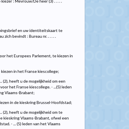
e kiezer : Mevrouw/De heer (3) . . . . .
oepingsbrief en uw identiteitskaart te
h bevindt : Bureau nr. . . . . .
voor het Europees Parlement, te kiezen in
 kiezen in het Franse kiescollege;
... (2), heeft u de mogelijkheid om een
oor het Franse kiescollege. - ...(5) leden
ing Vlaams-Brabant;
iezen in de kieskring Brussel-Hoofdstad;
.. (2), heeft u de mogelijkheid om te
de kieskring Vlaams-Brabant, ofwel een
tad. - ... (5) leden van het Vlaams