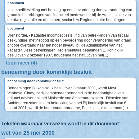
document
Incompetitiestelling met het oog op een bevordering door verandering van
graad in betrekkingen van financieel medewerker bij de Administratie van
de btw, registratie en domeinen, sector btw Reglementaire bepalingen :
document
Dienstorder. - Kadaster Incompetitiestelling van betrekkingen van fiscaal
deskundige, met het oog op een bevordering door verandering van graad
of door overgang naar het hoger niveau, bij de Administratie van het
kadaster. Deze betrekkingen Reglementaire bepalingen 1. Koninklijk
besluit van 2 oktober 1937, houdende het statuut van het(...)
toon meer (4)
benoeming door koninklijk besluit
benoeming door koninklijk besluit
Benoemingen Bij koninklijk besluit van 8 maart 2001, wordt Mevr.
Vanhove, Cindy, tot rijksambtenaar benoemd in de hoedanigheid van
adjunct-adviseur bij het Ministerie van Ambtenarenzaken - Diensten van
Ambtenarenzaken in een betrekking van het Bij koninklijk besluit van 8
maart 2001, wordt de heer Vandenbruaene, Peter, tot rijksambtenaar(...)
Teksten waarnaar verwezen wordt in dit document:
wet van 25 mei 2000