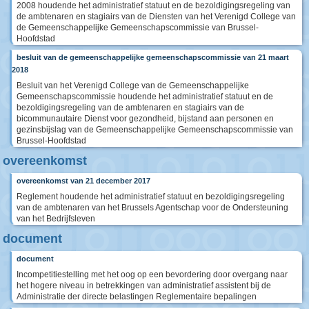
2008 houdende het administratief statuut en de bezoldigingsregeling van
de ambtenaren en stagiairs van de Diensten van het Verenigd College van
de Gemeenschappelijke Gemeenschapscommissie van Brussel-
Hoofdstad
besluit van de gemeenschappelijke gemeenschapscommissie van 21 maart
2018
Besluit van het Verenigd College van de Gemeenschappelijke
Gemeenschapscommissie houdende het administratief statuut en de
bezoldigingsregeling van de ambtenaren en stagiairs van de
bicommunautaire Dienst voor gezondheid, bijstand aan personen en
gezinsbijslag van de Gemeenschappelijke Gemeenschapscommissie van
Brussel-Hoofdstad
overeenkomst
overeenkomst van 21 december 2017
Reglement houdende het administratief statuut en bezoldigingsregeling
van de ambtenaren van het Brussels Agentschap voor de Ondersteuning
van het Bedrijfsleven
document
document
Incompetitiestelling met het oog op een bevordering door overgang naar
het hogere niveau in betrekkingen van administratief assistent bij de
Administratie der directe belastingen Reglementaire bepalingen