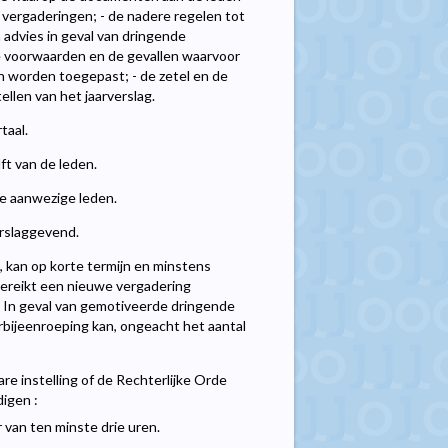
vergaderingen; - de nadere regelen tot
 advies in geval van dringende
e voorwaarden en de gevallen waarvoor
n worden toegepast; - de zetel en de
llen van het jaarverslag.
taal.
t van de leden.
e aanwezige leden.
orslaggevend.
 kan op korte termijn en minstens
bereikt een nieuwe vergadering
 In geval van gemotiveerde dringende
rbijeenroeping kan, ongeacht het aantal
re instelling of de Rechterlijke Orde
igen :
 van ten minste drie uren.