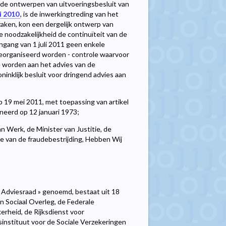
 de ontwerpen van uitvoeringsbesluit van
i 2010
, is de inwerkingtreding van het
zaken, kon een dergelijk ontwerp van
e noodzakelijkheid de continuïteit van de
ngang van 1 juli 2011 geen enkele
georganiseerd worden - controle waarvoor
e worden aan het advies van de
inklijk besluit voor dringend advies aan
p 19 mei 2011, met toepassing van artikel
ineerd op 12 januari 1973;
n Werk, de Minister van Justitie, de
ie van de fraudebestrijding, Hebben Wij
e Adviesraad » genoemd, bestaat uit 18
 Sociaal Overleg, de Federale
erheid, de Rijksdienst voor
ksinstituut voor de Sociale Verzekeringen