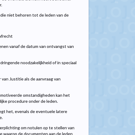
r.
 die niet behoren tot de leden van de
afrecht
kenen vanaf de datum van ontvangst van
dringende noodzakelijkheid of in speciaal
van Justitie als de aanvraag van
 gemotiveerde omstandigheden kan het
ijke procedure onder de leden.
egt het, evenals de eventuele latere
e.
erplichting om notulen op te stellen van
ijze waarop de documenten aan de leden