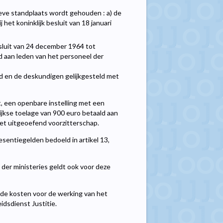
ieve standplaats wordt gehouden : a) de
het koninklijk besluit van 18 januari
esluit van 24 december 1964 tot
 aan leden van het personeel der
d en de deskundigen gelijkgesteld met
t, een openbare instelling met een
lijkse toelage van 900 euro betaald aan
het uitgeoefend voorzitterschap.
esentiegelden bedoeld in artikel 13,
 der ministeries geldt ook voor deze
 de kosten voor de werking van het
idsdienst Justitie.