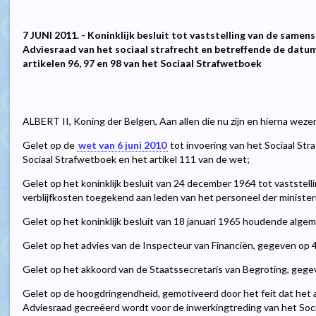
7 JUNI 2011. - Koninklijk besluit tot vaststelling van de samen
Adviesraad van het sociaal strafrecht en betreffende de datu
artikelen 96, 97 en 98 van het Sociaal Strafwetboek
ALBERT II, Koning der Belgen, Aan allen die nu zijn en hierna weze
Gelet op de
wet van 6 juni 2010
tot invoering van het Sociaal Str
Sociaal Strafwetboek en het artikel 111 van de wet;
Gelet op het koninklijk besluit van 24 december 1964 tot vastste
verblijfkosten toegekend aan leden van het personeel der minister
Gelet op het koninklijk besluit van 18 januari 1965 houdende algem
Gelet op het advies van de Inspecteur van Financiën, gegeven op 4
Gelet op het akkoord van de Staatssecretaris van Begroting, gegev
Gelet op de hoogdringendheid, gemotiveerd door het feit dat het a
Adviesraad gecreëerd wordt voor de inwerkingtreding van het Soc