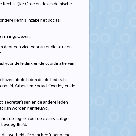
 de Rechtelijke Orde en de academische
ondere kennis inzake het sociaal
orden aangewezen.
 door een vice-voorzitter die tot een
n.
ad voor de leiding en de coördinatie van
ekozen uit de leden die de Federale
enheid, Arbeid en Sociaal Overleg en de
unct-secretarissen en de andere leden
at kan worden hernieuwd.
 met de regels voor de evenwichtige
e bevoegdheid.
oor de overheid die hem heeft benoemd.