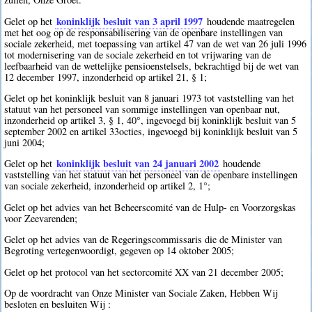
koninklijk besluit van 3 april 1997
Gelet op het
houdende maatregelen
met het oog op de responsabilisering van de openbare instellingen van
sociale zekerheid, met toepassing van artikel 47 van de wet van 26 juli 1996
tot modernisering van de sociale zekerheid en tot vrijwaring van de
leefbaarheid van de wettelijke pensioenstelsels, bekrachtigd bij de wet van
12 december 1997, inzonderheid op artikel 21, § 1;
Gelet op het koninklijk besluit van 8 januari 1973 tot vaststelling van het
statuut van het personeel van sommige instellingen van openbaar nut,
inzonderheid op artikel 3, § 1, 40°, ingevoegd bij koninklijk besluit van 5
september 2002 en artikel 33octies, ingevoegd bij koninklijk besluit van 5
juni 2004;
koninklijk besluit van 24 januari 2002
Gelet op het
houdende
vaststelling van het statuut van het personeel van de openbare instellingen
van sociale zekerheid, inzonderheid op artikel 2, 1°;
Gelet op het advies van het Beheerscomité van de Hulp- en Voorzorgskas
voor Zeevarenden;
Gelet op het advies van de Regeringscommissaris die de Minister van
Begroting vertegenwoordigt, gegeven op 14 oktober 2005;
Gelet op het protocol van het sectorcomité XX van 21 december 2005;
Op de voordracht van Onze Minister van Sociale Zaken, Hebben Wij
besloten en besluiten Wij :