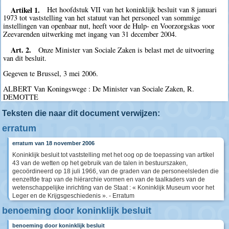
Artikel 1.
Het hoofdstuk VII van het koninklijk besluit van 8 januari
1973 tot vaststelling van het statuut van het personeel van sommige
instellingen van openbaar nut, heeft voor de Hulp- en Voorzorgskas voor
Zeevarenden uitwerking met ingang van 31 december 2004.
Art. 2.
Onze Minister van Sociale Zaken is belast met de uitvoering
van dit besluit.
Gegeven te Brussel, 3 mei 2006.
ALBERT Van Koningswege : De Minister van Sociale Zaken, R.
DEMOTTE
Teksten die naar dit document verwijzen:
erratum
erratum van 18 november 2006
Koninklijk besluit tot vaststelling met het oog op de toepassing van artikel
43 van de wetten op het gebruik van de talen in bestuurszaken,
gecoördineerd op 18 juli 1966, van de graden van de personeelsleden die
eenzelfde trap van de hiërarchie vormen en van de taalkaders van de
wetenschappelijke inrichting van de Staat : « Koninklijk Museum voor het
Leger en de Krijgsgeschiedenis ». - Erratum
benoeming door koninklijk besluit
benoeming door koninklijk besluit