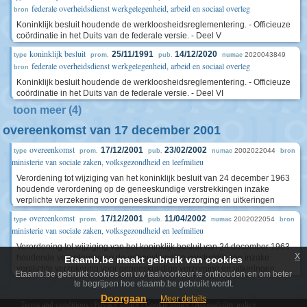
federale overheidsdienst werkgelegenheid, arbeid en sociaal overleg
bron
Koninklijk besluit houdende de werkloosheidsreglementering. - Officieuze
coördinatie in het Duits van de federale versie. - Deel V
koninklijk besluit
25/11/1991
14/12/2020
2020043849
type
prom.
pub.
numac
federale overheidsdienst werkgelegenheid, arbeid en sociaal overleg
bron
Koninklijk besluit houdende de werkloosheidsreglementering. - Officieuze
coördinatie in het Duits van de federale versie. - Deel VI
toon meer (4)
overeenkomst van 17 december 2001
overeenkomst
17/12/2001
23/02/2002
2002022044
type
prom.
pub.
numac
bron
ministerie van sociale zaken, volksgezondheid en leefmilieu
Verordening tot wijziging van het koninklijk besluit van 24 december 1963
houdende verordening op de geneeskundige verstrekkingen inzake
verplichte verzekering voor geneeskundige verzorging en uitkeringen
overeenkomst
17/12/2001
11/04/2002
2002022054
type
prom.
pub.
numac
bron
ministerie van sociale zaken, volksgezondheid en leefmilieu
Verordening tot wijziging van het koninklijk besluit van 24 december 1963
x
houdende verordening op de geneeskundige verstrekkingen inzake
Etaamb.be maakt gebruik van cookies
verplichte verzekering voor geneeskundige verzorging en uitkeringen
Etaamb.be gebruikt cookies om uw taalvoorkeur te onthouden en om beter
te begrijpen hoe etaamb.be gebruikt wordt.
Doorgaan
Meer details
Terms and conditions
|
Privacy policy
|
Cookie policy
|
Accessibility policy