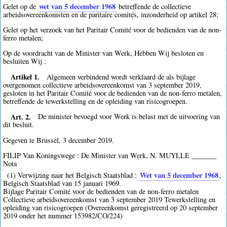
wet van 5 december 1968
Gelet op de
betreffende de collectieve
arbeidsovereenkomsten en de paritaire comités, inzonderheid op artikel 28;
Gelet op het verzoek van het Paritair Comité voor de bedienden van de non-
ferro metalen;
Op de voordracht van de Minister van Werk, Hebben Wij besloten en
besluiten Wij :
Artikel 1.
Algemeen verbindend wordt verklaard de als bijlage
overgenomen collectieve arbeidsovereenkomst van 3 september 2019,
gesloten in het Paritair Comité voor de bedienden van de non-ferro metalen,
betreffende de tewerkstelling en de opleiding van risicogroepen.
Art. 2.
De minister bevoegd voor Werk is belast met de uitvoering van
dit besluit.
Gegeven te Brussel, 3 december 2019.
FILIP Van Koningswege : De Minister van Werk, N. MUYLLE _______
Nota
Wet van 5 december 1968
(1) Verwijzing naar het Belgisch Staatsblad :
,
Belgisch Staatsblad van 15 januari 1969.
Bijlage Paritair Comité voor de bedienden van de non-ferro metalen
Collectieve arbeidsovereenkomst van 3 september 2019 Tewerkstelling en
opleiding van risicogroepen (Overeenkomst geregistreerd op 20 september
2019 onder het nummer 153982/CO/224)