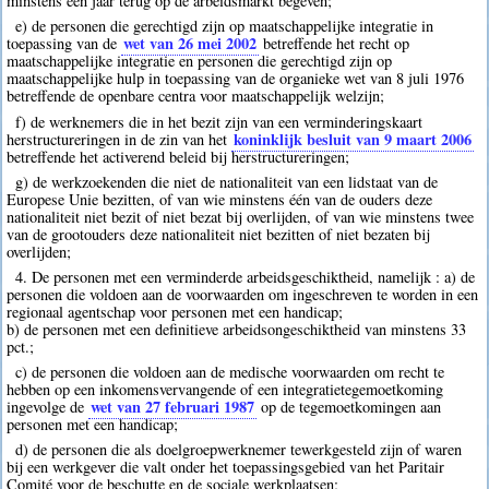
minstens één jaar terug op de arbeidsmarkt begeven;
e) de personen die gerechtigd zijn op maatschappelijke integratie in
wet van 26 mei 2002
toepassing van de
betreffende het recht op
maatschappelijke integratie en personen die gerechtigd zijn op
maatschappelijke hulp in toepassing van de organieke wet van 8 juli 1976
betreffende de openbare centra voor maatschappelijk welzijn;
f) de werknemers die in het bezit zijn van een verminderingskaart
koninklijk besluit van 9 maart 2006
herstructureringen in de zin van het
betreffende het activerend beleid bij herstructureringen;
g) de werkzoekenden die niet de nationaliteit van een lidstaat van de
Europese Unie bezitten, of van wie minstens één van de ouders deze
nationaliteit niet bezit of niet bezat bij overlijden, of van wie minstens twee
van de grootouders deze nationaliteit niet bezitten of niet bezaten bij
overlijden;
4. De personen met een verminderde arbeidsgeschiktheid, namelijk : a) de
personen die voldoen aan de voorwaarden om ingeschreven te worden in een
regionaal agentschap voor personen met een handicap;
b) de personen met een definitieve arbeidsongeschiktheid van minstens 33
pct.;
c) de personen die voldoen aan de medische voorwaarden om recht te
hebben op een inkomensvervangende of een integratietegemoetkoming
wet van 27 februari 1987
ingevolge de
op de tegemoetkomingen aan
personen met een handicap;
d) de personen die als doelgroepwerknemer tewerkgesteld zijn of waren
bij een werkgever die valt onder het toepassingsgebied van het Paritair
Comité voor de beschutte en de sociale werkplaatsen;