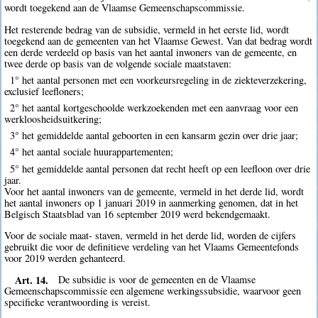
wordt toegekend aan de Vlaamse Gemeenschapscommissie.
Het resterende bedrag van de subsidie, vermeld in het eerste lid, wordt
toegekend aan de gemeenten van het Vlaamse Gewest. Van dat bedrag wordt
een derde verdeeld op basis van het aantal inwoners van de gemeente, en
twee derde op basis van de volgende sociale maatstaven:
1° het aantal personen met een voorkeursregeling in de ziekteverzekering,
exclusief leefloners;
2° het aantal kortgeschoolde werkzoekenden met een aanvraag voor een
werkloosheidsuitkering;
3° het gemiddelde aantal geboorten in een kansarm gezin over drie jaar;
4° het aantal sociale huurappartementen;
5° het gemiddelde aantal personen dat recht heeft op een leefloon over drie
jaar.
Voor het aantal inwoners van de gemeente, vermeld in het derde lid, wordt
het aantal inwoners op 1 januari 2019 in aanmerking genomen, dat in het
Belgisch Staatsblad van 16 september 2019 werd bekendgemaakt.
Voor de sociale maat- staven, vermeld in het derde lid, worden de cijfers
gebruikt die voor de definitieve verdeling van het Vlaams Gemeentefonds
voor 2019 werden gehanteerd.
Art. 14.
De subsidie is voor de gemeenten en de Vlaamse
Gemeenschapscommissie een algemene werkingssubsidie, waarvoor geen
specifieke verantwoording is vereist.