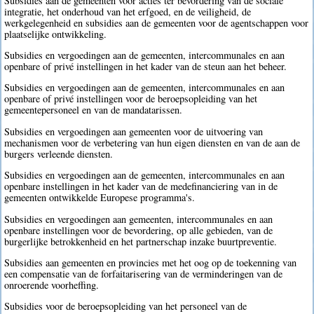
Subsidies aan de gemeenten voor acties ter bevordering van de sociale
integratie, het onderhoud van het erfgoed, en de veiligheid, de
werkgelegenheid en subsidies aan de gemeenten voor de agentschappen voor
plaatselijke ontwikkeling.
Subsidies en vergoedingen aan de gemeenten, intercommunales en aan
openbare of privé instellingen in het kader van de steun aan het beheer.
Subsidies en vergoedingen aan de gemeenten, intercommunales en aan
openbare of privé instellingen voor de beroepsopleiding van het
gemeentepersoneel en van de mandatarissen.
Subsidies en vergoedingen aan gemeenten voor de uitvoering van
mechanismen voor de verbetering van hun eigen diensten en van de aan de
burgers verleende diensten.
Subsidies en vergoedingen aan de gemeenten, intercommunales en aan
openbare instellingen in het kader van de medefinanciering van in de
gemeenten ontwikkelde Europese programma's.
Subsidies en vergoedingen aan gemeenten, intercommunales en aan
openbare instellingen voor de bevordering, op alle gebieden, van de
burgerlijke betrokkenheid en het partnerschap inzake buurtpreventie.
Subsidies aan gemeenten en provincies met het oog op de toekenning van
een compensatie van de forfaitarisering van de verminderingen van de
onroerende voorheffing.
Subsidies voor de beroepsopleiding van het personeel van de