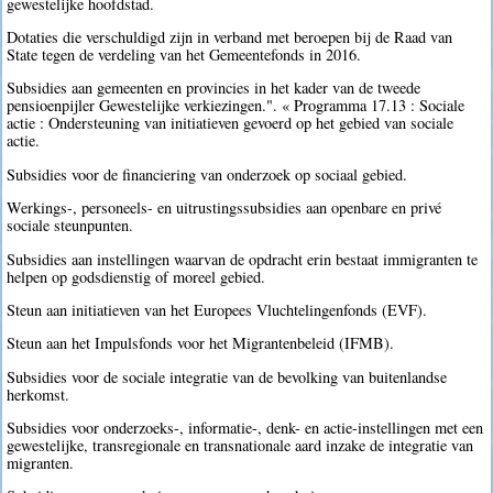
gewestelijke hoofdstad.
Dotaties die verschuldigd zijn in verband met beroepen bij de Raad van
State tegen de verdeling van het Gemeentefonds in 2016.
Subsidies aan gemeenten en provincies in het kader van de tweede
pensioenpijler Gewestelijke verkiezingen.". « Programma 17.13 : Sociale
actie : Ondersteuning van initiatieven gevoerd op het gebied van sociale
actie.
Subsidies voor de financiering van onderzoek op sociaal gebied.
Werkings-, personeels- en uitrustingssubsidies aan openbare en privé
sociale steunpunten.
Subsidies aan instellingen waarvan de opdracht erin bestaat immigranten te
helpen op godsdienstig of moreel gebied.
Steun aan initiatieven van het Europees Vluchtelingenfonds (EVF).
Steun aan het Impulsfonds voor het Migrantenbeleid (IFMB).
Subsidies voor de sociale integratie van de bevolking van buitenlandse
herkomst.
Subsidies voor onderzoeks-, informatie-, denk- en actie-instellingen met een
gewestelijke, transregionale en transnationale aard inzake de integratie van
migranten.