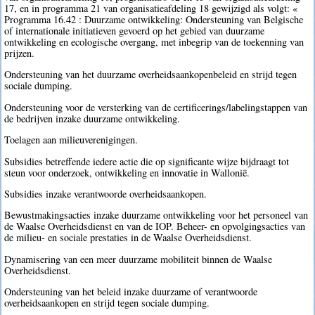
17, en in programma 21 van organisatieafdeling 18 gewijzigd als volgt: «
Programma 16.42 : Duurzame ontwikkeling: Ondersteuning van Belgische
of internationale initiatieven gevoerd op het gebied van duurzame
ontwikkeling en ecologische overgang, met inbegrip van de toekenning van
prijzen.
Ondersteuning van het duurzame overheidsaankopenbeleid en strijd tegen
sociale dumping.
Ondersteuning voor de versterking van de certificerings/labelingstappen van
de bedrijven inzake duurzame ontwikkeling.
Toelagen aan milieuverenigingen.
Subsidies betreffende iedere actie die op significante wijze bijdraagt tot
steun voor onderzoek, ontwikkeling en innovatie in Wallonië.
Subsidies inzake verantwoorde overheidsaankopen.
Bewustmakingsacties inzake duurzame ontwikkeling voor het personeel van
de Waalse Overheidsdienst en van de IOP. Beheer- en opvolgingsacties van
de milieu- en sociale prestaties in de Waalse Overheidsdienst.
Dynamisering van een meer duurzame mobiliteit binnen de Waalse
Overheidsdienst.
Ondersteuning van het beleid inzake duurzame of verantwoorde
overheidsaankopen en strijd tegen sociale dumping.