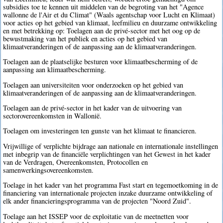
subsidies toe te kennen uit middelen van de begroting van het "Agence
wallonne de l'Air et du Climat" (Waals agentschap voor Lucht en Klimaat)
voor acties op het gebied van klimaat, leefmilieu en duurzame ontwikkeling
en met betrekking op: Toelagen aan de privé-sector met het oog op de
bewustmaking van het publiek en acties op het gebied van
klimaatveranderingen of de aanpassing aan de klimaatveranderingen.
Toelagen aan de plaatselijke besturen voor klimaatbescherming of de
aanpassing aan klimaatbescherming.
Toelagen aan universiteiten voor onderzoeken op het gebied van
klimaatveranderingen of de aanpassing aan de klimaatveranderingen.
Toelagen aan de privé-sector in het kader van de uitvoering van
sectorovereenkomsten in Wallonië.
Toelagen om investeringen ten gunste van het klimaat te financieren.
Vrijwillige of verplichte bijdrage aan nationale en internationale instellingen
met inbegrip van de financiële verplichtingen van het Gewest in het kader
van de Verdragen, Overeenkomsten, Protocollen en
samenwerkingsovereenkomsten.
Toelage in het kader van het programma Fast start en tegemoetkoming in de
financiering van internationale projecten inzake duurzame ontwikkeling of
elk ander financieringsprogramma van de projecten "Noord Zuid".
Toelage aan het ISSEP voor de exploitatie van de meetnetten voor