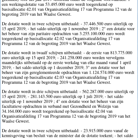
een werkingsdotatie van 53.495.000 euro wordt toegerekend op
basisallocatie 42.01 van Organisatieafdeling 17 van Programma 12 van de
begroting 2019 van het Waalse Gewest.
De dotatie wordt in twee schijven uitbetaald: - 37.446.500 euro uiterlijk op
15 april 2019; - het saldo uiterlijk op 1 november 2019 ; 2° een dotatie voor
het beheer van zijn paritaire opdrachten van 3.255.100.000 euro wordt
toegerekend op basisallocatie 42.02 van Organisatieafdeling 17 van
Programma 12 van de begroting 2019 van het Waalse Gewest.
De dotatie wordt in twaalf schijven uitbetaald: - de eerste van 813.775.000
euro uiterlijk op 15 april 2019; - 241.258.000 euro worden vervolgens
maandelijks uitbetaald op de eerste werkdag van elke maand vanaf 1 april
2019; - het saldo uiterlijk op 1 december 2019; 3° een dotatie voor het
beheer van zijn gereglementeerde opdrachten van 1.124.574.000 euro wordt
toegerekend op basisallocatie 42.03 van Organisatieafdeling 17 van
Programma 12 van de begroting 2019 van het Waalse Gewest.
De dotatie wordt in drie schijven uitbetaald: - 562.287.000 euro uiterlijk op
15 april 2019; - 281.143.500 euro uiterlijk op 1 juli 2019; - het saldo
uiterlijk op 1 november 2019 ; 4° een dotatie voor het beheer van zijn
facultatieve opdrachten in verband met Gezondheid en Welzijn van
34.164.000 euro wordt toegerekend op basisallocatie 42.04 van
Organisatieafdeling 17 van Programma 12 van de begroting 2019 van het
Waalse Gewest.
De dotatie wordt in twee schijven uitbetaald: - 23.915.000 euro vanaf de
kennisgeving van besluit van de minister dat de dotatie toekent; - het saldo