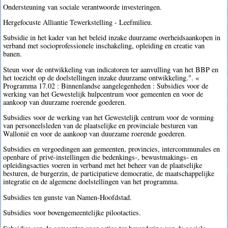
Ondersteuning van sociale verantwoorde investeringen.
Hergefocuste Alliantie Tewerkstelling - Leefmilieu.
Subsidie in het kader van het beleid inzake duurzame overheidsaankopen in
verband met socioprofessionele inschakeling, opleiding en creatie van
banen.
Steun voor de ontwikkeling van indicatoren ter aanvulling van het BBP en
het toezicht op de doelstellingen inzake duurzame ontwikkeling.". «
Programma 17.02 : Binnenlandse aangelegenheden : Subsidies voor de
werking van het Gewestelijk hulpcentrum voor gemeenten en voor de
aankoop van duurzame roerende goederen.
Subsidies voor de werking van het Gewestelijk centrum voor de vorming
van personeelsleden van de plaatselijke en provinciale besturen van
Wallonië en voor de aankoop van duurzame roerende goederen.
Subsidies en vergoedingen aan gemeenten, provincies, intercommunales en
openbare of privé-instellingen die bedenkings-, bewustmakings- en
opleidingsacties voeren in verband met het beheer van de plaatselijke
besturen, de burgerzin, de participatieve democratie, de maatschappelijke
integratie en de algemene doelstellingen van het programma.
Subsidies ten gunste van Namen-Hoofdstad.
Subsidies voor bovengemeentelijke pilootacties.