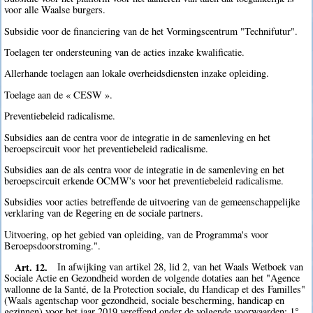
voor alle Waalse burgers.
Subsidie voor de financiering van de het Vormingscentrum "Technifutur".
Toelagen ter ondersteuning van de acties inzake kwalificatie.
Allerhande toelagen aan lokale overheidsdiensten inzake opleiding.
Toelage aan de « CESW ».
Preventiebeleid radicalisme.
Subsidies aan de centra voor de integratie in de samenleving en het
beroepscircuit voor het preventiebeleid radicalisme.
Subsidies aan de als centra voor de integratie in de samenleving en het
beroepscircuit erkende OCMW's voor het preventiebeleid radicalisme.
Subsidies voor acties betreffende de uitvoering van de gemeenschappelijke
verklaring van de Regering en de sociale partners.
Uitvoering, op het gebied van opleiding, van de Programma's voor
Beroepsdoorstroming.".
Art. 12.
In afwijking van artikel 28, lid 2, van het Waals Wetboek van
Sociale Actie en Gezondheid worden de volgende dotaties aan het "Agence
wallonne de la Santé, de la Protection sociale, du Handicap et des Familles"
(Waals agentschap voor gezondheid, sociale bescherming, handicap en
gezinnen) voor het jaar 2019 vereffend onder de volgende voorwaarden: 1°