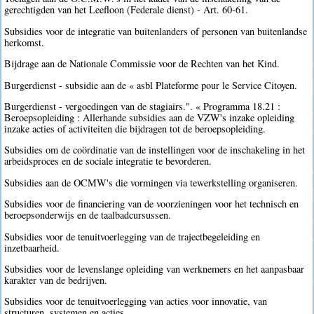
gerechtigden van het Leefloon (Federale dienst) - Art. 60-61.
Subsidies voor de integratie van buitenlanders of personen van buitenlandse
herkomst.
Bijdrage aan de Nationale Commissie voor de Rechten van het Kind.
Burgerdienst - subsidie aan de « asbl Plateforme pour le Service Citoyen.
Burgerdienst - vergoedingen van de stagiairs.". « Programma 18.21 :
Beroepsopleiding : Allerhande subsidies aan de VZW's inzake opleiding
inzake acties of activiteiten die bijdragen tot de beroepsopleiding.
Subsidies om de coördinatie van de instellingen voor de inschakeling in het
arbeidsproces en de sociale integratie te bevorderen.
Subsidies aan de OCMW's die vormingen via tewerkstelling organiseren.
Subsidies voor de financiering van de voorzieningen voor het technisch en
beroepsonderwijs en de taalbadcursussen.
Subsidies voor de tenuitvoerlegging van de trajectbegeleiding en
inzetbaarheid.
Subsidies voor de levenslange opleiding van werknemers en het aanpasbaar
karakter van de bedrijven.
Subsidies voor de tenuitvoerlegging van acties voor innovatie, van
structuren, systemen en acties.