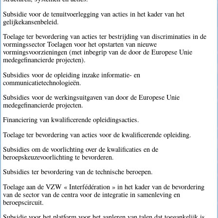
Subsidie voor de tenuitvoerlegging van acties in het kader van het
gelijkekansenbeleid.
Toelage ter bevordering van acties ter bestrijding van discriminaties in de
vormingssector Toelagen voor het opstarten van nieuwe
vormingsvoorzieningen (met inbegrip van de door de Europese Unie
medegefinancierde projecten).
Subsidies voor de opleiding inzake informatie- en
communicatietechnologieën.
Subsidies voor de werkingsuitgaven van door de Europese Unie
medegefinancierde projecten.
Financiering van kwalificerende opleidingsacties.
Toelage ter bevordering van acties voor de kwalificerende opleiding.
Subsidies om de voorlichting over de kwalificaties en de
beroepskeuzevoorlichting te bevorderen.
Subsidies ter bevordering van de technische beroepen.
Toelage aan de VZW « Interfédération » in het kader van de bevordering
van de sector van de centra voor de integratie in samenleving en
beroepscircuit.
Subsidie voor het platform voor het aanleren van talen dat toegankelijk is