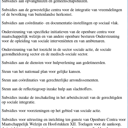
Subsidies aan opvanghuizen en gemeenschapshuizen.
Subsidies aan de gewestelijke centra voor de integratie van vreemdelingen
of de bevolking van buitenlandse herkomst.
Subsidies aan coördinatie- en documentatie-instellingen op sociaal vlak.
Ondersteuning van specifieke initiatieven van de openbare centra voor
maatschappelijk welzijn en van andere openbare besturen Ondersteuning
voor de opleiding van sociale interveniënten en van ambtenaren.
Ondersteuning van het toezicht in de sector sociale actie, de sociale
gezondheidszorg sector en de medisch-sociale sector.
Subsidies aan de diensten voor hulpverlening aan gedetineerden.
Steun van het nationaal plan voor gelijke kansen.
Steun aan coördinaties van gerechterlijke arrondissementen.
Steun aan de reflectiegroep inzake hulp aan slachtoffers.
Subsidies inzake de inschakeling in het arbeidscircuit van de gerechtigden
op sociale integratie.
Subsidies voor voorzieningen op het gebied van sociale actie.
Subsidies voor uitrusting en inrichting ten gunste van Openbare Centra voor
Maatschappelijk Welzijn en Hoofstukken XII. Toelagen voor de aankoop,