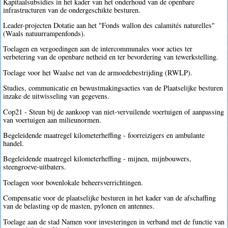
Kapitaalsubsidies in het kader van het onderhoud van de openbare
infrastructuren van de ondergeschikte besturen.
Leader-projecten Dotatie aan het "Fonds wallon des calamités naturelles"
(Waals natuurrampenfonds).
Toelagen en vergoedingen aan de intercommunales voor acties ter
verbetering van de openbare netheid en ter bevordering van tewerkstelling.
Toelage voor het Waalse net van de armoedebestrijding (RWLP).
Studies, communicatie en bewustmakingsacties van de Plaatselijke besturen
inzake de uitwisseling van gegevens.
Cop21 - Steun bij de aankoop van niet-vervuilende voertuigen of aanpassing
van voertuigen aan milieunormen.
Begeleidende maatregel kilometerheffing - foorreizigers en ambulante
handel.
Begeleidende maatregel kilometerheffing - mijnen, mijnbouwers,
steengroeve-uitbaters.
Toelagen voor bovenlokale beheersverrichtingen.
Compensatie voor de plaatselijke besturen in het kader van de afschaffing
van de belasting op de masten, pylonen en antennes.
Toelage aan de stad Namen voor investeringen in verband met de functie van