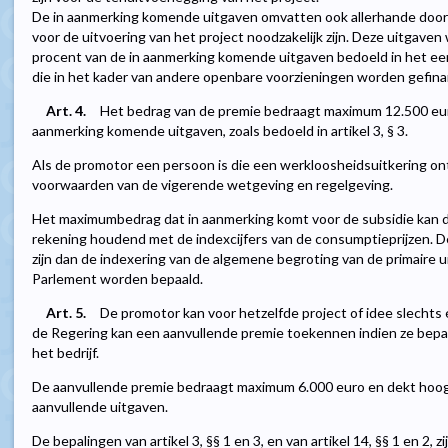
De in aanmerking komende uitgaven omvatten ook allerhande door
voor de uitvoering van het project noodzakelijk zijn. Deze uitgav
procent van de in aanmerking komende uitgaven bedoeld in het eers
die in het kader van andere openbare voorzieningen worden gefina
Art. 4.
Het bedrag van de premie bedraagt maximum 12.500 euro
aanmerking komende uitgaven, zoals bedoeld in artikel 3, § 3.
Als de promotor een persoon is die een werkloosheidsuitkering on
voorwaarden van de vigerende wetgeving en regelgeving.
Het maximumbedrag dat in aanmerking komt voor de subsidie kan 
rekening houdend met de indexcijfers van de consumptieprijzen. 
zijn dan de indexering van de algemene begroting van de primaire ui
Parlement worden bepaald.
Art. 5.
De promotor kan voor hetzelfde project of idee slechts
de Regering kan een aanvullende premie toekennen indien ze bepal
het bedrijf.
De aanvullende premie bedraagt maximum 6.000 euro en dekt hoog
aanvullende uitgaven.
De bepalingen van artikel 3, §§ 1 en 3, en van artikel 14, §§ 1 en 2,