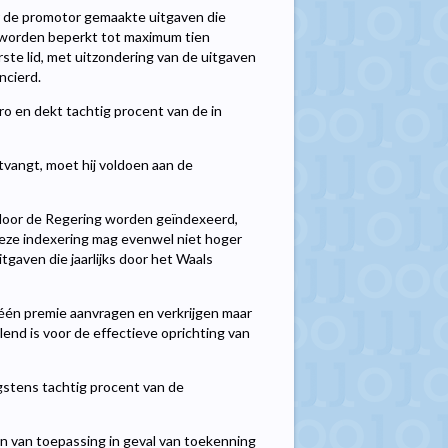
 de promotor gemaakte uitgaven die
en worden beperkt tot maximum tien
te lid, met uitzondering van de uitgaven
ncierd.
 en dekt tachtig procent van de in
tvangt, moet hij voldoen aan de
door de Regering worden geïndexeerd,
Deze indexering mag evenwel niet hoger
tgaven die jaarlijks door het Waals
 één premie aanvragen en verkrijgen maar
end is voor de effectieve oprichting van
stens tachtig procent van de
 zijn van toepassing in geval van toekenning