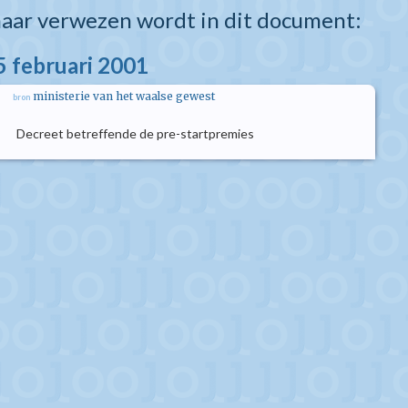
aar verwezen wordt in dit document:
5 februari 2001
ministerie van het waalse gewest
bron
Decreet betreffende de pre-startpremies