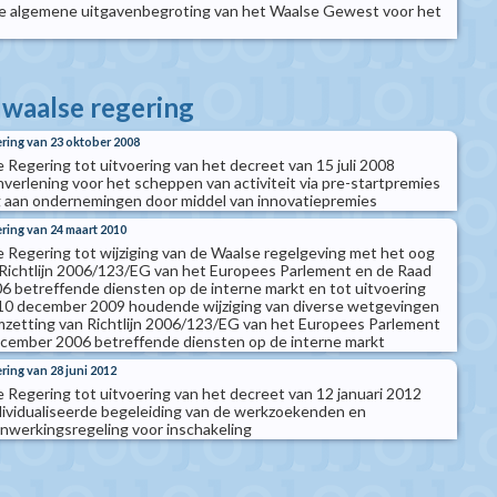
 algemene uitgavenbegroting van het Waalse Gewest voor het
 waalse regering
ering van 23 oktober 2008
 Regering tot uitvoering van het decreet van 15 juli 2008
verlening voor het scheppen van activiteit via pre-startpremies
g aan ondernemingen door middel van innovatiepremies
ering van 24 maart 2010
e Regering tot wijziging van de Waalse regelgeving met het oog
Richtlijn 2006/123/EG van het Europees Parlement en de Raad
 betreffende diensten op de interne markt en tot uitvoering
 10 december 2009 houdende wijziging van diverse wetgevingen
mzetting van Richtlijn 2006/123/EG van het Europees Parlement
ecember 2006 betreffende diensten op de interne markt
ring van 28 juni 2012
e Regering tot uitvoering van het decreet van 12 januari 2012
ividualiseerde begeleiding van de werkzoekenden en
nwerkingsregeling voor inschakeling