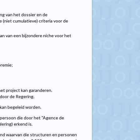
ing van het dossier en de
e (niet cumulatieve) criteria voor de
aan van een bijzondere niche voor het
premie;
het project kan garanderen.
 door de Regering.
 kan begeleid worden.
 persoon die door het "Agence de
ring) erkend is.
rond waarvan die structuren en personen