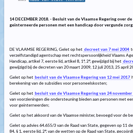
14 DECEMBER 2018. - Besluit van de Vlaamse Regering over de
geïnterneerde personen met een handicap door vergunde zor
DE VLAAMSE REGERING, Gelet op het
decreet van 7 mei 2004
t
verzelfstandigd agentschap met rechtspersoonlijkheid Vlaams A
Handicap, artikel 7, eerste lid, artikel 8, 1°, 2°, gewijzigd bij het
decre
gewijzigd bij de decreten van 20 maart 2009, 12 juli 2013, 25 april 2
Gelet op het
besluit van de Vlaamse Regering van 12 mei 2017
h
berekening van de subsidies voor personeelskosten;
Gelet op het
besluit van de Vlaamse Regering van 24 november
van voorzieningen die ondersteuning bieden aan personen met een 
voor geïnterneerden;
Gelet op het akkoord van de Vlaamse minister, bevoegd voor de b
Gelet op advies 64.655/3 van de Raad van State, gegeven op 11 de
84, § 1, eerste lid, 2°, van de wetten op de Raad van State, gecoörd