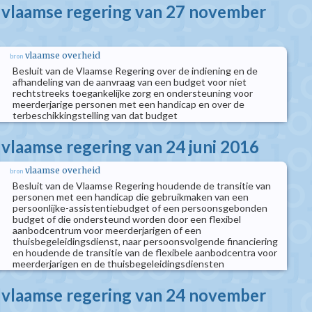
e vlaamse regering van 27 november
vlaamse overheid
bron
Besluit van de Vlaamse Regering over de indiening en de
afhandeling van de aanvraag van een budget voor niet
rechtstreeks toegankelijke zorg en ondersteuning voor
meerderjarige personen met een handicap en over de
terbeschikkingstelling van dat budget
 vlaamse regering van 24 juni 2016
vlaamse overheid
bron
Besluit van de Vlaamse Regering houdende de transitie van
personen met een handicap die gebruikmaken van een
persoonlijke-assistentiebudget of een persoonsgebonden
budget of die ondersteund worden door een flexibel
aanbodcentrum voor meerderjarigen of een
thuisbegeleidingsdienst, naar persoonsvolgende financiering
en houdende de transitie van de flexibele aanbodcentra voor
meerderjarigen en de thuisbegeleidingsdiensten
e vlaamse regering van 24 november