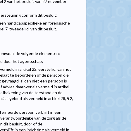
kel 2 van het besluit van 27 november
dersteuning conform dit besluit;
een handicapspecifieke en forensische
 7, tweede lid, van dit besluit.
, omvat al de volgende elementen:
d door het agentschap;
ermeld in artikel 22, eerste lid, van het
oelaat te beoordelen of de persoon die
gevraagd, al dan niet een persoon is
 advies daarover als vermeld in artikel
e afbakening van de toestand en de
l gebied als vermeld in artikel 28, § 2,
terneerde persoon verblijft in een
 de verantwoordelijke van de zorg als de
an dit besluit, door of de
blijft in een inrichting als vermeld in