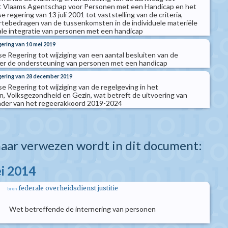
et Vlaams Agentschap voor Personen met een Handicap en het
 regering van 13 juli 2001 tot vaststelling van de criteria,
tebedragen van de tussenkomsten in de individuele materiële
iale integratie van personen met een handicap
gering van 10 mei 2019
e Regering tot wijziging van een aantal besluiten van de
er de ondersteuning van personen met een handicap
gering van 28 december 2019
e Regering tot wijziging van de regelgeving in het
n, Volksgezondheid en Gezin, wat betreft de uitvoering van
kader van het regeerakkoord 2019-2024
aar verwezen wordt in dit document:
i 2014
federale overheidsdienst justitie
bron
Wet betreffende de internering van personen