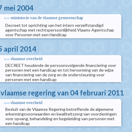
7 mei 2004
ministerie van de vlaamse gemeenschap
bron
Decreet tot oprichting van het intern verzelfstandigd
agentschap met rechtspersoonlijkheid Vlaams Agentschap
voor Personen met een Handicap
5 april 2014
vlaamse overheid
bron
DECREET houdende de persoonsvolgende financiering voor
personen met een handicap en tot hervorming van de wijze
van financiering van de zorg en de ondersteuning voor
personen met een handicap
e vlaamse regering van 04 februari 2011
vlaamse overheid
bron
Besluit van de Vlaamse Regering betreffende de algemene
erkenningsvoorwaarden en kwaliteitszorg van voorzieningen
voor opvang, behandeling en begeleiding van personen met
een handicap