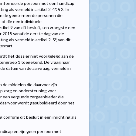
geïnterneerde persoon met een handicap
g als vermeld in artikel 2, 4°. § 2. In
nen de geïnterneerde personen die
t, of die een individuele
ikel 9 van dit besluit, ten vroegste een
 2015 vanaf de eerste dag van de
g als vermeld in artikel 2, 5°, van dit
gestart.
ordt het dossier niet voorgelegd aan de
itengroep 1 toegekend. De vraag naar
de datum van de aanvraag, vermeld in
de middelen die daarvoor zijn
op zorg en ondersteuning voor
r een vergunde zorgaanbieder die
en daarvoor wordt gesubsidieerd door het
conform dit besluit in een inrichting als
andicap en zijn geen persoon met