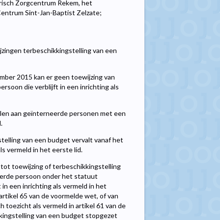
trisch Zorgcentrum Rekem, het
Centrum Sint-Jan-Baptist Zelzate;
jzingen terbeschikkingstelling van een
ovember 2015 kan er geen toewijzing van
oon die verblijft in een inrichting als
llen aan geïnterneerde personen met een
.
telling van een budget vervalt vanaf het
s vermeld in het eerste lid.
 tot toewijzing of terbeschikkingstelling
erde persoon onder het statuut
ft in een inrichting als vermeld in het
 artikel 65 van de voormelde wet, of van
h toezicht als vermeld in artikel 61 van de
kkingstelling van een budget stopgezet