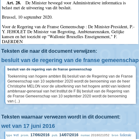
Art. 28.
De Minister bevoegd voor Administratieve informatica is
belast met de uitvoering van dit besluit.
Brussel, 10 september 2020.
Voor de Regering van de Franse Gemeenschap : De Minister-President, P.-
Y. JEHOLET De Minister van Begroting, Ambtenarenzaken, Gelijke
kansen en het toezicht op "Wallonie Bruxelles Enseignement," F.
DAERDEN
Teksten die naar dit document verwijzen:
besluit van de regering van de franse gemeenschap
besluit van de regering van de franse gemeenschap
Toekenning van hogere ambten Bij besluit van de Regering van de Franse
Gemeenschap van 10 september 2020 wordt de benoeming van de heer
Christophe MELON voor de uitoefening van het hogere ambt van leidend
ambtenaar-generaal van het Institut de F Bij besluit van de Regering van
de Franse Gemeenschap van 10 september 2020 wordt de benoeming
van (...)
Teksten waarnaar verwezen wordt in dit document:
wet van 17 juni 2016
wet
federale
17/06/2016
14/07/2016
2016021052
type
prom.
pub.
numac
bron