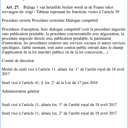
Art. 27.
Bijlage 1 van hetzelfde besluit wordt in de Franse tekst
vervangen als volgt : Tableau reprenant les fonctions visées à l'article 39
Procédure ouverte Procédure restreinte Dialogue compétitif
Procédures d'exception, hors dialogue compétitif (soit la procédure négociée
sans publication préalable, la procédure concurrentielle avec négociation, la
procédure négociée directe avec publication préalable, le partenariat
d'innovation, les procédures relatives aux services sociaux et autres services
spécifiques, faible montant, tout autre contrat public entrant dans le champ
d'application de la loi marchés publics ou de la loi concession,...)
Comité de direction
Moitié du seuil visé à l'article 11, alinéa 1er, 1° de l'arrêté royal du 18 avril
2017
Seuil visé à l'article 41, § 1er, 2° de la Loi du 17 juin 2016
Administrateur général
Seuil visé à l'article 11, alinéa 1er, 3° de l'arrêté royal du 18 avril 2017
Seuil visé à l'article 11, alinéa 1er, 2° de l'arrêté royal du 18 avril 2017