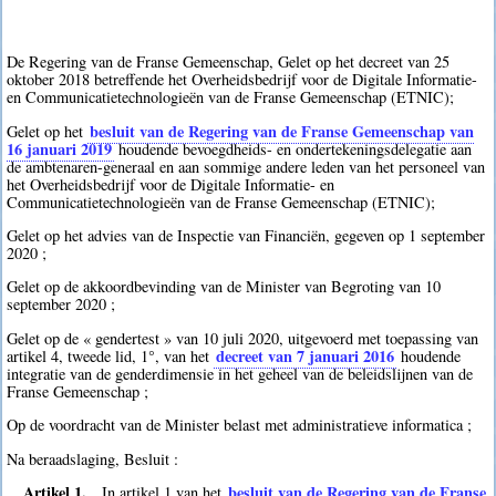
De Regering van de Franse Gemeenschap, Gelet op het decreet van 25
oktober 2018 betreffende het Overheidsbedrijf voor de Digitale Informatie-
en Communicatietechnologieën van de Franse Gemeenschap (ETNIC);
besluit van de Regering van de Franse Gemeenschap van
Gelet op het
16 januari 2019
houdende bevoegdheids- en ondertekeningsdelegatie aan
de ambtenaren-generaal en aan sommige andere leden van het personeel van
het Overheidsbedrijf voor de Digitale Informatie- en
Communicatietechnologieën van de Franse Gemeenschap (ETNIC);
Gelet op het advies van de Inspectie van Financiën, gegeven op 1 september
2020 ;
Gelet op de akkoordbevinding van de Minister van Begroting van 10
september 2020 ;
Gelet op de « gendertest » van 10 juli 2020, uitgevoerd met toepassing van
decreet van 7 januari 2016
artikel 4, tweede lid, 1°, van het
houdende
integratie van de genderdimensie in het geheel van de beleidslijnen van de
Franse Gemeenschap ;
Op de voordracht van de Minister belast met administratieve informatica ;
Na beraadslaging, Besluit :
Artikel 1.
besluit van de Regering van de Franse
In artikel 1 van het