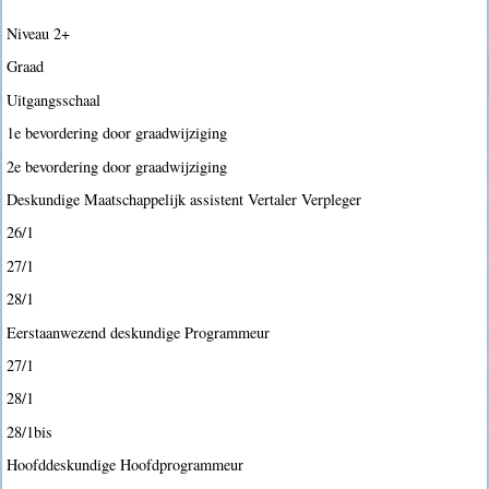
Niveau 2+
Graad
Uitgangsschaal
1e bevordering door graadwijziging
2e bevordering door graadwijziging
Deskundige Maatschappelijk assistent Vertaler Verpleger
26/1
27/1
28/1
Eerstaanwezend deskundige Programmeur
27/1
28/1
28/1bis
Hoofddeskundige Hoofdprogrammeur