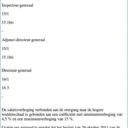
Inspecteur-generaal
15/1
15.1bis
-
Adjunct-directeur-generaal
15/1
15.1bis
Directeur-generaal
16/1
16.3
-
De salarisverhoging verbonden aan de overgang naar de hogere
weddenschaal is gebonden aan een coëfficiënt met minimumverhoging van
4,5 % en een maximumverhoging van 15 %.
Gezien om gevoegd te worden bij het besluit van 29 oktober 2011 van de