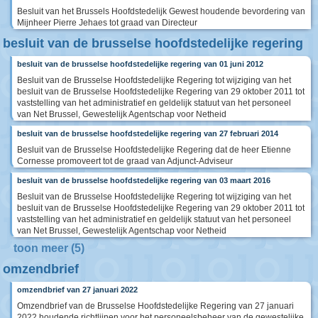
Besluit van het Brussels Hoofdstedelijk Gewest houdende bevordering van
Mijnheer Pierre Jehaes tot graad van Directeur
besluit van de brusselse hoofdstedelijke regering
besluit van de brusselse hoofdstedelijke regering van 01 juni 2012
Besluit van de Brusselse Hoofdstedelijke Regering tot wijziging van het
besluit van de Brusselse Hoofdstedelijke Regering van 29 oktober 2011 tot
vaststelling van het administratief en geldelijk statuut van het personeel
van Net Brussel, Gewestelijk Agentschap voor Netheid
besluit van de brusselse hoofdstedelijke regering van 27 februari 2014
Besluit van de Brusselse Hoofdstedelijke Regering dat de heer Etienne
Cornesse promoveert tot de graad van Adjunct-Adviseur
besluit van de brusselse hoofdstedelijke regering van 03 maart 2016
Besluit van de Brusselse Hoofdstedelijke Regering tot wijziging van het
besluit van de Brusselse Hoofdstedelijke Regering van 29 oktober 2011 tot
vaststelling van het administratief en geldelijk statuut van het personeel
van Net Brussel, Gewestelijk Agentschap voor Netheid
toon meer (5)
omzendbrief
omzendbrief van 27 januari 2022
Omzendbrief van de Brusselse Hoofdstedelijke Regering van 27 januari
2022 houdende richtlijnen voor het personeelsbeheer van de gewestelijke