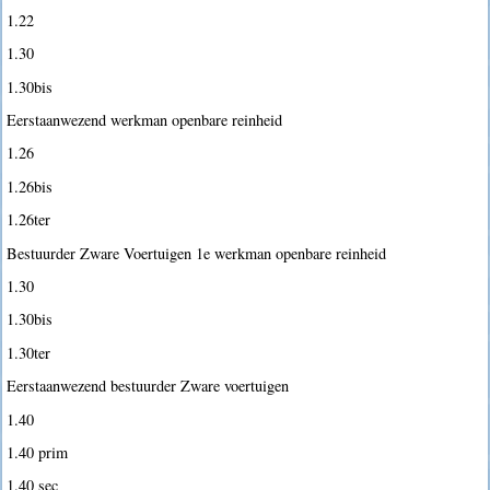
1.22
1.30
1.30bis
Eerstaanwezend werkman openbare reinheid
1.26
1.26bis
1.26ter
Bestuurder Zware Voertuigen 1e werkman openbare reinheid
1.30
1.30bis
1.30ter
Eerstaanwezend bestuurder Zware voertuigen
1.40
1.40 prim
1.40 sec