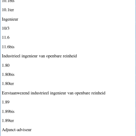
10.1bis
10.1ter
Ingenieur
10/3
11.6
11.6bis
Industrieel ingenieur van openbare reinheid
1.80
1.80bis
1.80ter
Eerstaanwezend industrieel ingenieur van openbare reinheid
1.89
1.89bis
1.89ter
Adjunct-adviseur