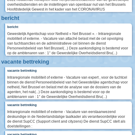
overheidsdiensten en de instellingen van openbaar nut van het Brussels
Hoofdstedelijk Gewest in het kader van het CORONAVIRUS
bericht
bericht
Gewestelijk Agentschap voor Netheid « Net Brussel ». - Intraregionale
mobiliteit of externe. - Vacature van attaché belast met de cel opvolging
van tuchtsancties en de administratieve cel binnen de dienst
Personeelsbeleid van Net Brussel(...) Deze aankondiging is bestemd voor
op de ambtenaren van : 1° de Gewestelijke Overheidsdienst Bru(...)
vacante bettreking
vacante bettreking
Intraregionale mobiliteit of externe - Vacature van expert , voor de tuchtcel
binnen de dienst Personeelsbeleid van het Gewestelijke agentschap voor
netheid, Net Brussel en belast met de analyse van de dossiers van de
agenten, het nak(...) Deze aankondiging is bestemd voor op de
ambtenaren van : 1° de Gewestelijke Overheidsdienst Bru(...)
vacante bettreking
Intraregionale mobiliteit of externe - Vacature van eerstaanwezend
deskundige in de Nederlandstalige taalkader als verantwoordelijke voor
de dienst SupCC (Support client and cityzens) De dienst SupCC stelt als
doelstellingen :
vacante bettreking