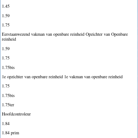
1.45
1.59
1.75
Eerstaanwezend vakman van openbare reinheid Opzichter van Openbare
reinheid
1.59
1.75
1.75bis
1e opzichter van openbare reinheid 1e vakman van openbare reinheid
1.75
1.75bis
1.75ter
Hoofdcontroleur
1.84
1.84 prim