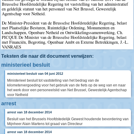
Brusselse Hoofdstedelijke Regering tot vaststelling van het administratief
en geldelijk statuut van het personeel van Net Brussel, Gewestelijk
Agentschap voor Netheid.
De Minister-President van de Brusselse Hoofdstedelijke Regering, belast
met Plaatselijke Besturen, Ruimtelijke Ordening, Monumenten en
Landschappen, Openbare Netheid en Ontwikkelingssamenwerking, Ch.
PICQUE De Minister van de Brusselse Hoofdstedelijke Regering, belast
met Financiën, Begroting, Openbaar Ambt en Externe Betrekkingen, J.-L.
VANRAES
Teksten die naar dit document verwijzen:
ministerieel besluit
ministerieel besluit van 04 juni 2012
Ministerieel besluit tot vaststelling van het bedrag van de
kilometervergoeding voor het gebruik van de fiets op de weg van en naar
het werk door een personeelslid van Net Brussel, Gewestelijk Agentschap
voor Netheid
arrest
arrest van 18 december 2014
Besluit van het Brussels Hoofdstedelijk Gewest houdende bevordering van
Mijnheer Alain Martens tot graad van Directeur
arrest van 18 december 2014