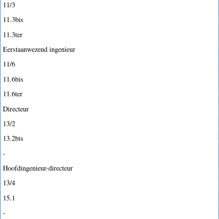
11/3
11.3bis
11.3ter
Eerstaanwezend ingenieur
11/6
11.6bis
11.6ter
Directeur
13/2
13.2bis
-
Hoofdingenieur-directeur
13/4
15.1
-