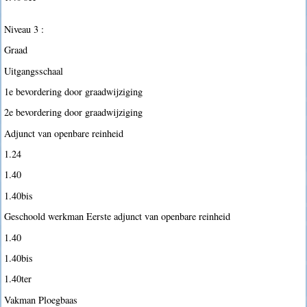
Niveau 3 :
Graad
Uitgangsschaal
1e bevordering door graadwijziging
2e bevordering door graadwijziging
Adjunct van openbare reinheid
1.24
1.40
1.40bis
Geschoold werkman Eerste adjunct van openbare reinheid
1.40
1.40bis
1.40ter
Vakman Ploegbaas