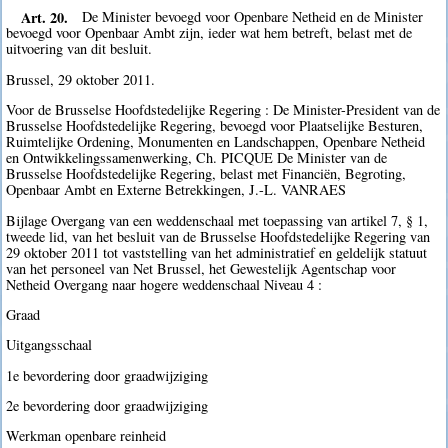
Art. 20.
De Minister bevoegd voor Openbare Netheid en de Minister
bevoegd voor Openbaar Ambt zijn, ieder wat hem betreft, belast met de
uitvoering van dit besluit.
Brussel, 29 oktober 2011.
Voor de Brusselse Hoofdstedelijke Regering : De Minister-President van de
Brusselse Hoofdstedelijke Regering, bevoegd voor Plaatselijke Besturen,
Ruimtelijke Ordening, Monumenten en Landschappen, Openbare Netheid
en Ontwikkelingssamenwerking, Ch. PICQUE De Minister van de
Brusselse Hoofdstedelijke Regering, belast met Financiën, Begroting,
Openbaar Ambt en Externe Betrekkingen, J.-L. VANRAES
Bijlage Overgang van een weddenschaal met toepassing van artikel 7, § 1,
tweede lid, van het besluit van de Brusselse Hoofdstedelijke Regering van
29 oktober 2011 tot vaststelling van het administratief en geldelijk statuut
van het personeel van Net Brussel, het Gewestelijk Agentschap voor
Netheid Overgang naar hogere weddenschaal Niveau 4 :
Graad
Uitgangsschaal
1e bevordering door graadwijziging
2e bevordering door graadwijziging
Werkman openbare reinheid