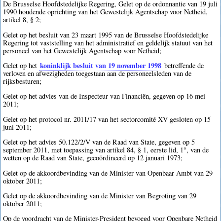
De Brusselse Hoofdstedelijke Regering, Gelet op de ordonnantie van 19 juli
1990 houdende oprichting van het Gewestelijk Agentschap voor Netheid,
artikel 8, § 2;
Gelet op het besluit van 23 maart 1995 van de Brusselse Hoofdstedelijke
Regering tot vaststelling van het administratief en geldelijk statuut van het
personeel van het Gewestelijk Agentschap voor Netheid;
koninklijk besluit van 19 november 1998
Gelet op het
betreffende de
verloven en afwezigheden toegestaan aan de personeelsleden van de
rijksbesturen;
Gelet op het advies van de Inspecteur van Financiën, gegeven op 16 mei
2011;
Gelet op het protocol nr. 2011/17 van het sectorcomité XV gesloten op 15
juni 2011;
Gelet op het advies 50.122/2/V van de Raad van State, gegeven op 5
september 2011, met toepassing van artikel 84, § 1, eerste lid, 1°, van de
wetten op de Raad van State, gecoördineerd op 12 januari 1973;
Gelet op de akkoordbevinding van de Minister van Openbaar Ambt van 29
oktober 2011;
Gelet op de akkoordbevinding van de Minister van Begroting van 29
oktober 2011;
Op de voordracht van de Minister-President bevoegd voor Openbare Netheid