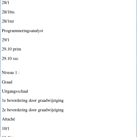
28/1
28/1bis
28/1ter
Programmeringsanalyst
29/1
29.10 prim
29.10 sec
Niveau 1 :
Graad
Uitgangsschaal
1e bevordering door graadwijziging
2e bevordering door graadwijziging
Attaché
10/1