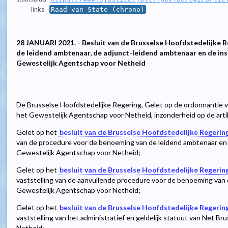
links
Raad van State (chrono)
28 JANUARI 2021. - Besluit van de Brusselse Hoofdstedelijke 
de leidend ambtenaar, de adjunct-leidend ambtenaar en de in
Gewestelijk Agentschap voor Netheid
De Brusselse Hoofdstedelijke Regering, Gelet op de ordonnantie v
het Gewestelijk Agentschap voor Netheid, inzonderheid op de artik
Gelet op het
besluit van de Brusselse Hoofdstedelijke Regerin
van de procedure voor de benoeming van de leidend ambtenaar en
Gewestelijk Agentschap voor Netheid;
Gelet op het
besluit van de Brusselse Hoofdstedelijke Regerin
vaststelling van de aanvullende procedure voor de benoeming van 
Gewestelijk Agentschap voor Netheid;
Gelet op het
besluit van de Brusselse Hoofdstedelijke Regerin
vaststelling van het administratief en geldelijk statuut van Net B
Netheid;