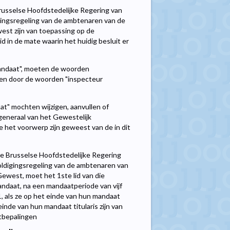
russelse Hoofdstedelijke Regering van
gingsregeling van de ambtenaren van de
est zijn van toepassing op de
 in de mate waarin het huidig besluit er
andaat", moeten de woorden
den door de woorden "inspecteur
t" mochten wijzigen, aanvullen of
eneraal van het Gewestelijk
e het voorwerp zijn geweest van de in dit
 de Brusselse Hoofdstedelijke Regering
oldigingsregeling van de ambtenaren van
Gewest, moet het 1ste lid van die
andaat, na een mandaatperiode van vijf
, als ze op het einde van hun mandaat
einde van hun mandaat titularis zijn van
otbepalingen