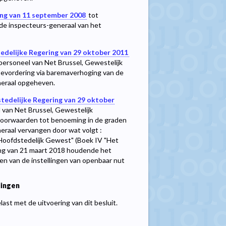
ing van 11 september 2008
tot
de inspecteurs-generaal van het
tedelijke Regering van 29 oktober 2011
t personeel van Net Brussel, Gewestelijk
evordering via baremaverhoging van de
neraal opgeheven.
stedelijke Regering van 29 oktober
 van Net Brussel, Gewestelijk
voorwaarden tot benoeming in de graden
eraal vervangen door wat volgt :
 Hoofdstedelijk Gewest" (Boek IV "Het
ing van 21 maart 2018 houdende het
en van de instellingen van openbaar nut
lingen
st met de uitvoering van dit besluit.