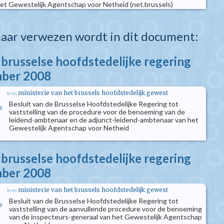
et Gewestelijk Agentschap voor Netheid (net.brussels)
aar verwezen wordt in dit document:
 brusselse hoofdstedelijke regering
mber 2008
ministerie van het brussels hoofdstedelijk gewest
bron
Besluit van de Brusselse Hoofdstedelijke Regering tot
e
vaststelling van de procedure voor de benoeming van de
leidend-ambtenaar en de adjunct-leidend-ambtenaar van het
Gewestelijk Agentschap voor Netheid
 brusselse hoofdstedelijke regering
mber 2008
ministerie van het brussels hoofdstedelijk gewest
bron
Besluit van de Brusselse Hoofdstedelijke Regering tot
e
vaststelling van de aanvullende procedure voor de benoeming
van de inspecteurs-generaal van het Gewestelijk Agentschap