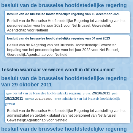
besluit van de brusselse hoofdstedelijke regering
besluit van de brusselse hoofdstedelijke regering van 16 december 2021
Besluit van de Brusselse Hoofdstedelijke Regering tot vaststelling van het
personeelsplan voor het jaar 2021 voor Net Brussel, Gewestelijk
Agentschap voor Netheid
besluit van de brusselse hoofdstedelijke regering van 04 mei 2023
Besluit van de Regering van het Brussels Hoofdstedelijk Gewest ter
bepaling van het personeelsplan voor het jaar 2023 voor Net Brussel,
Gewestelijk Agentschap voor Netheid
Teksten waarnaar verwezen wordt in dit document:
besluit van de brusselse hoofdstedelijke regering
van 29 oktober 2011
besluit van de brusselse hoofdstedelijke regering
29/10/2011
type
prom.
pub.
ministerie van het brussels hoofdstedelijk
19/12/2011
2011031602
numac
bron
gewest
Besluit van de Brusselse Hoofdstedelijke Regering tot vaststelling van het
administratief en geldelijk statuut van het personeel van Net Brussel,
Gewestelijk Agentschap voor Netheid
besluit van de brusselse hoofdstedelijke regering