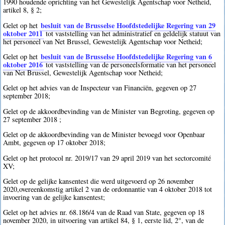
1990 houdende oprichting van het Gewestelijk Agentschap voor Netheid,
artikel 8, § 2;
besluit van de Brusselse Hoofdstedelijke Regering van 29
Gelet op het
oktober 2011
tot vaststelling van het administratief en geldelijk statuut van
het personeel van Net Brussel, Gewestelijk Agentschap voor Netheid;
besluit van de Brusselse Hoofdstedelijke Regering van 6
Gelet op het
oktober 2016
tot vaststelling van de personeelsformatie van het personeel
van Net Brussel, Gewestelijk Agentschap voor Netheid;
Gelet op het advies van de Inspecteur van Financiën, gegeven op 27
september 2018;
Gelet op de akkoordbevinding van de Minister van Begroting, gegeven op
27 september 2018 ;
Gelet op de akkoordbevinding van de Minister bevoegd voor Openbaar
Ambt, gegeven op 17 oktober 2018;
Gelet op het protocol nr. 2019/17 van 29 april 2019 van het sectorcomité
XV;
Gelet op de gelijke kansentest die werd uitgevoerd op 26 november
2020,overeenkomstig artikel 2 van de ordonnantie van 4 oktober 2018 tot
invoering van de gelijke kansentest;
Gelet op het advies nr. 68.186/4 van de Raad van State, gegeven op 18
november 2020, in uitvoering van artikel 84, § 1, eerste lid, 2°, van de