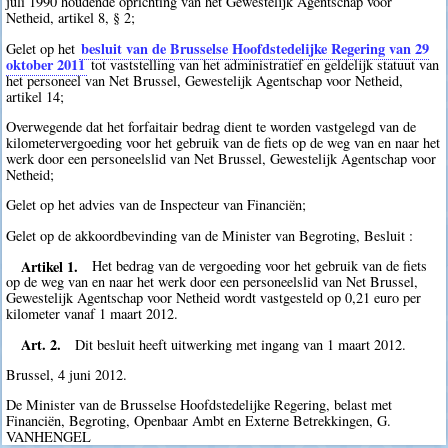
juli 1990 houdende oprichting van het Gewestelijk Agentschap voor
Netheid, artikel 8, § 2;
besluit van de Brusselse Hoofdstedelijke Regering van 29
Gelet op het
oktober 2011
tot vaststelling van het administratief en geldelijk statuut van
het personeel van Net Brussel, Gewestelijk Agentschap voor Netheid,
artikel 14;
Overwegende dat het forfaitair bedrag dient te worden vastgelegd van de
kilometervergoeding voor het gebruik van de fiets op de weg van en naar het
werk door een personeelslid van Net Brussel, Gewestelijk Agentschap voor
Netheid;
Gelet op het advies van de Inspecteur van Financiën;
Gelet op de akkoordbevinding van de Minister van Begroting, Besluit :
Artikel 1.
Het bedrag van de vergoeding voor het gebruik van de fiets
op de weg van en naar het werk door een personeelslid van Net Brussel,
Gewestelijk Agentschap voor Netheid wordt vastgesteld op 0,21 euro per
kilometer vanaf 1 maart 2012.
Art. 2.
Dit besluit heeft uitwerking met ingang van 1 maart 2012.
Brussel, 4 juni 2012.
De Minister van de Brusselse Hoofdstedelijke Regering, belast met
Financiën, Begroting, Openbaar Ambt en Externe Betrekkingen, G.
VANHENGEL