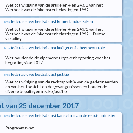
Wet tot wijziging van de artikelen 4 en 243/1 van het
Wetboek van de inkomstenbelastingen 1992
federale overheidsdienst binnenlandse zaken
bron
Wet tot wijziging van de artikelen 4 en 243/1 van het
Wetboek van de inkomstenbelastingen 1992. - Duitse
vertaling
federale overheidsdienst budget en beheerscontrole
bron
Wet houdende de algemene uitgavenbegroting voor het
begrotingsjaar 2017
federale overheidsdienst justitie
bron
Wet tot wijziging van de rechtspositie van de gedetineerden
en van het toezicht op de gevangenissen en houdende
diverse bepalingen inzake justitie
 van 25 december 2017
t
federale overheidsdienst kanselarij van de eerste minister
bron
Programmawet