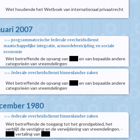
Wet houdende het Wetboek van internationaal privaatrecht
nuari 2007
programmatorische federale overheidsdienst
bron
maatschappelijke integratie, armoedebestrijding en sociale
economie
Wet betreffende de opvang van
****
en van bepaalde andere
categorieën van vreemdelingen
federale overheidsdienst binnenlandse zaken
bron
Wet betreffende de opvang van
****
en van bepaalde andere
categorieën van vreemdelingen
ecember 1980
federale overheidsdienst binnenlandse zaken
bron
Wet betreffende de toegang tot het grondgebied, het
verblijf, de vestiging en de verwijdering van vreemdelingen. -
****
vertaling van
****