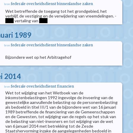
federale overheidsdienst binnenlandse zaken
bron
Wet betreffende de toegang tot het grondgebied, het
verblijf, de vestiging en de verwijdering van vreemdelingen. -
****
vertaling van
****
nuari 1989
federale overheidsdienst binnenlandse zaken
bron
Bijzondere wet op het Arbitragehof
i 2014
federale overheidsdienst financien
bron
Wet tot wijziging van het Wetboek van de
inkomstenbelastingen 1992 ingevolge de invoering van de
gewestelijke aanvullende belasting op de personenbelasting
als bedoeld in titel III/1 van de bijzondere wet van 16 januari
1989 betreffende de financiering van de Gemeenschappen
en de Gewesten, tot wijziging van de regels op het stuk van
de belasting van niet-inwoners en tot wijziging van de wet
van 6 januari 2014 met betrekking tot de Zesde
Staatshervorming inzake de aangelegenheden bedoeld in