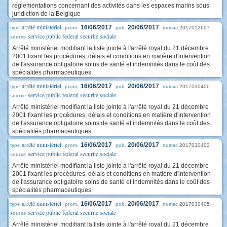
réglementations concernant des activités dans les espaces marins sous
juridiction de la Belgique
arrêté ministériel
16/06/2017
20/06/2017
2017012697
type
prom.
pub.
numac
service public federal securite sociale
source
Arrêté ministériel modifiant la liste jointe à l'arrêté royal du 21 décembre
2001 fixant les procédures, délais et conditions en matière d'intervention
de l'assurance obligatoire soins de santé et indemnités dans le coût des
spécialités pharmaceutiques
arrêté ministériel
16/06/2017
20/06/2017
2017030400
type
prom.
pub.
numac
service public federal securite sociale
source
Arrêté ministériel modifiant la liste jointe à l'arrêté royal du 21 décembre
2001 fixant les procédures, délais et conditions en matière d'intervention
de l'assurance obligatoire soins de santé et indemnités dans le coût des
spécialités pharmaceutiques
arrêté ministériel
16/06/2017
20/06/2017
2017030403
type
prom.
pub.
numac
service public federal securite sociale
source
Arrêté ministériel modifiant la liste jointe à l'arrêté royal du 21 décembre
2001 fixant les procédures, délais et conditions en matière d'intervention
de l'assurance obligatoire soins de santé et indemnités dans le coût des
spécialités pharmaceutiques
arrêté ministériel
16/06/2017
20/06/2017
2017030405
type
prom.
pub.
numac
service public federal securite sociale
source
Arrêté ministériel modifiant la liste jointe à l'arrêté royal du 21 décembre