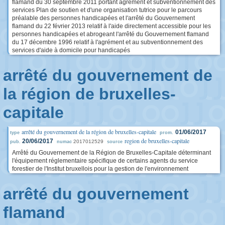
flamand du 30 septembre 2011 portant agrément et subventionnement des
services Plan de soutien et d'une organisation tutrice pour le parcours
préalable des personnes handicapées et l'arrêté du Gouvernement
flamand du 22 février 2013 relatif à l'aide directement accessible pour les
personnes handicapées et abrogeant l'arrêté du Gouvernement flamand
du 17 décembre 1996 relatif à l'agrément et au subventionnement des
services d'aide à domicile pour handicapés
arrêté du gouvernement de
la région de bruxelles-
capitale
arrêté du gouvernement de la région de bruxelles-capitale
01/06/2017
type
prom.
region de bruxelles-capitale
20/06/2017
2017012529
pub.
numac
source
Arrêté du Gouvernement de la Région de Bruxelles-Capitale déterminant
l'équipement réglementaire spécifique de certains agents du service
forestier de l'Institut bruxellois pour la gestion de l'environnement
arrêté du gouvernement
flamand