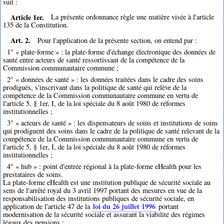
suit :
Article 1er.
La présente ordonnance règle une matière visée à l'article
135 de la Constitution.
Art. 2.
Pour l'application de la présente section, on entend par :
1° « plate-forme » : la plate-forme d'échange électronique des données de
santé entre acteurs de santé ressortissant de la compétence de la
Commission communautaire commune ;
2° « données de santé » : les données traitées dans le cadre des soins
prodigués, s'inscrivant dans la politique de santé qui relève de la
compétence de la Commission communautaire commune en vertu de
l'article 5, § 1er, I, de la loi spéciale du 8 août 1980 de réformes
institutionnelles ;
3° « acteurs de santé » : les dispensateurs de soins et institutions de soins
qui prodiguent des soins dans le cadre de la politique de santé relevant de la
compétence de la Commission communautaire commune en vertu de
l'article 5, § 1er, I, de la loi spéciale du 8 août 1980 de réformes
institutionnelles ;
4° « hub » : point d'entrée régional à la plate-forme eHealth pour les
prestataires de soins.
La plate-forme eHealth est une institution publique de sécurité sociale au
sens de l'arrêté royal du 3 avril 1997 portant des mesures en vue de la
responsabilisation des institutions publiques de sécurité sociale, en
loi du 26 juillet 1996
application de l'article 47 de la
portant
modernisation de la sécurité sociale et assurant la viabilité des régimes
légaux des pensions ;