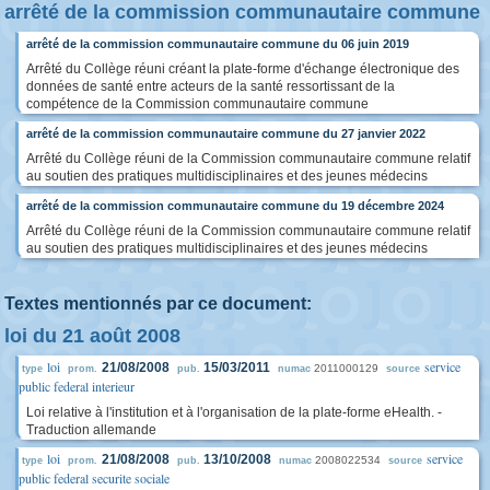
arrêté de la commission communautaire commune
arrêté de la commission communautaire commune du 06 juin 2019
Arrêté du Collège réuni créant la plate-forme d'échange électronique des
données de santé entre acteurs de la santé ressortissant de la
compétence de la Commission communautaire commune
arrêté de la commission communautaire commune du 27 janvier 2022
Arrêté du Collège réuni de la Commission communautaire commune relatif
au soutien des pratiques multidisciplinaires et des jeunes médecins
arrêté de la commission communautaire commune du 19 décembre 2024
Arrêté du Collège réuni de la Commission communautaire commune relatif
au soutien des pratiques multidisciplinaires et des jeunes médecins
Textes mentionnés par ce document:
loi du 21 août 2008
loi
service
21/08/2008
15/03/2011
2011000129
type
prom.
pub.
numac
source
public federal interieur
Loi relative à l'institution et à l'organisation de la plate-forme eHealth. -
Traduction allemande
loi
service
21/08/2008
13/10/2008
2008022534
type
prom.
pub.
numac
source
public federal securite sociale