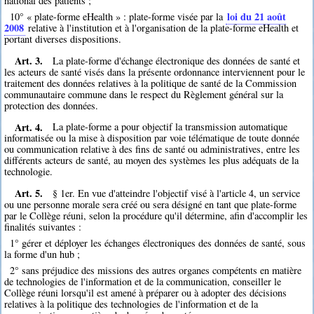
national des patients ;
loi du 21 août
10° « plate-forme eHealth » : plate-forme visée par la
2008
relative à l'institution et à l'organisation de la plate-forme eHealth et
portant diverses dispositions.
Art. 3.
La plate-forme d'échange électronique des données de santé et
les acteurs de santé visés dans la présente ordonnance interviennent pour le
traitement des données relatives à la politique de santé de la Commission
communautaire commune dans le respect du Règlement général sur la
protection des données.
Art. 4.
La plate-forme a pour objectif la transmission automatique
informatisée ou la mise à disposition par voie télématique de toute donnée
ou communication relative à des fins de santé ou administratives, entre les
différents acteurs de santé, au moyen des systèmes les plus adéquats de la
technologie.
Art. 5.
§ 1er. En vue d'atteindre l'objectif visé à l'article 4, un service
ou une personne morale sera créé ou sera désigné en tant que plate-forme
par le Collège réuni, selon la procédure qu'il détermine, afin d'accomplir les
finalités suivantes :
1° gérer et déployer les échanges électroniques des données de santé, sous
la forme d'un hub ;
2° sans préjudice des missions des autres organes compétents en matière
de technologies de l'information et de la communication, conseiller le
Collège réuni lorsqu'il est amené à préparer ou à adopter des décisions
relatives à la politique des technologies de l'information et de la