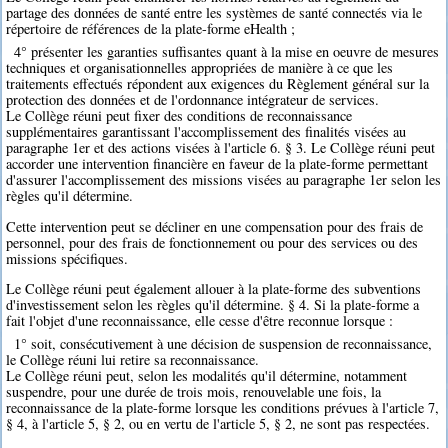
partage des données de santé entre les systèmes de santé connectés via le
répertoire de références de la plate-forme eHealth ;
4° présenter les garanties suffisantes quant à la mise en oeuvre de mesures
techniques et organisationnelles appropriées de manière à ce que les
traitements effectués répondent aux exigences du Règlement général sur la
protection des données et de l'ordonnance intégrateur de services.
Le Collège réuni peut fixer des conditions de reconnaissance
supplémentaires garantissant l'accomplissement des finalités visées au
paragraphe 1er et des actions visées à l'article 6. § 3. Le Collège réuni peut
accorder une intervention financière en faveur de la plate-forme permettant
d'assurer l'accomplissement des missions visées au paragraphe 1er selon les
règles qu'il détermine.
Cette intervention peut se décliner en une compensation pour des frais de
personnel, pour des frais de fonctionnement ou pour des services ou des
missions spécifiques.
Le Collège réuni peut également allouer à la plate-forme des subventions
d'investissement selon les règles qu'il détermine. § 4. Si la plate-forme a
fait l'objet d'une reconnaissance, elle cesse d'être reconnue lorsque :
1° soit, consécutivement à une décision de suspension de reconnaissance,
le Collège réuni lui retire sa reconnaissance.
Le Collège réuni peut, selon les modalités qu'il détermine, notamment
suspendre, pour une durée de trois mois, renouvelable une fois, la
reconnaissance de la plate-forme lorsque les conditions prévues à l'article 7,
§ 4, à l'article 5, § 2, ou en vertu de l'article 5, § 2, ne sont pas respectées.