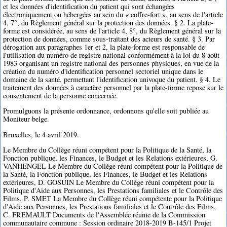
et les données d'identification du patient qui sont échangées
électroniquement ou hébergées au sein du « coffre-fort », au sens de l'article
4, 7°, du Règlement général sur la protection des données. § 2. La plate-
forme est considérée, au sens de l'article 4, 8°, du Règlement général sur la
protection de données, comme sous-traitant des acteurs de santé. § 3. Par
dérogation aux paragraphes 1er et 2, la plate-forme est responsable de
l'utilisation du numéro de registre national conformément à la loi du 8 août
1983 organisant un registre national des personnes physiques, en vue de la
création du numéro d'identification personnel sectoriel unique dans le
domaine de la santé, permettant l'identification univoque du patient. § 4. Le
traitement des données à caractère personnel par la plate-forme repose sur le
consentement de la personne concernée.
Promulguons la présente ordonnance, ordonnons qu'elle soit publiée au
Moniteur belge.
Bruxelles, le 4 avril 2019.
Le Membre du Collège réuni compétent pour la Politique de la Santé, la
Fonction publique, les Finances, le Budget et les Relations extérieures, G.
VANHENGEL Le Membre du Collège réuni compétent pour la Politique de
la Santé, la Fonction publique, les Finances, le Budget et les Relations
extérieures, D. GOSUIN Le Membre du Collège réuni compétent pour la
Politique d'Aide aux Personnes, les Prestations familiales et le Contrôle des
Films, P. SMET La Membre du Collège réuni compétente pour la Politique
d'Aide aux Personnes, les Prestations familiales et le Contrôle des Films,
C. FREMAULT Documents de l'Assemblée réunie de la Commission
communautaire commune : Session ordinaire 2018-2019 B-145/1 Projet