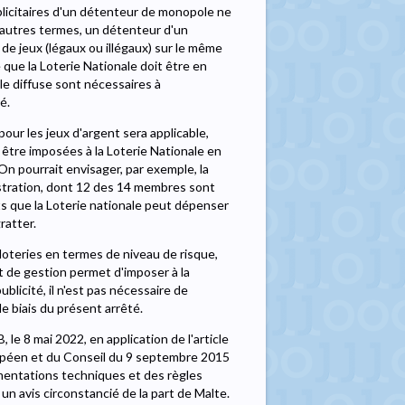
ublicitaires d'un détenteur de monopole ne
'autres termes, un détenteur d'un
de jeux (légaux ou illégaux) sur le même
que la Loterie Nationale doit être en
le diffuse sont nécessaires à
é.
our les jeux d'argent sera applicable,
être imposées à la Loterie Nationale en
. On pourrait envisager, par exemple, la
nistration, dont 12 des 14 membres sont
s que la Loterie nationale peut dépenser
ratter.
 loteries en termes de niveau de risque,
at de gestion permet d'imposer à la
licité, il n'est pas nécessaire de
 le biais du présent arrêté.
e 8 mai 2022, en application de l'article
ropéen et du Conseil du 9 septembre 2015
mentations techniques et des règles
u un avis circonstancié de la part de Malte.