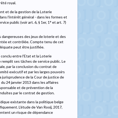
rêté royal.
nt et de la gestion de la Loterie
dans l'intérêt général - dans les formes et
ce public (voir art. 6, § 1er, 1° et art. 7)
ns dangereuses des jeux de loterie et des
entée et contrôlée. Compte tenu de cet
déquate peut être justifiée.
 conclu entre l'Etat et la Loterie
e remplit ses tâches de service public. Le
le, par la conclusion du contrat de
omité exécutif et par les larges pouvoirs
a jurisprudence de la Cour de justice de
t du 24 janvier 2013 dans les affaires
esponsable et de prévention de la
nduites par le contrat de gestion.
dique existante dans la politique belge
ifiquement. L'étude de Van Rooij, 2017,
ésentent un risque de dépendance