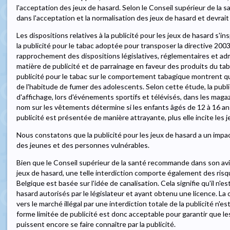
l'acceptation des jeux de hasard. Selon le Conseil supérieur de la sa
dans l'acceptation et la normalisation des jeux de hasard et devrait
Les dispositions relatives à la publicité pour les jeux de hasard s'i
la publicité pour le tabac adoptée pour transposer la directive 20
rapprochement des dispositions législatives, réglementaires et a
matière de publicité et de parrainage en faveur des produits du tab
publicité pour le tabac sur le comportement tabagique montrent qu
de l'habitude de fumer des adolescents. Selon cette étude, la publi
d'affichage, lors d'événements sportifs et télévisés, dans les ma
nom sur les vêtements détermine si les enfants âgés de 12 à 16 a
publicité est présentée de manière attrayante, plus elle incite les 
Nous constatons que la publicité pour les jeux de hasard a un impa
des jeunes et des personnes vulnérables.
Bien que le Conseil supérieur de la santé recommande dans son avis 
jeux de hasard, une telle interdiction comporte également des risq
Belgique est basée sur l'idée de canalisation. Cela signifie qu'il n'e
hasard autorisés par le législateur et ayant obtenu une licence. La
vers le marché illégal par une interdiction totale de la publicité n
forme limitée de publicité est donc acceptable pour garantir que l
puissent encore se faire connaître par la publicité.