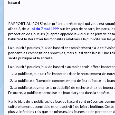
hasard
RAPPORT AU ROI Sire, Le présent arrêté royal qui vous est soumis 
alinéa 2, de la
loi du 7 mai 1999
sur les jeux de hasard, les paris, l
protection des joueurs (ci-après appelée la « loi sur les jeux de hasar
habilitant le Roi à fixer les modalités relatives à la publicité sur les 
La publicité pour les jeux de hasard est omniprésente à la télévision
pendant les compétitions sportives, mais aussi dans la rue. Une tell
santé publique et la société.
La publicité pour les jeux de hasard a au moins trois effets importan
1. La publicité joue un rôle important dans le recrutement de nou
2. La publicité influence le comportement de jeu et incite les joue
3. La publicité augmente la probabilité de rechute chez les joueu
En outre, la publicité normalise les jeux d'argent dans la société.
Par le biais de la publicité, les jeux de hasard sont présentés c
culturellement acceptable et une activité de loisirs légitime. Cette
plus vulnérables tels que les mineurs, les jeunes et les personnes