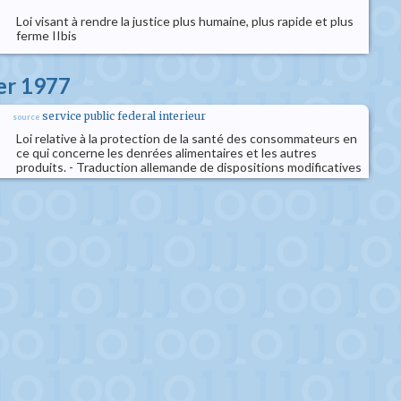
Loi visant à rendre la justice plus humaine, plus rapide et plus
ferme IIbis
ier 1977
service public federal interieur
source
Loi relative à la protection de la santé des consommateurs en
ce qui concerne les denrées alimentaires et les autres
produits. - Traduction allemande de dispositions modificatives