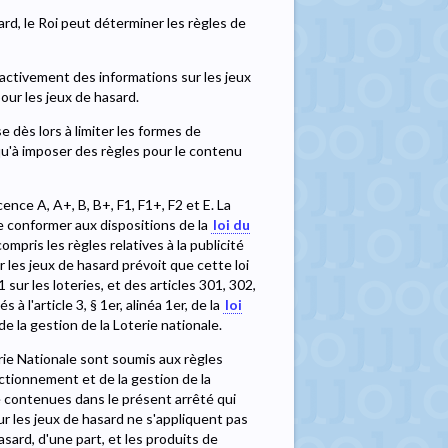
asard, le Roi peut déterminer les règles de
activement des informations sur les jeux
our les jeux de hasard.
e dès lors à limiter les formes de
 qu'à imposer des règles pour le contenu
cence A, A+, B, B+, F1, F1+, F2 et E. La
se conformer aux dispositions de la
loi du
ompris les règles relatives à la publicité
r les jeux de hasard prévoit que cette loi
sur les loteries, et des articles 301, 302,
à l'article 3, § 1er, alinéa 1er, de la
loi
de la gestion de la Loterie nationale.
erie Nationale sont soumis aux règles
onctionnement et de la gestion de la
té contenues dans le présent arrêté qui
r les jeux de hasard ne s'appliquent pas
asard, d'une part, et les produits de