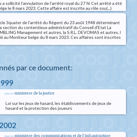
a sollicité l'annulation de l'arrêté royal du 27 fé Cet arrêté a été
ge le 8 mars 2023. Cette affaire est inscrite au rôle sou(...)
rticle 3quater de l'arrêté du Régent du 23 août 1948 déterminant
a section du contentieux administratif du Conseil d'Etat La
BLING Management et autres, la S.R.L. DEVOMAS et autres, l
ié au Moniteur belge du 8 mars 2023. Ces affaires sont inscrites
nnés par ce document:
1999
ministere de la justice
source
Loi sur les jeux de hasard, les établissements de jeux de
hasard et la protection des joueurs
l 2002
ministere des communications et de l'infrastructure
source