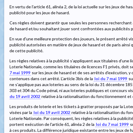
En vertu de l'article 61, alinéa 2, de la loi actuelle sur les jeux de h
publicité pour les jeux de hasard.
Ces règles doivent garantir que seules les personnes recherchant 
de hasard et/ou souhaitant jouer sont confrontées aux publicités p
En vue d'une meilleure protection des joueurs, le présent arrêté vis
publicité autorisées en matière de jeux de hasard et de paris ainsi
de cette publicité.
Les règles relatives à la publicité s'appliquent aux titulaires d'une li
Loterie Nationale, comme les titulaires de licences F1 privés, doit 
7 mai 1999
sur les jeux de hasard et de ses arrêtés d'exécution, y c
contenues dans cet arrêté. L'article 3bis de la
loi du 7 mai 1999
su
ne s'applique pas aux loteries au sens de la loi du 31 décembre 1851 
303 et 304 du Code pénal, ni aux loteries publiques et concours visés 
du 19 avril 2002
relative à la rationalisation du fonctionnement et 
Les produits de loterie et les tickets à gratter proposés par la Lot
visées par la
loi du 19 avril 2002
relative à la rationalisation du f
Loterie Nationale. Par conséquent, les règles relatives à la publici
portent exécution de l'article 61, alinéa 2 de la
loi du 7 mai 1999
su
à ces produits. La différence juridique existante entre les jeux de h