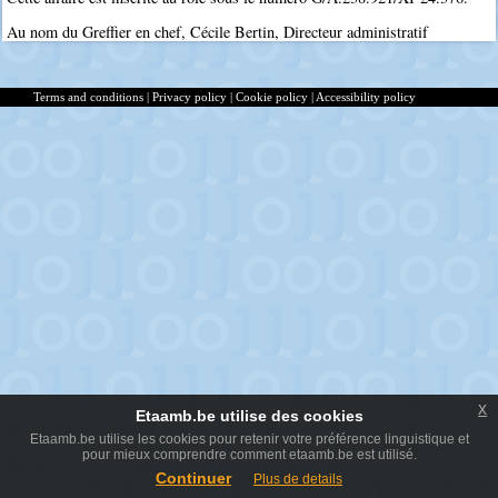
Au nom du Greffier en chef, Cécile Bertin, Directeur administratif
Terms and conditions
|
Privacy policy
|
Cookie policy
|
Accessibility policy
x
Etaamb.be utilise des cookies
Etaamb.be utilise les cookies pour retenir votre préférence linguistique et
pour mieux comprendre comment etaamb.be est utilisé.
Continuer
Plus de details