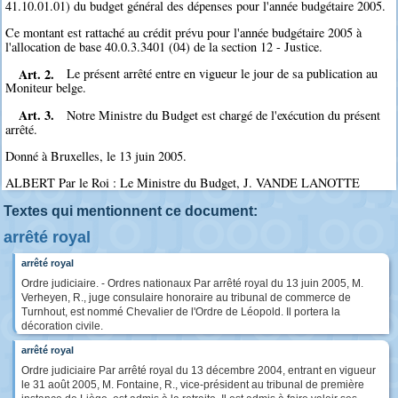
41.10.01.01) du budget général des dépenses pour l'année budgétaire 2005.
Ce montant est rattaché au crédit prévu pour l'année budgétaire 2005 à
l'allocation de base 40.0.3.3401 (04) de la section 12 - Justice.
Art. 2.
Le présent arrêté entre en vigueur le jour de sa publication au
Moniteur belge.
Art. 3.
Notre Ministre du Budget est chargé de l'exécution du présent
arrêté.
Donné à Bruxelles, le 13 juin 2005.
ALBERT Par le Roi : Le Ministre du Budget, J. VANDE LANOTTE
Textes qui mentionnent ce document:
arrêté royal
arrêté royal
Ordre judiciaire. - Ordres nationaux Par arrêté royal du 13 juin 2005, M.
Verheyen, R., juge consulaire honoraire au tribunal de commerce de
Turnhout, est nommé Chevalier de l'Ordre de Léopold. Il portera la
décoration civile.
arrêté royal
Ordre judiciaire Par arrêté royal du 13 décembre 2004, entrant en vigueur
le 31 août 2005, M. Fontaine, R., vice-président au tribunal de première