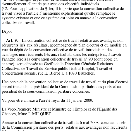
éventuellement allant de pair avec des objectifs individuels.
§ 2. Pour l'application du § 1er, il importe que la convention collective de
travail visée à l'article 5 mentionne explicitement qu'elle remplace le
système existant et que ce système est joint en annexe à la convention
collective de travail.
Dépôt
Art. 9.
La convention collective de travail relative aux avantages non
récurrents liés aux résultats, accompagnée du plan d'octroi et du modèle en
vue du dépôt de la convention collective de travail introduisant des
avantages non récurrents liés aux résultats dans les entreprises, à savoir
l'annexe 1ère à la convention collective de travail n° 90 (dont copie en
annexe), sera déposée au Greffe de la Direction Générale Relations
Collectives de Travail du Service public fédéral Emploi, Travail et
Concertation sociale, rue E. Blerot 1, à 1070 Bruxelles.
Une copie de la convention collective de travail de travail et du plan d'octroi
seront transmis au président de la Commission paritaire des ports et au
président de la sous-commission paritaire concernée.
Vu pour être annexé à l'arrêté royal du 11 janvier 2009.
La Vice-Première Ministre et Ministre de l'Emploi et de l'Egalité des
Chances, Mme J. MILQUET
Annexe à la convention collective de travail du 6 mai 2008, conclue au sein
de la Commission paritaire des ports, relative aux avantages non récurrents