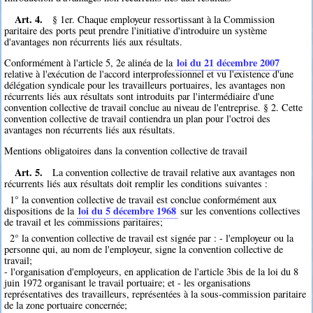
Art. 4.
§ 1er. Chaque employeur ressortissant à la Commission
paritaire des ports peut prendre l'initiative d'introduire un système
d'avantages non récurrents liés aux résultats.
loi du 21 décembre 2007
Conformément à l'article 5, 2e alinéa de la
relative à l'exécution de l'accord interprofessionnel et vu l'existence d'une
délégation syndicale pour les travailleurs portuaires, les avantages non
récurrents liés aux résultats sont introduits par l'intermédiaire d'une
convention collective de travail conclue au niveau de l'entreprise. § 2. Cette
convention collective de travail contiendra un plan pour l'octroi des
avantages non récurrents liés aux résultats.
Mentions obligatoires dans la convention collective de travail
Art. 5.
La convention collective de travail relative aux avantages non
récurrents liés aux résultats doit remplir les conditions suivantes :
1° la convention collective de travail est conclue conformément aux
loi du 5 décembre 1968
dispositions de la
sur les conventions collectives
de travail et les commissions paritaires;
2° la convention collective de travail est signée par : - l'employeur ou la
personne qui, au nom de l'employeur, signe la convention collective de
travail;
- l'organisation d'employeurs, en application de l'article 3bis de la loi du 8
juin 1972 organisant le travail portuaire; et - les organisations
représentatives des travailleurs, représentées à la sous-commission paritaire
de la zone portuaire concernée;