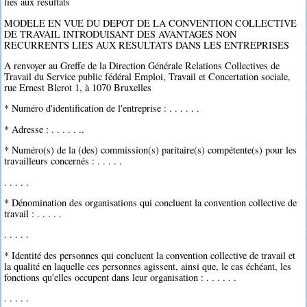
liés aux résultats
MODELE EN VUE DU DEPOT DE LA CONVENTION COLLECTIVE
DE TRAVAIL INTRODUISANT DES AVANTAGES NON
RECURRENTS LIES AUX RESULTATS DANS LES ENTREPRISES
A renvoyer au Greffe de la Direction Générale Relations Collectives de
Travail du Service public fédéral Emploi, Travail et Concertation sociale,
rue Ernest Blerot 1, à 1070 Bruxelles
* Numéro d'identification de l'entreprise : . . . . . .
* Adresse : . . . . . ..
* Numéro(s) de la (des) commission(s) paritaire(s) compétente(s) pour les
travailleurs concernés : . . . . .
. . . . .
* Dénomination des organisations qui concluent la convention collective de
travail : . . . . .
. . . . .
* Identité des personnes qui concluent la convention collective de travail et
la qualité en laquelle ces personnes agissent, ainsi que, le cas échéant, les
fonctions qu'elles occupent dans leur organisation : . . . . . .
. . . . .