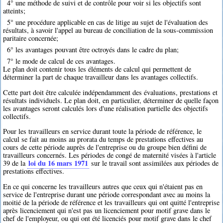
4° une méthode de suivi et de contrôle pour voir si les objectifs sont
atteints;
5° une procédure applicable en cas de litige au sujet de l'évaluation des
résultats, à savoir l'appel au bureau de conciliation de la sous-commission
paritaire concernée;
6° les avantages pouvant être octroyés dans le cadre du plan;
7° le mode de calcul de ces avantages.
Le plan doit contenir tous les éléments de calcul qui permettent de
déterminer la part de chaque travailleur dans les avantages collectifs.
Cette part doit être calculée indépendamment des évaluations, prestations et
résultats individuels. Le plan doit, en particulier, déterminer de quelle façon
les avantages seront calculés lors d'une réalisation partielle des objectifs
collectifs.
Pour les travailleurs en service durant toute la période de référence, le
calcul se fait au moins au prorata du temps de prestations effectives au
cours de cette période auprès de l'entreprise ou du groupe bien défini de
travailleurs concernés. Les périodes de congé de maternité visées à l'article
loi du 16 mars 1971
39 de la
sur le travail sont assimilées aux périodes de
prestations effectives.
En ce qui concerne les travailleurs autres que ceux qui n'étaient pas en
service de l'entreprise durant une période correspondant avec au moins la
moitié de la période de référence et les travailleurs qui ont quitté l'entreprise
après licenciement qui n'est pas un licenciement pour motif grave dans le
chef de l'employeur, ou qui ont été licenciés pour motif grave dans le chef