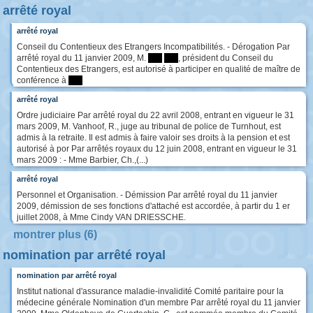
arrêté royal
arrêté royal
Conseil du Contentieux des Etrangers Incompatibilités. - Dérogation Par
arrêté royal du 11 janvier 2009, M.
****
****
, président du Conseil du
Contentieux des Etrangers, est autorisé à participer en qualité de maître de
conférence à
****
arrêté royal
Ordre judiciaire Par arrêté royal du 22 avril 2008, entrant en vigueur le 31
mars 2009, M. Vanhoof, R., juge au tribunal de police de Turnhout, est
admis à la retraite. Il est admis à faire valoir ses droits à la pension et est
autorisé à por Par arrêtés royaux du 12 juin 2008, entrant en vigueur le 31
mars 2009 : - Mme Barbier, Ch.,(...)
arrêté royal
Personnel et Organisation. - Démission Par arrêté royal du 11 janvier
2009, démission de ses fonctions d'attaché est accordée, à partir du 1 er
juillet 2008, à Mme Cindy VAN DRIESSCHE.
montrer plus (6)
nomination par arrêté royal
nomination par arrêté royal
Institut national d'assurance maladie-invalidité Comité paritaire pour la
médecine générale Nomination d'un membre Par arrêté royal du 11 janvier