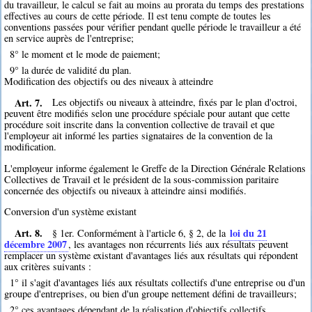
du travailleur, le calcul se fait au moins au prorata du temps des prestations
effectives au cours de cette période. Il est tenu compte de toutes les
conventions passées pour vérifier pendant quelle période le travailleur a été
en service auprès de l'entreprise;
8° le moment et le mode de paiement;
9° la durée de validité du plan.
Modification des objectifs ou des niveaux à atteindre
Art. 7.
Les objectifs ou niveaux à atteindre, fixés par le plan d'octroi,
peuvent être modifiés selon une procédure spéciale pour autant que cette
procédure soit inscrite dans la convention collective de travail et que
l'employeur ait informé les parties signataires de la convention de la
modification.
L'employeur informe également le Greffe de la Direction Générale Relations
Collectives de Travail et le président de la sous-commission paritaire
concernée des objectifs ou niveaux à atteindre ainsi modifiés.
Conversion d'un système existant
Art. 8.
loi du 21
§ 1er. Conformément à l'article 6, § 2, de la
décembre 2007
, les avantages non récurrents liés aux résultats peuvent
remplacer un système existant d'avantages liés aux résultats qui répondent
aux critères suivants :
1° il s'agit d'avantages liés aux résultats collectifs d'une entreprise ou d'un
groupe d'entreprises, ou bien d'un groupe nettement défini de travailleurs;
2° ces avantages dépendant de la réalisation d'objectifs collectifs,