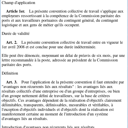
Champ d'application
Article 1er.
La présente convention collective de travail s'applique aux
employeurs ressortissant à la compétence de la Commission paritaire des
ports et aux travailleurs portuaires du contingent général, du contingent
logistique et aux gens de métier qu'ils occupent.
Durée de validité
Art. 2.
La présente convention collective de travail entre en vigueur le
1er avril 2008 et est conclue pour une durée indéterminée.
Elle peut être dénoncée, moyennant un délai de préavis de six mois, par une
lettre recommandée à la poste, adressée au président de la Commission
paritaire des ports.
Définition
Art. 3.
Pour l'application de la présente convention il faut entendre par
"avantages non récurrents liés aux résultats" : les avantages liés aux
résultats collectifs d'une entreprise ou d'un groupe d'entreprises, ou bien
d'un groupe nettement défini de travailleurs, sur la base de critères
objectifs. Ces avantages dépendent de la réalisation d'objectifs clairement
délimitables, transparents, définissables, mesurables et vérifiables, à
l'exception d'objectifs individuels et d'objectifs dont la réalisation est
manifestement certaine au moment de l'introduction d'un système
d'avantages liés au résultats.
Introduction d'avantages non récurrents liés aux résultats