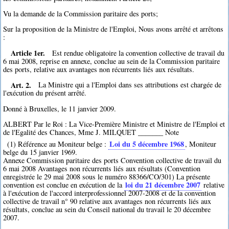
Vu la demande de la Commission paritaire des ports;
Sur la proposition de la Ministre de l'Emploi, Nous avons arrêté et arrêtons
:
Article 1er.
Est rendue obligatoire la convention collective de travail du
6 mai 2008, reprise en annexe, conclue au sein de la Commission paritaire
des ports, relative aux avantages non récurrents liés aux résultats.
Art. 2.
La Ministre qui a l'Emploi dans ses attributions est chargée de
l'exécution du présent arrêté.
Donné à Bruxelles, le 11 janvier 2009.
ALBERT Par le Roi : La Vice-Première Ministre et Ministre de l'Emploi et
de l'Egalité des Chances, Mme J. MILQUET _______ Note
Loi du 5 décembre 1968
(1) Référence au Moniteur belge :
, Moniteur
belge du 15 janvier 1969.
Annexe Commission paritaire des ports Convention collective de travail du
6 mai 2008 Avantages non récurrents liés aux résultats (Convention
enregistrée le 29 mai 2008 sous le numéro 88366/CO/301) La présente
loi du 21 décembre 2007
convention est conclue en exécution de la
relative
à l'exécution de l'accord interprofessionnel 2007-2008 et de la convention
collective de travail n° 90 relative aux avantages non récurrents liés aux
résultats, conclue au sein du Conseil national du travail le 20 décembre
2007.