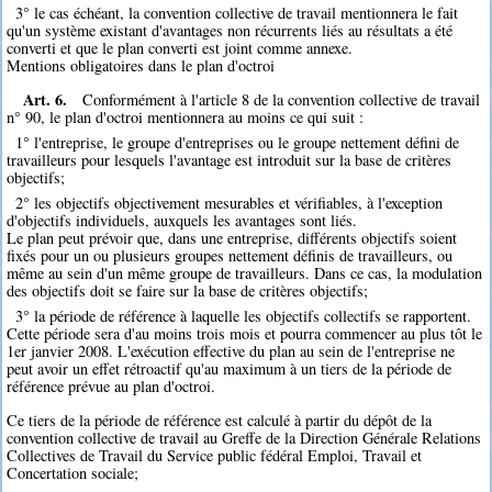
3° le cas échéant, la convention collective de travail mentionnera le fait
qu'un système existant d'avantages non récurrents liés au résultats a été
converti et que le plan converti est joint comme annexe.
Mentions obligatoires dans le plan d'octroi
Art. 6.
Conformément à l'article 8 de la convention collective de travail
n° 90, le plan d'octroi mentionnera au moins ce qui suit :
1° l'entreprise, le groupe d'entreprises ou le groupe nettement défini de
travailleurs pour lesquels l'avantage est introduit sur la base de critères
objectifs;
2° les objectifs objectivement mesurables et vérifiables, à l'exception
d'objectifs individuels, auxquels les avantages sont liés.
Le plan peut prévoir que, dans une entreprise, différents objectifs soient
fixés pour un ou plusieurs groupes nettement définis de travailleurs, ou
même au sein d'un même groupe de travailleurs. Dans ce cas, la modulation
des objectifs doit se faire sur la base de critères objectifs;
3° la période de référence à laquelle les objectifs collectifs se rapportent.
Cette période sera d'au moins trois mois et pourra commencer au plus tôt le
1er janvier 2008. L'exécution effective du plan au sein de l'entreprise ne
peut avoir un effet rétroactif qu'au maximum à un tiers de la période de
référence prévue au plan d'octroi.
Ce tiers de la période de référence est calculé à partir du dépôt de la
convention collective de travail au Greffe de la Direction Générale Relations
Collectives de Travail du Service public fédéral Emploi, Travail et
Concertation sociale;