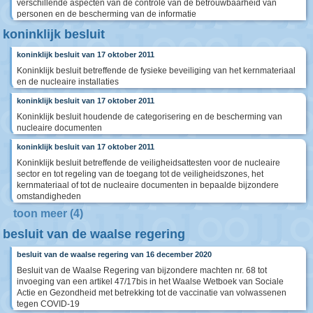
verschillende aspecten van de controle van de betrouwbaarheid van
personen en de bescherming van de informatie
koninklijk besluit
koninklijk besluit van 17 oktober 2011
Koninklijk besluit betreffende de fysieke beveiliging van het kernmateriaal
en de nucleaire installaties
koninklijk besluit van 17 oktober 2011
Koninklijk besluit houdende de categorisering en de bescherming van
nucleaire documenten
koninklijk besluit van 17 oktober 2011
Koninklijk besluit betreffende de veiligheidsattesten voor de nucleaire
sector en tot regeling van de toegang tot de veiligheidszones, het
kernmateriaal of tot de nucleaire documenten in bepaalde bijzondere
omstandigheden
toon meer (4)
besluit van de waalse regering
besluit van de waalse regering van 16 december 2020
Besluit van de Waalse Regering van bijzondere machten nr. 68 tot
invoeging van een artikel 47/17bis in het Waalse Wetboek van Sociale
Actie en Gezondheid met betrekking tot de vaccinatie van volwassenen
tegen COVID-19