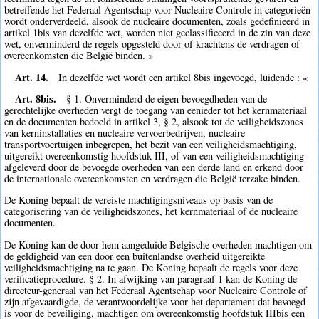
betreffende het Federaal Agentschap voor Nucleaire Controle in categorieën
wordt onderverdeeld, alsook de nucleaire documenten, zoals gedefinieerd in
artikel 1bis van dezelfde wet, worden niet geclassificeerd in de zin van deze
wet, onverminderd de regels opgesteld door of krachtens de verdragen of
overeenkomsten die België binden. »
Art. 14.
In dezelfde wet wordt een artikel 8bis ingevoegd, luidende : «
Art. 8bis.
§ 1. Onverminderd de eigen bevoegdheden van de
gerechtelijke overheden vergt de toegang van eenieder tot het kernmateriaal
en de documenten bedoeld in artikel 3, § 2, alsook tot de veiligheidszones
van kerninstallaties en nucleaire vervoerbedrijven, nucleaire
transportvoertuigen inbegrepen, het bezit van een veiligheidsmachtiging,
uitgereikt overeenkomstig hoofdstuk III, of van een veiligheidsmachtiging
afgeleverd door de bevoegde overheden van een derde land en erkend door
de internationale overeenkomsten en verdragen die België terzake binden.
De Koning bepaalt de vereiste machtigingsniveaus op basis van de
categorisering van de veiligheidszones, het kernmateriaal of de nucleaire
documenten.
De Koning kan de door hem aangeduide Belgische overheden machtigen om
de geldigheid van een door een buitenlandse overheid uitgereikte
veiligheidsmachtiging na te gaan. De Koning bepaalt de regels voor deze
verificatieprocedure. § 2. In afwijking van paragraaf 1 kan de Koning de
directeur-generaal van het Federaal Agentschap voor Nucleaire Controle of
zijn afgevaardigde, de verantwoordelijke voor het departement dat bevoegd
is voor de beveiliging, machtigen om overeenkomstig hoofdstuk IIIbis een