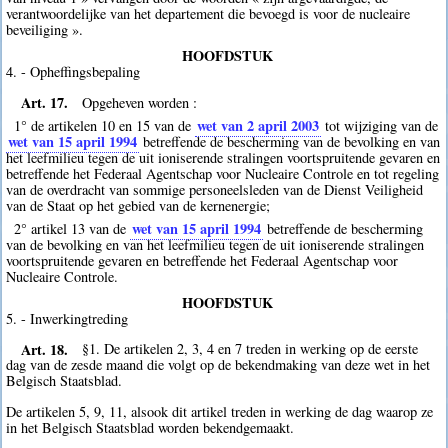
verantwoordelijke van het departement die bevoegd is voor de nucleaire
beveiliging ».
HOOFDSTUK
4. - Opheffingsbepaling
Art. 17.
Opgeheven worden :
wet van 2 april 2003
1° de artikelen 10 en 15 van de
tot wijziging van de
wet van 15 april 1994
betreffende de bescherming van de bevolking en van
het leefmilieu tegen de uit ioniserende stralingen voortspruitende gevaren en
betreffende het Federaal Agentschap voor Nucleaire Controle en tot regeling
van de overdracht van sommige personeelsleden van de Dienst Veiligheid
van de Staat op het gebied van de kernenergie;
wet van 15 april 1994
2° artikel 13 van de
betreffende de bescherming
van de bevolking en van het leefmilieu tegen de uit ioniserende stralingen
voortspruitende gevaren en betreffende het Federaal Agentschap voor
Nucleaire Controle.
HOOFDSTUK
5. - Inwerkingtreding
Art. 18.
§1. De artikelen 2, 3, 4 en 7 treden in werking op de eerste
dag van de zesde maand die volgt op de bekendmaking van deze wet in het
Belgisch Staatsblad.
De artikelen 5, 9, 11, alsook dit artikel treden in werking de dag waarop ze
in het Belgisch Staatsblad worden bekendgemaakt.