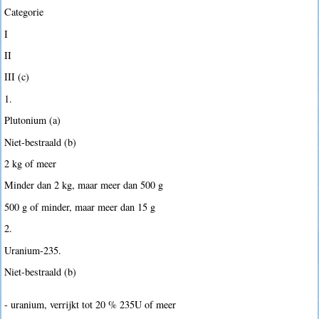
Categorie
I
II
III (c)
1.
Plutonium (a)
Niet-bestraald (b)
2 kg of meer
Minder dan 2 kg, maar meer dan 500 g
500 g of minder, maar meer dan 15 g
2.
Uranium-235.
Niet-bestraald (b)
- uranium, verrijkt tot 20 % 235U of meer