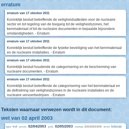
erratum
erratum van 17 oktober 2011
Koninklijk besluit betreffende de veiligheidsattesten voor de nucleaire
sector en tot regeling van de toegang tot de veiligheidszones, het
kernmateriaal of tot de nucleaire documenten in bepaalde bijzondere
omstandigheden. - Erratum
erratum van 17 oktober 2011
Koninklijk besluit betreffende de fysieke beveiliging van het kernmateriaal
en de nucleaire installaties. - Erratum
erratum van 17 oktober 2011
Koninklijk besluit houdende de categorisering en de bescherming van
nucleaire documenten. - Erratum
erratum van 17 oktober 2011
Koninklijk besluit betreffende de categorisering van het kernmateriaal en
de definiëring van veiligheidszones in de nucleaire installaties en de
nucleaire vervoerbedrijven. - Erratum
Teksten waarnaar verwezen wordt in dit document:
wet van 02 april 2003
wet
federale
02/04/2003
02/05/2003
2003000309
type
prom.
pub.
numac
bron