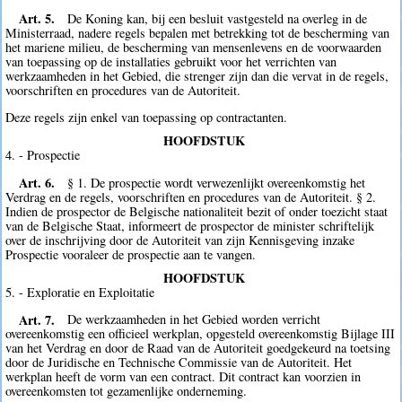
Art. 5.
De Koning kan, bij een besluit vastgesteld na overleg in de
Ministerraad, nadere regels bepalen met betrekking tot de bescherming van
het mariene milieu, de bescherming van mensenlevens en de voorwaarden
van toepassing op de installaties gebruikt voor het verrichten van
werkzaamheden in het Gebied, die strenger zijn dan die vervat in de regels,
voorschriften en procedures van de Autoriteit.
Deze regels zijn enkel van toepassing op contractanten.
HOOFDSTUK
4. - Prospectie
Art. 6.
§ 1. De prospectie wordt verwezenlijkt overeenkomstig het
Verdrag en de regels, voorschriften en procedures van de Autoriteit. § 2.
Indien de prospector de Belgische nationaliteit bezit of onder toezicht staat
van de Belgische Staat, informeert de prospector de minister schriftelijk
over de inschrijving door de Autoriteit van zijn Kennisgeving inzake
Prospectie vooraleer de prospectie aan te vangen.
HOOFDSTUK
5. - Exploratie en Exploitatie
Art. 7.
De werkzaamheden in het Gebied worden verricht
overeenkomstig een officieel werkplan, opgesteld overeenkomstig Bijlage III
van het Verdrag en door de Raad van de Autoriteit goedgekeurd na toetsing
door de Juridische en Technische Commissie van de Autoriteit. Het
werkplan heeft de vorm van een contract. Dit contract kan voorzien in
overeenkomsten tot gezamenlijke onderneming.