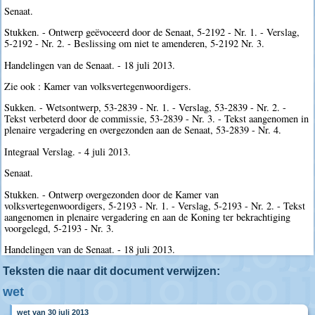
Senaat.
Stukken. - Ontwerp geëvoceerd door de Senaat, 5-2192 - Nr. 1. - Verslag,
5-2192 - Nr. 2. - Beslissing om niet te amenderen, 5-2192 Nr. 3.
Handelingen van de Senaat. - 18 juli 2013.
Zie ook : Kamer van volksvertegenwoordigers.
Sukken. - Wetsontwerp, 53-2839 - Nr. 1. - Verslag, 53-2839 - Nr. 2. -
Tekst verbeterd door de commissie, 53-2839 - Nr. 3. - Tekst aangenomen in
plenaire vergadering en overgezonden aan de Senaat, 53-2839 - Nr. 4.
Integraal Verslag. - 4 juli 2013.
Senaat.
Stukken. - Ontwerp overgezonden door de Kamer van
volksvertegenwoordigers, 5-2193 - Nr. 1. - Verslag, 5-2193 - Nr. 2. - Tekst
aangenomen in plenaire vergadering en aan de Koning ter bekrachtiging
voorgelegd, 5-2193 - Nr. 3.
Handelingen van de Senaat. - 18 juli 2013.
Teksten die naar dit document verwijzen:
wet
wet van 30 juli 2013