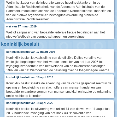
Wet in het kader van de integratie van de hypotheekkantoren in de
Administratie Rechtszekerheid van de Algemene Administratie van de
Patrimoniumdocumentatie van de Federale Overheidsdienst Financiën en
van de nieuwe organisatie-en bevoegdheidsverdeling binnen de
Administratie Rechtszekerheid
wet van 17 maart 2019
Wet tot aanpassing van bepaalde federale fiscale bepalingen aan het
nieuwe Wetboek van vennootschappen en verenigingen
koninklijk besluit
koninklijk besluit van 17 maart 2006
Koninklijk besluit tot vaststelling van de officiële Duitse vertaling van
wettelijke bepalingen van het tweede semester van het jaar 2005 tot
wijziging inzonderheid van het Wetboek van de inkomstenbelastingen
1992 en van het Wetboek van de belasting over de toegevoegde waarde
koninklijk besluit van 18 april 2013
Koninklijk besluit inzake de erkenning van de centra gespecialiseerd in de
opvang en begeleiding van slachtoffers van mensenhandel en van
bepaalde zwaardere vormen van mensensmokkel en inzake de erkenning
om in rechte op te treden
koninklijk besluit van 18 april 2022
Koninklijk besluit tot uitvoering van artikel 74 van de wet van 11 augustus
2017 houdende invoeging van het Boek XX "Insolventie van