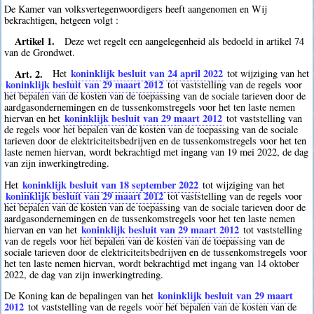
De Kamer van volksvertegenwoordigers heeft aangenomen en Wij
bekrachtigen, hetgeen volgt :
Artikel 1.
Deze wet regelt een aangelegenheid als bedoeld in artikel 74
van de Grondwet.
Art. 2.
koninklijk besluit van 24 april 2022
Het
tot wijziging van het
koninklijk besluit van 29 maart 2012
tot vaststelling van de regels voor
het bepalen van de kosten van de toepassing van de sociale tarieven door de
aardgasondernemingen en de tussenkomstregels voor het ten laste nemen
koninklijk besluit van 29 maart 2012
hiervan en het
tot vaststelling van
de regels voor het bepalen van de kosten van de toepassing van de sociale
tarieven door de elektriciteitsbedrijven en de tussenkomstregels voor het ten
laste nemen hiervan, wordt bekrachtigd met ingang van 19 mei 2022, de dag
van zijn inwerkingtreding.
koninklijk besluit van 18 september 2022
Het
tot wijziging van het
koninklijk besluit van 29 maart 2012
tot vaststelling van de regels voor
het bepalen van de kosten van de toepassing van de sociale tarieven door de
aardgasondernemingen en de tussenkomstregels voor het ten laste nemen
koninklijk besluit van 29 maart 2012
hiervan en van het
tot vaststelling
van de regels voor het bepalen van de kosten van de toepassing van de
sociale tarieven door de elektriciteitsbedrijven en de tussenkomstregels voor
het ten laste nemen hiervan, wordt bekrachtigd met ingang van 14 oktober
2022, de dag van zijn inwerkingtreding.
koninklijk besluit van 29 maart
De Koning kan de bepalingen van het
2012
tot vaststelling van de regels voor het bepalen van de kosten van de