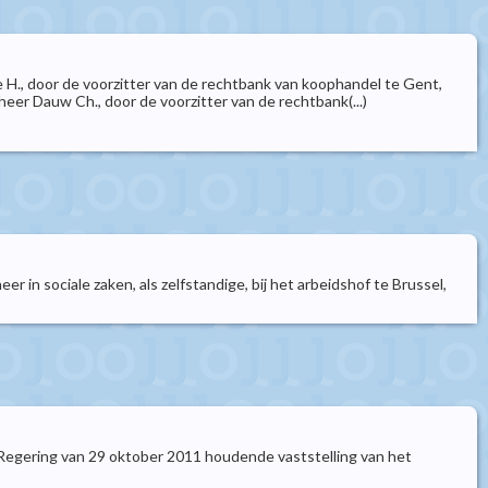
 H., door de voorzitter van de rechtbank van koophandel te Gent,
heer Dauw Ch., door de voorzitter van de rechtbank(...)
 in sociale zaken, als zelfstandige, bij het arbeidshof te Brussel,
e Regering van 29 oktober 2011 houdende vaststelling van het