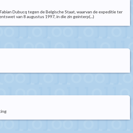
ke Fabian Dubucq tegen de Belgische Staat, waarvan de expeditie ter
entswet van 8 augustus 1997, in die zin geïnterp(...)
ting