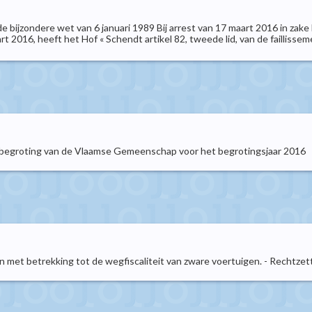
 de bijzondere wet van 6 januari 1989 Bij arrest van 17 maart 2016 in za
t 2016, heeft het Hof « Schendt artikel 82, tweede lid, van de faillissem
egroting van de Vlaamse Gemeenschap voor het begrotingsjaar 2016
 met betrekking tot de wegfiscaliteit van zware voertuigen. - Rechtzet