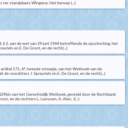
s ter standplaats Wingene. Het beroep (...)
 4, § 2, van de wet van 29 juni 1964 betreffende de opschorting, het
eutels en E. De Groot, en de recht(...)
e artikel 171, 6°, tweede streepje, van het Wetboek van de
e voorzitters J. Spreutels en E. De Groot, en de recht(...)
kel 629bis van het Gerechtelijk Wetboek, gesteld door de Rechtbank
ot, en de rechters L. Lavrysen, A. Alen, J(...)