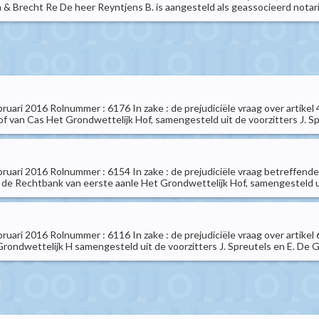
n & Brecht Re De heer Reyntjens B. is aangesteld als geassocieerd notari
ebruari 2016 Rolnummer : 6176 In zake : de prejudiciële vraag over artikel
of van Cas Het Grondwettelijk Hof, samengesteld uit de voorzitters J. Spr
ebruari 2016 Rolnummer : 6154 In zake : de prejudiciële vraag betreffend
e Rechtbank van eerste aanle Het Grondwettelijk Hof, samengesteld uit d
ebruari 2016 Rolnummer : 6116 In zake : de prejudiciële vraag over arti
Grondwettelijk H samengesteld uit de voorzitters J. Spreutels en E. De Gro