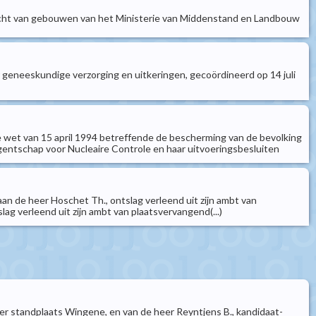
erdracht van gebouwen van het Ministerie van Middenstand en Landbouw
oor geneeskundige verzorging en uitkeringen, gecoördineerd op 14 juli
e wet van 15 april 1994 betreffende de bescherming van de bevolking
gentschap voor Nucleaire Controle en haar uitvoeringsbesluiten
 aan de heer Hoschet Th., ontslag verleend uit zijn ambt van
lag verleend uit zijn ambt van plaatsvervangend(...)
s ter standplaats Wingene, en van de heer Reyntjens B., kandidaat-