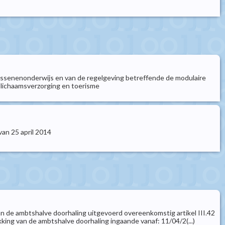
lwassenenonderwijs en van de regelgeving betreffende de modulaire
 lichaamsverzorging en toerisme
van 25 april 2014
 de ambtshalve doorhaling uitgevoerd overeenkomstig artikel III.42
ng van de ambtshalve doorhaling ingaande vanaf: 11/04/2(...)