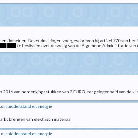
tie en domeinen. Bekendmakingen voorgeschreven bij artikel 770 van het
***
****
te beslissen over de vraag van de Algemene Administratie van
e in 2016 van herdenkingsstukken van 2 EURO, ter gelegenheid van de « In
.o., middenstand en energie
markt brengen van elektrisch materiaal
.o., middenstand en energie