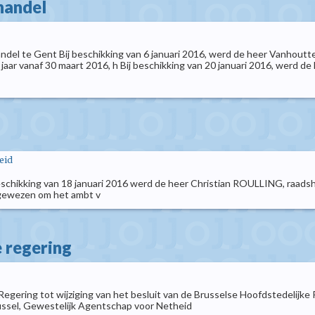
handel
del te Gent Bij beschikking van 6 januari 2016, werd de heer Vanhoutte
ar vanaf 30 maart 2016, h Bij beschikking van 20 januari 2016, werd de 
eid
eschikking van 18 januari 2016 werd de heer Christian ROULLING, raadsheer
ngewezen om het ambt v
e regering
Regering tot wijziging van het besluit van de Brusselse Hoofdstedelijk
ussel, Gewestelijk Agentschap voor Netheid