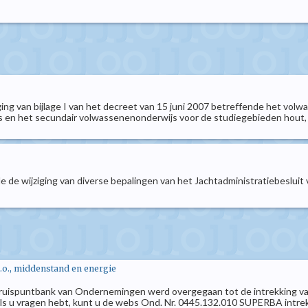
ging van bijlage I van het decreet van 15 juni 2007 betreffende het vo
s en het secundair volwassenenonderwijs voor de studiegebieden hout,
de wijziging van diverse bepalingen van het Jachtadministratiebesluit 
.o., middenstand en energie
ruispuntbank van Ondernemingen werd overgegaan tot de intrekking van
 u vragen hebt, kunt u de webs Ond. Nr. 0445.132.010 SUPERBA intrekki