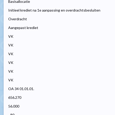
Basisallocatie
Initieel krediet na 1e aanpassing en overdrachtsbesluiten
Overdracht
Aangepast krediet
VK
VK
VK
VK
VK
VK
OA 34 01.01.01.
656.270
56.000
- 80