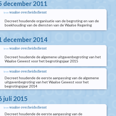
15 december 2011
waalse overheidsdienst
bron
Decreet houdende organisatie van de begroting en van de
boekhouding van de diensten van de Waalse Regering
11 december 2014
waalse overheidsdienst
bron
Decreet houdende de algemene uitgavenbegroting van het
Waalse Gewest voor het begrotingsjaar 2015
waalse overheidsdienst
bron
Decreet houdende de eerste aanpassing van de algemene
uitgavenbegroting van het Waalse Gewest voor het
begrotingsjaar 2014
 juli 2015
waalse overheidsdienst
bron
Decreet houdende de eerste aanpassing van de