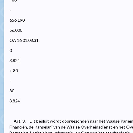
-
656.190
56.000
OA 16 01.08.31.
0
3.824
+ 80
-
80
3.824
Art. 3.
Dit besluit wordt doorgezonden naar het Waalse Parlem
Financiën, de Kanselarij van de Waalse Overheidsdienst en het O
Begroting, Logistiek en Informatie- en Communicatietechnologie.