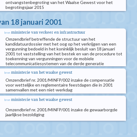
ontvangstenbegroting van het Waalse Gewest voor het
begrotingsjaar 2015
an 18 januari 2001
ministerie van verkeer en infrastructuur
bron
Omzendbrief betreffende de structuur van het
kandidatuurdossier met het oog op het verkrijgen van een
vergunning bedoeld in het koninklijk besluit van 18 januari
2001 tot vaststelling van het bestek en van de procedure tot
toekenning van vergunningen voor de mobiele
telecommunicatiesystemen van de derde generatie
ministerie van het waalse gewest
bron
Omzendbrief nr. 2001/MINFP/002 inzake de compensatie
voor wettelijke en reglementaire feestdagen die in 2001
samenvallen met een niet-werkdag
ministerie van het waalse gewest
bron
Omzendbrief nr. 2001/MINFP/001 inzake de gewaarborgde
jaarlijkse bezoldiging