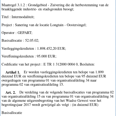
Maatregel 3.1.2 : Grondgebied - Zuivering die de herbestemming van de
braakliggende industrie- en stadsgronden beoogt;
Titel : Intermodaliteit;
Project : Sanering van de locatie Longtain - Oostersingel;
Operator : GEPART;
Basisallocatie : 52.05.02;
Vastleggingskredieten : 1.898.452,20 EUR;
Vereffeningskredieten : 95.000 EUR;
Codificatie van het project : E TR 1 312000 0004 0, Besluiten:
Artikel 1.
Er worden vastleggingskredieten ten belope van 1.899
duizend EUR en vereffeningskredieten ten belope van 95 duizend EUR
overgedragen van programma 01 van organisatieafdeling 34 naar
programma 02 van organisatieafdeling 15.
Art. 2.
De verdeling van de volgende basisallocaties van programma 02
van organisatieafdeling 15 en van programma 01 van organisatieafdeling 34
van de algemene uitgavenbegroting van het Waalse Gewest voor het
begrotingsjaar 2017 wordt gewijzigd als volgt : (in duizend EUR)
Basisallocatie