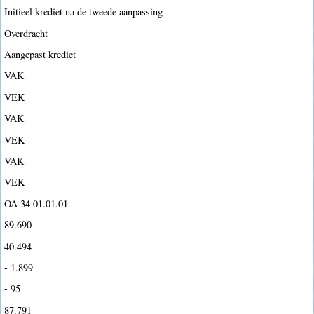
Initieel krediet na de tweede aanpassing
Overdracht
Aangepast krediet
VAK
VEK
VAK
VEK
VAK
VEK
OA 34 01.01.01
89.690
40.494
- 1.899
- 95
87.791