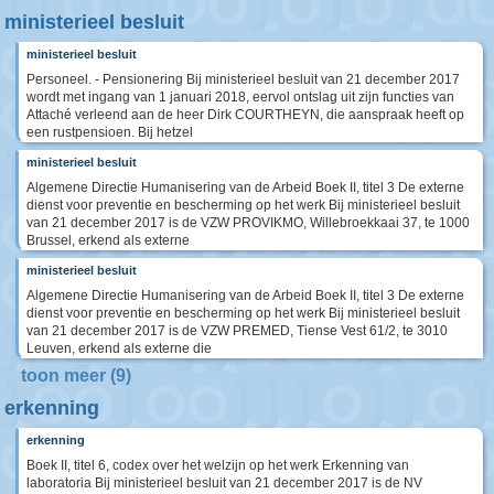
ministerieel besluit
ministerieel besluit
Personeel. - Pensionering Bij ministerieel besluit van 21 december 2017
wordt met ingang van 1 januari 2018, eervol ontslag uit zijn functies van
Attaché verleend aan de heer Dirk COURTHEYN, die aanspraak heeft op
een rustpensioen. Bij hetzel
ministerieel besluit
Algemene Directie Humanisering van de Arbeid Boek II, titel 3 De externe
dienst voor preventie en bescherming op het werk Bij ministerieel besluit
van 21 december 2017 is de VZW PROVIKMO, Willebroekkaai 37, te 1000
Brussel, erkend als externe
ministerieel besluit
Algemene Directie Humanisering van de Arbeid Boek II, titel 3 De externe
dienst voor preventie en bescherming op het werk Bij ministerieel besluit
van 21 december 2017 is de VZW PREMED, Tiense Vest 61/2, te 3010
Leuven, erkend als externe die
toon meer (9)
erkenning
erkenning
Boek II, titel 6, codex over het welzijn op het werk Erkenning van
laboratoria Bij ministerieel besluit van 21 december 2017 is de NV