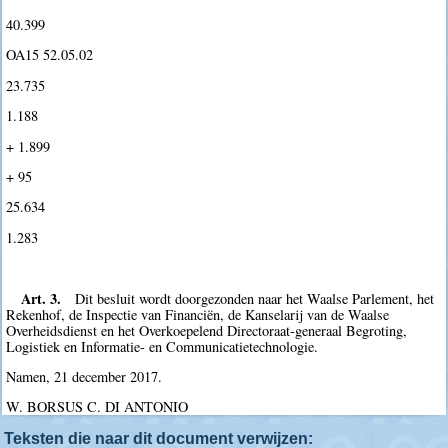
40.399
OA15 52.05.02
23.735
1.188
+ 1.899
+ 95
25.634
1.283
Art. 3.
Dit besluit wordt doorgezonden naar het Waalse Parlement, het
Rekenhof, de Inspectie van Financiën, de Kanselarij van de Waalse
Overheidsdienst en het Overkoepelend Directoraat-generaal Begroting,
Logistiek en Informatie- en Communicatietechnologie.
Namen, 21 december 2017.
W. BORSUS C. DI ANTONIO
Teksten die naar dit document verwijzen: