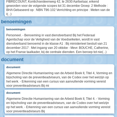
FIBRECOUNT, Kontichsesteenweg 42, te 2630 Aartselaar, erkend
geworden voor de volgende scopes tot 31 decembe Groep: 2 Methode :
BHA Gebaseerd op : NBN T96-102 Verrichting en principe : Meten van de
l(...)
benoemingen
benoemingen
Personeel. - Benoeming in vast dienstverband Bij het Federaal
Agentschap voor de Veiligheid van de Voedselketen, wordt in vast
dienstverband benoemd in de klasse A1 : Bij ministerieel besluit van 21
december 2017 : Met ingang van 20 oktobe - Mevr. BOUCHE, Catherine,
op het Franse taalkader, bij de centrale diensten. Een beroep tot nie(...)
document
document
Algemene Directie Humanisering van de Arbeid Boek II, Titel 4, Vorming en
bijscholing van de preventieadviseurs, van de Codex over het welzijn op
het werk. - Erkenning van een cursus van aanvullende vorming vereist
voor preventieadviseurs Bij mi
document
Algemene Directie Humanisering van de Arbeid Boek II, Titel 4. - Vorming
en bijscholing van de preventieadviseurs, van de Codex over het welzijn
op het werk. - Erkenning van een cursus van aanvullende vorming vereist
voor preventieadviseurs Bij