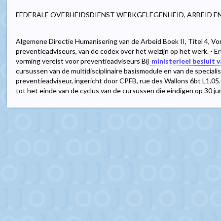
FEDERALE OVERHEIDSDIENST WERKGELEGENHEID, ARBEID E
Algemene Directie Humanisering van de Arbeid Boek II, Titel 4, Vo
preventieadviseurs, van de codex over het welzijn op het werk. - 
vorming vereist voor preventieadviseurs Bij
ministerieel besluit
cursussen van de multidisciplinaire basismodule en van de speciali
preventieadviseur, ingericht door CPFB, rue des Wallons 6bt L1
tot het einde van de cyclus van de cursussen die eindigen op 30 ju